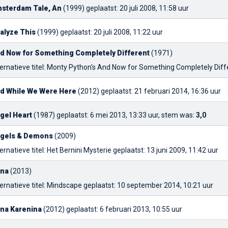
sterdam Tale, An
(1999)
geplaatst: 20 juli 2008, 11:58 uur
alyze This
(1999)
geplaatst: 20 juli 2008, 11:22 uur
d Now for Something Completely Different
(1971)
ternatieve titel: Monty Python's And Now for Something Completely Dif
d While We Were Here
(2012)
geplaatst: 21 februari 2014, 16:36 uur
gel Heart
(1987)
geplaatst: 6 mei 2013, 13:33 uur, stem was:
3,0
gels & Demons
(2009)
ernatieve titel: Het Bernini Mysterie
geplaatst: 13 juni 2009, 11:42 uur
na
(2013)
ernatieve titel: Mindscape
geplaatst: 10 september 2014, 10:21 uur
na Karenina
(2012)
geplaatst: 6 februari 2013, 10:55 uur