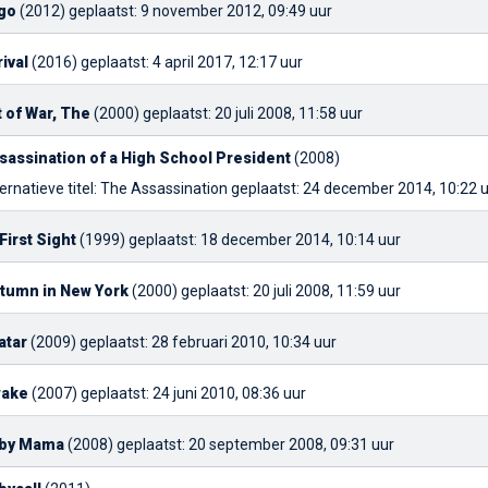
go
(2012)
geplaatst: 9 november 2012, 09:49 uur
rival
(2016)
geplaatst: 4 april 2017, 12:17 uur
t of War, The
(2000)
geplaatst: 20 juli 2008, 11:58 uur
sassination of a High School President
(2008)
ernatieve titel: The Assassination
geplaatst: 24 december 2014, 10:22 
 First Sight
(1999)
geplaatst: 18 december 2014, 10:14 uur
tumn in New York
(2000)
geplaatst: 20 juli 2008, 11:59 uur
atar
(2009)
geplaatst: 28 februari 2010, 10:34 uur
ake
(2007)
geplaatst: 24 juni 2010, 08:36 uur
by Mama
(2008)
geplaatst: 20 september 2008, 09:31 uur