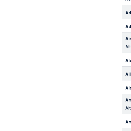
Ad
Ad
Ai
Alt
Al
Al
Al
Am
Alt
Am