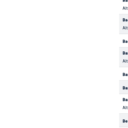
Ba
Alt
Ba
Alt
Ba
Ba
Alt
Ba
Ba
Ba
Alt
Be