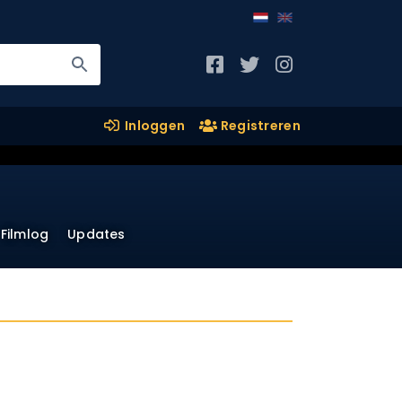
Inloggen
Registreren
Filmlog
Updates