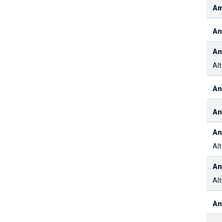
Am
An
An
Al
An
An
An
Alt
An
Alt
An