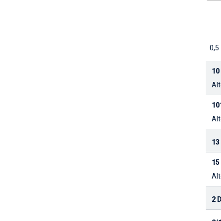
0,5
10
Alt
10
Alt
13
15
Alt
2 