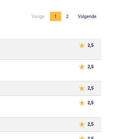
Vorige
1
2
Volgende
2,5
2,5
2,5
2,5
2,5
2,5