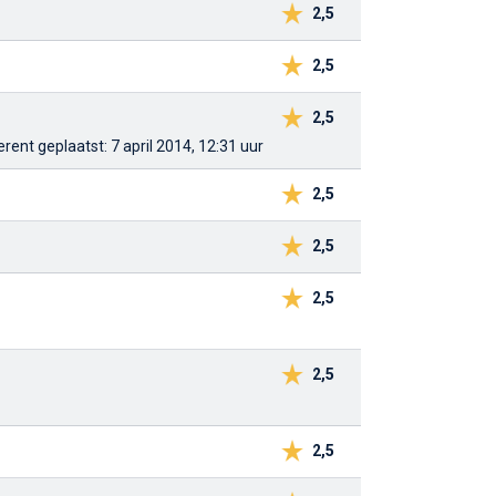
2,5
2,5
2,5
ferent
geplaatst: 7 april 2014, 12:31 uur
2,5
2,5
2,5
2,5
2,5