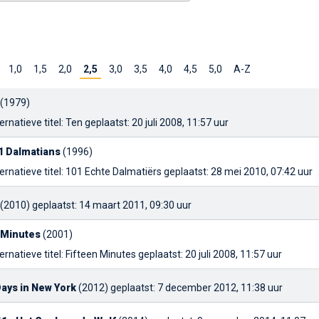
1,0
1,5
2,0
2,5
3,0
3,5
4,0
4,5
5,0
A-Z
(1979)
ernatieve titel: Ten
geplaatst: 20 juli 2008, 11:57 uur
1 Dalmatians
(1996)
ernatieve titel: 101 Echte Dalmatiërs
geplaatst: 28 mei 2010, 07:42 uur
(2010)
geplaatst: 14 maart 2011, 09:30 uur
 Minutes
(2001)
ernatieve titel: Fifteen Minutes
geplaatst: 20 juli 2008, 11:57 uur
Days in New York
(2012)
geplaatst: 7 december 2012, 11:38 uur