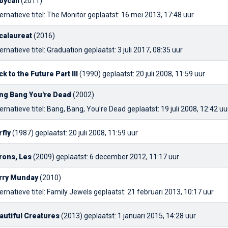
bycall
(2011)
ernatieve titel: The Monitor
geplaatst: 16 mei 2013, 17:48 uur
calaureat
(2016)
ernatieve titel: Graduation
geplaatst: 3 juli 2017, 08:35 uur
ck to the Future Part III
(1990)
geplaatst: 20 juli 2008, 11:59 uur
ng Bang You're Dead
(2002)
ernatieve titel: Bang, Bang, You're Dead
geplaatst: 19 juli 2008, 12:42 uu
rfly
(1987)
geplaatst: 20 juli 2008, 11:59 uur
rons, Les
(2009)
geplaatst: 6 december 2012, 11:17 uur
rry Munday
(2010)
ernatieve titel: Family Jewels
geplaatst: 21 februari 2013, 10:17 uur
autiful Creatures
(2013)
geplaatst: 1 januari 2015, 14:28 uur