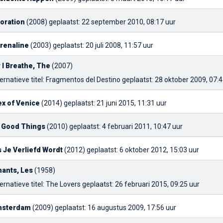
oration
(2008)
geplaatst: 22 september 2010, 08:17 uur
renaline
(2003)
geplaatst: 20 juli 2008, 11:57 uur
r I Breathe, The
(2007)
ernatieve titel: Fragmentos del Destino
geplaatst: 28 oktober 2009, 07:4
ex of Venice
(2014)
geplaatst: 21 juni 2015, 11:31 uur
l Good Things
(2010)
geplaatst: 4 februari 2011, 10:47 uur
s Je Verliefd Wordt
(2012)
geplaatst: 6 oktober 2012, 15:03 uur
ants, Les
(1958)
ernatieve titel: The Lovers
geplaatst: 26 februari 2015, 09:25 uur
sterdam
(2009)
geplaatst: 16 augustus 2009, 17:56 uur