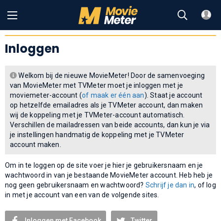
Inloggen
Welkom bij de nieuwe MovieMeter! Door de samenvoeging
van MovieMeter met TVMeter moet je inloggen met je
moviemeter-account (
of maak er één aan
). Staat je account
op hetzelfde emailadres als je TVMeter account, dan maken
wij de koppeling met je TVMeter-account automatisch.
Verschillen de mailadressen van beide accounts, dan kun je via
je instellingen handmatig de koppeling met je TVMeter
account maken.
Om in te loggen op de site voer je hier je gebruikersnaam en je
wachtwoord in van je bestaande MovieMeter account. Heb heb je
nog geen gebruikersnaam en wachtwoord?
Schrijf je dan in
, of log
in met je account van een van de volgende sites.
Inloggen met Facebook
Twitter