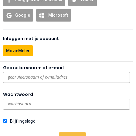
Google
Microsoft
Inloggen met je account
MovieMeter
Gebruikersnaam of e-mail
Wachtwoord
Blijf ingelogd