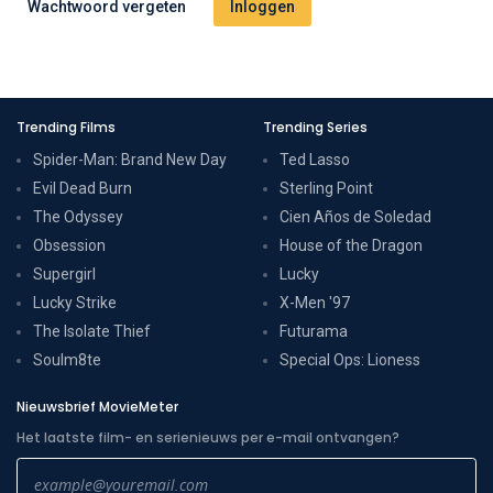
Wachtwoord vergeten
Trending Films
Trending Series
Spider-Man: Brand New Day
Ted Lasso
Evil Dead Burn
Sterling Point
The Odyssey
Cien Años de Soledad
Obsession
House of the Dragon
Supergirl
Lucky
Lucky Strike
X-Men '97
The Isolate Thief
Futurama
Soulm8te
Special Ops: Lioness
Nieuwsbrief MovieMeter
Het laatste film- en serienieuws per e-mail ontvangen?