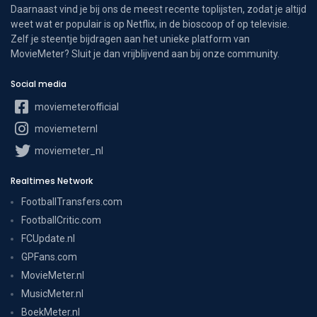
Daarnaast vind je bij ons de meest recente toplijsten, zodat je altijd
weet wat er populair is op Netflix, in de bioscoop of op televisie.
Zelf je steentje bijdragen aan het unieke platform van
MovieMeter? Sluit je dan vrijblijvend aan bij onze community.
Social media
moviemeterofficial
moviemeternl
moviemeter_nl
Realtimes Network
FootballTransfers.com
FootballCritic.com
FCUpdate.nl
GPFans.com
MovieMeter.nl
MusicMeter.nl
BoekMeter.nl