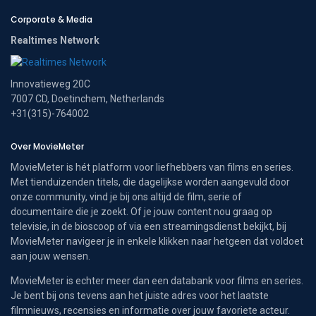
Corporate & Media
Realtimes Network
Innovatieweg 20C
7007 CD, Doetinchem, Netherlands
+31(315)-764002
Over MovieMeter
MovieMeter is hét platform voor liefhebbers van films en series.
Met tienduizenden titels, die dagelijkse worden aangevuld door
onze community, vind je bij ons altijd de film, serie of
documentaire die je zoekt. Of je jouw content nou graag op
televisie, in de bioscoop of via een streamingsdienst bekijkt, bij
MovieMeter navigeer je in enkele klikken naar hetgeen dat voldoet
aan jouw wensen.
MovieMeter is echter meer dan een databank voor films en series.
Je bent bij ons tevens aan het juiste adres voor het laatste
filmnieuws, recensies en informatie over jouw favoriete acteur.