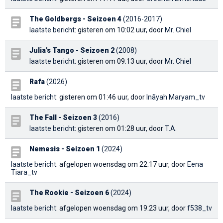
The Goldbergs - Seizoen 4
(2016-2017)
laatste bericht
: gisteren om 10:02 uur, door
Mr. Chiel
Julia's Tango - Seizoen 2
(2008)
laatste bericht
: gisteren om 09:13 uur, door
Mr. Chiel
Rafa
(2026)
laatste bericht
: gisteren om 01:46 uur, door
Inãyah Maryam_tv
The Fall - Seizoen 3
(2016)
laatste bericht
: gisteren om 01:28 uur, door
T.A.
Nemesis - Seizoen 1
(2024)
laatste bericht
: afgelopen woensdag om 22:17 uur, door
Eena
Tiara_tv
The Rookie - Seizoen 6
(2024)
laatste bericht
: afgelopen woensdag om 19:23 uur, door
f538_tv