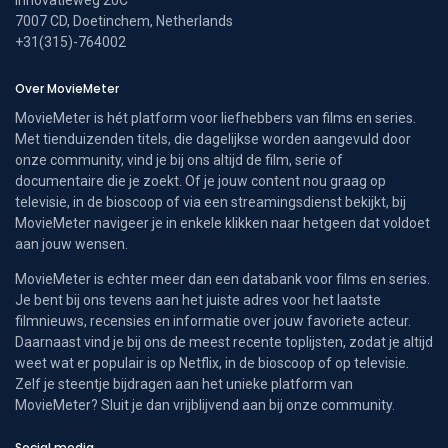
7007 CD, Doetinchem, Netherlands
+31(315)-764002
Over MovieMeter
MovieMeter is hét platform voor liefhebbers van films en series.
Met tienduizenden titels, die dagelijkse worden aangevuld door
onze community, vind je bij ons altijd de film, serie of
documentaire die je zoekt. Of je jouw content nou graag op
televisie, in de bioscoop of via een streamingsdienst bekijkt, bij
MovieMeter navigeer je in enkele klikken naar hetgeen dat voldoet
aan jouw wensen.
MovieMeter is echter meer dan een databank voor films en series.
Je bent bij ons tevens aan het juiste adres voor het laatste
filmnieuws, recensies en informatie over jouw favoriete acteur.
Daarnaast vind je bij ons de meest recente toplijsten, zodat je altijd
weet wat er populair is op Netflix, in de bioscoop of op televisie.
Zelf je steentje bijdragen aan het unieke platform van
MovieMeter? Sluit je dan vrijblijvend aan bij onze community.
Social media