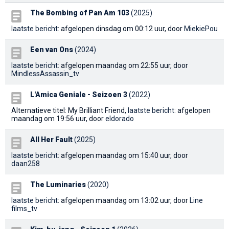
The Bombing of Pan Am 103
(2025)
laatste bericht
: afgelopen dinsdag om 00:12 uur, door
MiekiePou
Een van Ons
(2024)
laatste bericht
: afgelopen maandag om 22:55 uur, door
MindlessAssassin_tv
L'Amica Geniale - Seizoen 3
(2022)
Alternatieve titel: My Brilliant Friend,
laatste bericht
: afgelopen
maandag om 19:56 uur, door
eldorado
All Her Fault
(2025)
laatste bericht
: afgelopen maandag om 15:40 uur, door
daan258
The Luminaries
(2020)
laatste bericht
: afgelopen maandag om 13:02 uur, door
Line
films_tv