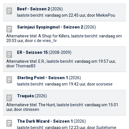
Beef - Seizoen 2
(2026)
laatste bericht
: vandaag om 22:45 uur, door
MiekiePou
Sarinjaui Syopingmol - Seizoen 2
(2026)
Alternatieve titel: A Shop for Killers,
laatste bericht
: vandaag om
20:03 uur, door
c de vries_tv
ER - Seizoen 15
(2008-2009)
Alternatieve titel: E.R.,
laatste bericht
: vandaag om 19:57 uur,
door
Thomas83
Sterling Point - Seizoen 1
(2026)
laatste bericht
: vandaag om 19:42 uur, door
scorsese
Traqués
(2026)
Alternatieve titel: The Hunt,
laatste bericht
: vandaag om 15:01
uur, door
stinissen
The Dark Wizard - Seizoen 1
(2026)
laatste bericht
: vandaag om 12:23 uur, door
Suitehome