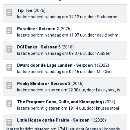
Tip Toe
(2026)
laatste bericht
: vandaag om 12:12 uur, door
Suitehome
Paradise - Seizoen 2
(2026)
laatste bericht
: vandaag om 11:07 uur, door
david bohm
DCI Banks - Seizoen 5
(2016)
laatste bericht
: vandaag om 09:37 uur, door
AniSter
Dwars door de Lage Landen - Seizoen 1
(2022)
laatste bericht
: vandaag om 09:16 uur, door
Mr. Chiel
Peaky Blinders - Seizoen 3
(2016)
laatste bericht
: gisteren om 22:30 uur, door
Lovelyboy_tv
The Program: Cons, Cults, and Kidnapping
(2024)
laatste bericht
: gisteren om 19:14 uur, door
knusse stoel
Little House on the Prairie - Seizoen 1
(2026)
laatste bericht
: gisteren om 17:41 uur, door
Groenen Limonade