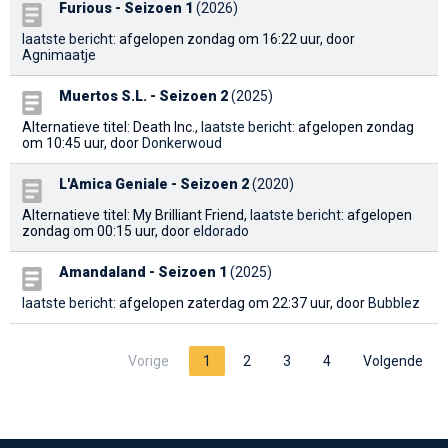
Furious - Seizoen 1
(2026)
laatste bericht
: afgelopen zondag om 16:22 uur, door
Agnimaatje
Muertos S.L. - Seizoen 2
(2025)
Alternatieve titel: Death Inc.,
laatste bericht
: afgelopen zondag
om 10:45 uur, door
Donkerwoud
L'Amica Geniale - Seizoen 2
(2020)
Alternatieve titel: My Brilliant Friend,
laatste bericht
: afgelopen
zondag om 00:15 uur, door
eldorado
Amandaland - Seizoen 1
(2025)
laatste bericht
: afgelopen zaterdag om 22:37 uur, door
Bubblez
Vorige
1
2
3
4
Volgende