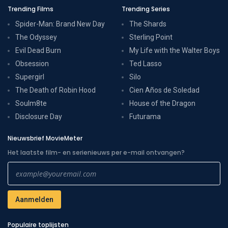
Trending Films
Trending Series
Spider-Man: Brand New Day
The Shards
The Odyssey
Sterling Point
Evil Dead Burn
My Life with the Walter Boys
Obsession
Ted Lasso
Supergirl
Silo
The Death of Robin Hood
Cien Años de Soledad
Soulm8te
House of the Dragon
Disclosure Day
Futurama
Nieuwsbrief MovieMeter
Het laatste film- en serienieuws per e-mail ontvangen?
Populaire toplijsten