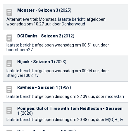
Monster - Seizoen 3
(2025)
Alternatieve titel: Monsters,
laatste bericht
: afgelopen
woensdag om 10:27 uur, door
Donkerwoud
DCI Banks - Seizoen 2
(2012)
laatste bericht
: afgelopen woensdag om 00:51 uur, door
boemboem27
Hijack - Seizoen 1
(2023)
laatste bericht
: afgelopen woensdag om 00:04 uur, door
Stargiver1002_tv
Rawhide - Seizoen 1
(1959)
laatste bericht
: afgelopen dinsdag om 22:09 uur, door
mcdaktari
Pompeii: Out of Time with Tom Hiddleston - Seizoen
1
(2026)
laatste bericht
: afgelopen dinsdag om 20:48 uur, door
M(O)H_tv