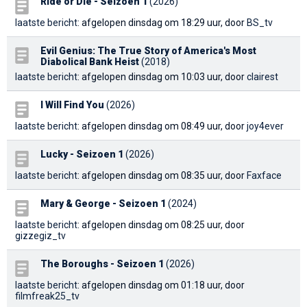
Ride or Die - Seizoen 1
(2026)
laatste bericht
: afgelopen dinsdag om 18:29 uur, door
BS_tv
Evil Genius: The True Story of America's Most
Diabolical Bank Heist
(2018)
laatste bericht
: afgelopen dinsdag om 10:03 uur, door
clairest
I Will Find You
(2026)
laatste bericht
: afgelopen dinsdag om 08:49 uur, door
joy4ever
Lucky - Seizoen 1
(2026)
laatste bericht
: afgelopen dinsdag om 08:35 uur, door
Faxface
Mary & George - Seizoen 1
(2024)
laatste bericht
: afgelopen dinsdag om 08:25 uur, door
gizzegiz_tv
The Boroughs - Seizoen 1
(2026)
laatste bericht
: afgelopen dinsdag om 01:18 uur, door
filmfreak25_tv