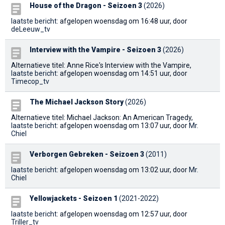
House of the Dragon - Seizoen 3
(2026)
laatste bericht
: afgelopen woensdag om 16:48 uur, door
deLeeuw_tv
Interview with the Vampire - Seizoen 3
(2026)
Alternatieve titel: Anne Rice's Interview with the Vampire,
laatste bericht
: afgelopen woensdag om 14:51 uur, door
Timecop_tv
The Michael Jackson Story
(2026)
Alternatieve titel: Michael Jackson: An American Tragedy,
laatste bericht
: afgelopen woensdag om 13:07 uur, door
Mr.
Chiel
Verborgen Gebreken - Seizoen 3
(2011)
laatste bericht
: afgelopen woensdag om 13:02 uur, door
Mr.
Chiel
Yellowjackets - Seizoen 1
(2021-2022)
laatste bericht
: afgelopen woensdag om 12:57 uur, door
Triller_tv