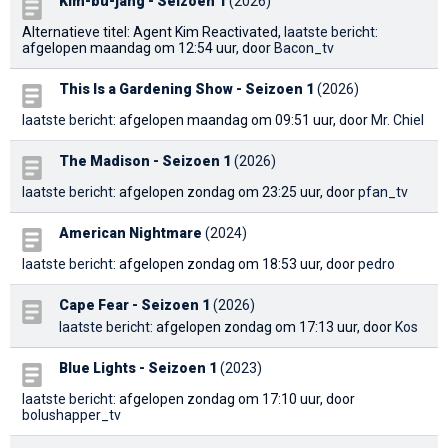
Kim-bu-jang - Seizoen 1
(2026)
Alternatieve titel: Agent Kim Reactivated,
laatste bericht
:
afgelopen maandag om 12:54 uur, door
Bacon_tv
This Is a Gardening Show - Seizoen 1
(2026)
laatste bericht
: afgelopen maandag om 09:51 uur, door
Mr. Chiel
The Madison - Seizoen 1
(2026)
laatste bericht
: afgelopen zondag om 23:25 uur, door
pfan_tv
American Nightmare
(2024)
laatste bericht
: afgelopen zondag om 18:53 uur, door
pedro
Cape Fear - Seizoen 1
(2026)
laatste bericht
: afgelopen zondag om 17:13 uur, door
Kos
Blue Lights - Seizoen 1
(2023)
laatste bericht
: afgelopen zondag om 17:10 uur, door
bolushapper_tv