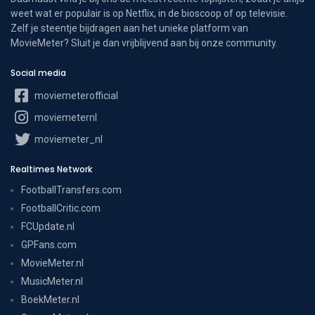
weet wat er populair is op Netflix, in de bioscoop of op televisie.
Zelf je steentje bijdragen aan het unieke platform van
MovieMeter? Sluit je dan vrijblijvend aan bij onze community.
Social media
moviemeterofficial
moviemeternl
moviemeter_nl
Realtimes Network
FootballTransfers.com
FootballCritic.com
FCUpdate.nl
GPFans.com
MovieMeter.nl
MusicMeter.nl
BoekMeter.nl