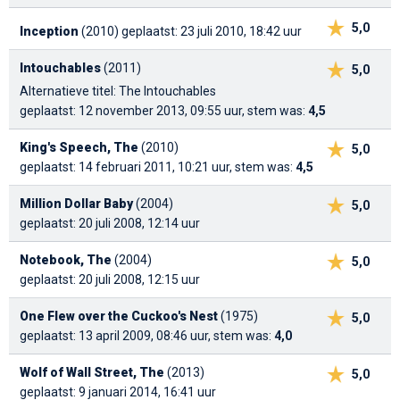
5,0
Inception
(2010)
geplaatst: 23 juli 2010, 18:42 uur
Intouchables
(2011)
5,0
Alternatieve titel: The Intouchables
geplaatst: 12 november 2013, 09:55 uur, stem was:
4,5
King's Speech, The
(2010)
5,0
geplaatst: 14 februari 2011, 10:21 uur, stem was:
4,5
Million Dollar Baby
(2004)
5,0
geplaatst: 20 juli 2008, 12:14 uur
Notebook, The
(2004)
5,0
geplaatst: 20 juli 2008, 12:15 uur
One Flew over the Cuckoo's Nest
(1975)
5,0
geplaatst: 13 april 2009, 08:46 uur, stem was:
4,0
Wolf of Wall Street, The
(2013)
5,0
geplaatst: 9 januari 2014, 16:41 uur