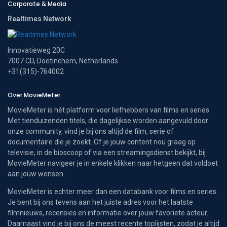
Corporate & Media
Realtimes Network
Innovatieweg 20C
7007 CD, Doetinchem, Netherlands
+31(315)-764002
Over MovieMeter
MovieMeter is hét platform voor liefhebbers van films en series.
Met tienduizenden titels, die dagelijkse worden aangevuld door
onze community, vind je bij ons altijd de film, serie of
documentaire die je zoekt. Of je jouw content nou graag op
televisie, in de bioscoop of via een streamingsdienst bekijkt, bij
MovieMeter navigeer je in enkele klikken naar hetgeen dat voldoet
aan jouw wensen.
MovieMeter is echter meer dan een databank voor films en series.
Je bent bij ons tevens aan het juiste adres voor het laatste
filmnieuws, recensies en informatie over jouw favoriete acteur.
Daarnaast vind je bij ons de meest recente toplijsten, zodat je altijd