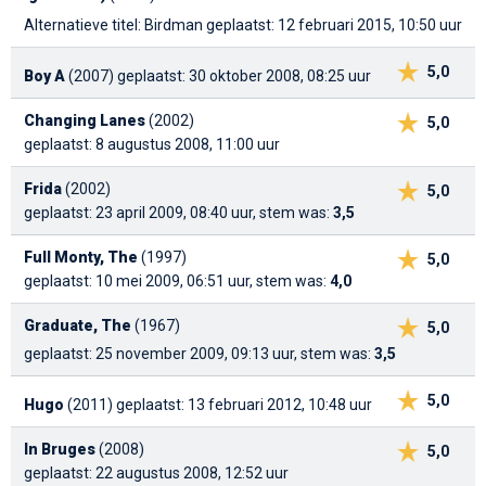
Alternatieve titel: Birdman
geplaatst: 12 februari 2015, 10:50 uur
5,0
Boy A
(2007)
geplaatst: 30 oktober 2008, 08:25 uur
Changing Lanes
(2002)
5,0
geplaatst: 8 augustus 2008, 11:00 uur
Frida
(2002)
5,0
geplaatst: 23 april 2009, 08:40 uur, stem was:
3,5
Full Monty, The
(1997)
5,0
geplaatst: 10 mei 2009, 06:51 uur, stem was:
4,0
Graduate, The
(1967)
5,0
geplaatst: 25 november 2009, 09:13 uur, stem was:
3,5
5,0
Hugo
(2011)
geplaatst: 13 februari 2012, 10:48 uur
In Bruges
(2008)
5,0
geplaatst: 22 augustus 2008, 12:52 uur