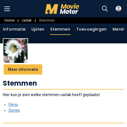
Home
carlak
Stemmen
Informatie
Lijsten
Stemmen
Toevoegingen
Menin
Meer informatie
Stemmen
Hier kun je zien welke stemmen carlak heeft geplaatst.
Films
Series