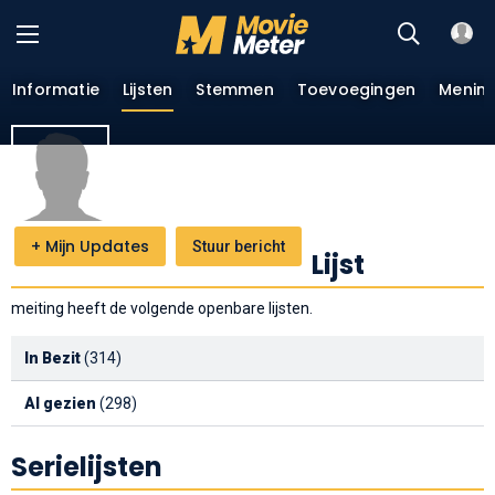
Informatie
Lijsten
Stemmen
Toevoegingen
Menin
+
Mijn Updates
Stuur bericht
Lijst
meiting heeft de volgende openbare lijsten.
In Bezit
(314)
Al gezien
(298)
Serielijsten