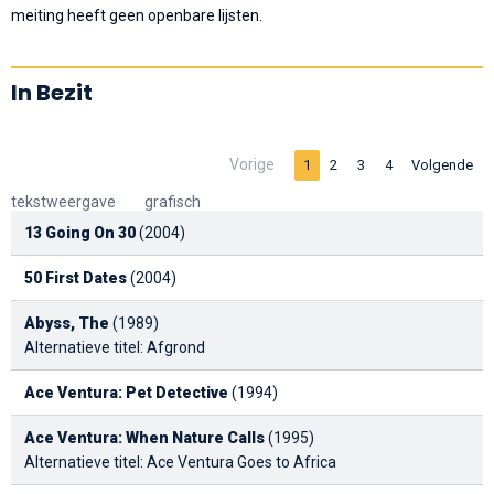
meiting heeft geen openbare lijsten.
In Bezit
Vorige
1
2
3
4
Volgende
tekstweergave
grafisch
13 Going On 30
(2004)
50 First Dates
(2004)
Abyss, The
(1989)
Alternatieve titel: Afgrond
Ace Ventura: Pet Detective
(1994)
Ace Ventura: When Nature Calls
(1995)
Alternatieve titel: Ace Ventura Goes to Africa