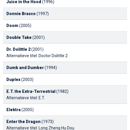
Juice in the Hood
(1996)
Donnie Brasco
(1997)
Doom
(2005)
Double Take
(2001)
Dr. Dolittle 2
(2001)
Alternatieve titel: Doctor Dolittle 2
Dumb and Dumber
(1994)
Duplex
(2003)
E.T. the Extra-Terrestrial
(1982)
Alternatieve titel: E.T.
Elektra
(2005)
Enter the Dragon
(1973)
Alternatieve titel: Long Zheng Hu Dou