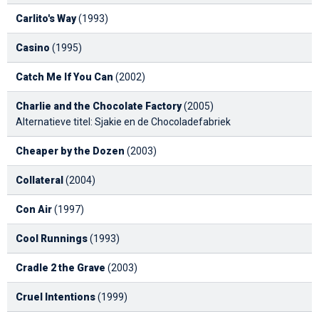
Carlito's Way
(1993)
Casino
(1995)
Catch Me If You Can
(2002)
Charlie and the Chocolate Factory
(2005)
Alternatieve titel: Sjakie en de Chocoladefabriek
Cheaper by the Dozen
(2003)
Collateral
(2004)
Con Air
(1997)
Cool Runnings
(1993)
Cradle 2 the Grave
(2003)
Cruel Intentions
(1999)