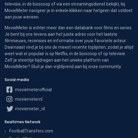
televisie, in de bioscoop of via een streamingsdienst bekijkt, bij
MovieMeter navigeer je in enkele klikken naar hetgeen dat voldoet
aan jouw wensen.
MovieMeter is echter meer dan een databank voor films en series.
Je bent bij ons tevens aan het juiste adres voor het laatste
filmnieuws, recensies en informatie over jouw favoriete acteur.
Daarnaast vind je bij ons de meest recente toplijsten, zodat je altijd
weet wat er populair is op Netflix, in de bioscoop of op televisie.
Zelf je steentje bijdragen aan het unieke platform van
MovieMeter? Sluit je dan vrijblijvend aan bij onze community.
Social media
moviemeterofficial
moviemeternl
moviemeter_nl
Realtimes Network
FootballTransfers.com