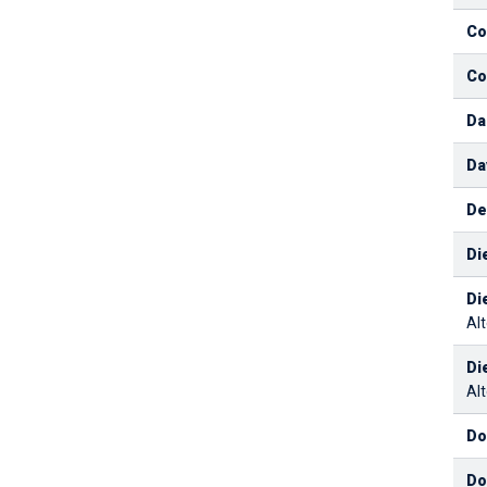
Co
Co
Da
Da
De
Di
Di
Alt
Di
Alt
Do
Do