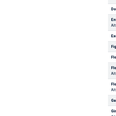
Do
En
Alt
Ex
Fi
Fl
Fl
Alt
Fl
Alt
Ga
Gi