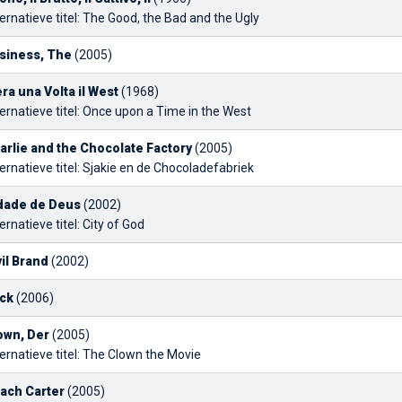
ernatieve titel: The Good, the Bad and the Ugly
siness, The
(2005)
era una Volta il West
(1968)
ernatieve titel: Once upon a Time in the West
arlie and the Chocolate Factory
(2005)
ernatieve titel: Sjakie en de Chocoladefabriek
dade de Deus
(2002)
ernatieve titel: City of God
vil Brand
(2002)
ick
(2006)
own, Der
(2005)
ernatieve titel: The Clown the Movie
ach Carter
(2005)