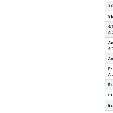
7 
8 
9/
Alt
Ac
Alt
Am
Ba
Alt
Ba
Ba
Ba