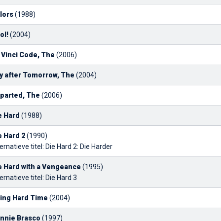
lors
(1988)
ol!
(2004)
 Vinci Code, The
(2006)
y after Tomorrow, The
(2004)
parted, The
(2006)
e Hard
(1988)
e Hard 2
(1990)
ernatieve titel: Die Hard 2: Die Harder
e Hard with a Vengeance
(1995)
ernatieve titel: Die Hard 3
ing Hard Time
(2004)
nnie Brasco
(1997)