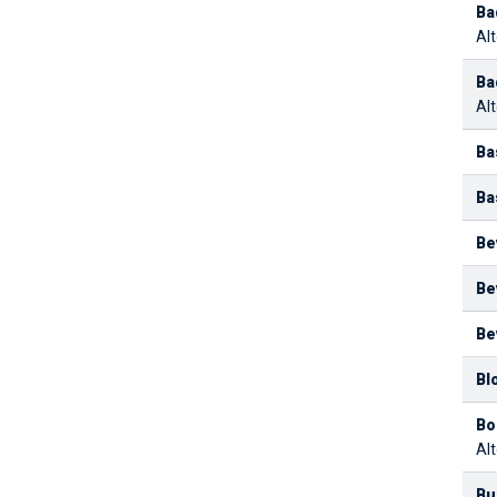
Ba
Alt
Ba
Alt
Ba
Ba
Be
Bev
Bev
Bl
Bo
Alt
Buo