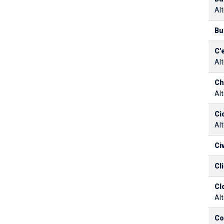
Alt
Bu
C'
Alt
Ch
Alt
Ci
Alt
Ci
Cl
Cl
Alt
Co