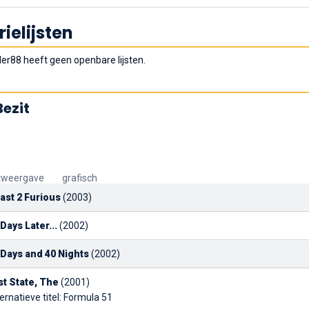
rielijsten
er88 heeft geen openbare lijsten.
Bezit
tweergave
grafisch
Fast 2 Furious
(2003)
 Days Later...
(2002)
 Days and 40 Nights
(2002)
st State, The
(2001)
ernatieve titel: Formula 51