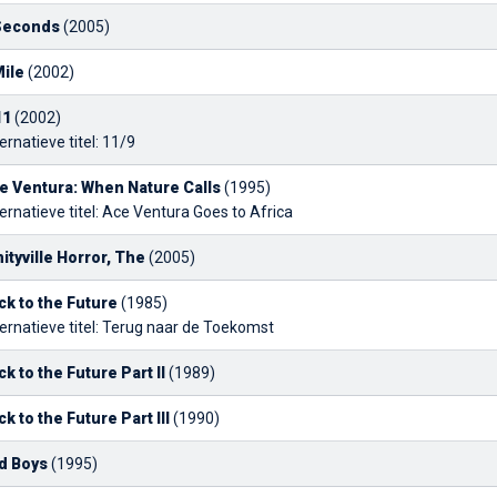
Seconds
(2005)
Mile
(2002)
11
(2002)
ernatieve titel: 11/9
e Ventura: When Nature Calls
(1995)
ernatieve titel: Ace Ventura Goes to Africa
ityville Horror, The
(2005)
ck to the Future
(1985)
ernatieve titel: Terug naar de Toekomst
ck to the Future Part II
(1989)
ck to the Future Part III
(1990)
d Boys
(1995)