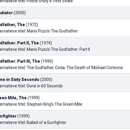
ernatieve titel: Police Story 4: First Strike
adiator
(2000)
dfather, The
(1972)
ernatieve titel: Mario Puzo's The Godfather
dfather: Part II, The
(1974)
ernatieve titel: Mario Puzo's The Godfather: Part II
dfather: Part III, The
(1990)
ernatieve titel: The Godfather, Coda: The Death of Michael Corleone
ne in Sixty Seconds
(2000)
ernatieve titel: Gone in 60 Seconds
een Mile, The
(1999)
ernatieve titel: Stephen King's The Green Mile
nfighter
(1999)
ernatieve titel: Ballad of a Gunfighter