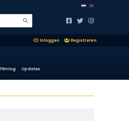
Inloggen
Registreren
Filmlog
Updates