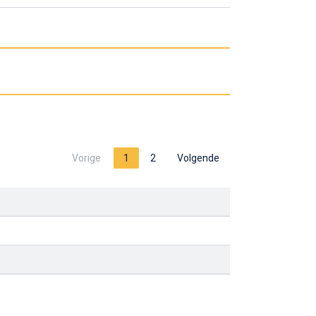
Vorige
1
2
Volgende