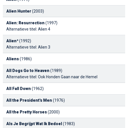
Alien Hunter
(2003)
Alien: Resurrection
(1997)
Alternatieve titel: Alien 4
Alien³
(1992)
Alternatieve titel: Alien 3
Aliens
(1986)
All Dogs Go to Heaven
(1989)
Alternatieve titel: Ook Honden Gaan naar de Hemel
All Fall Down
(1962)
All the President's Men
(1976)
All the Pretty Horses
(2000)
Als Je Begrijpt Wat Ik Bedoel
(1983)