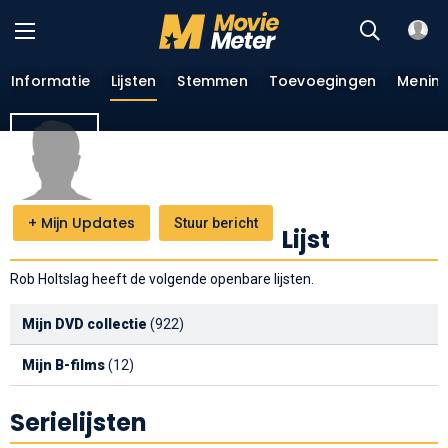
Informatie
Lijsten
Stemmen
Toevoegingen
Menin
+
Mijn Updates
Stuur bericht
Lijst
Rob Holtslag heeft de volgende openbare lijsten.
Mijn DVD collectie
(922)
Mijn B-films
(12)
Serielijsten