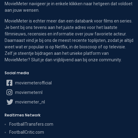
MovieMeter navigeer je in enkele klikken naar hetgeen dat voldoet
aan jouw wensen.
MovieMeter is echter meer dan een databank voor films en series.
Je bent bij ons tevens aan het juiste adres voor het laatste
filmnieuws, recensies en informatie over jouw favoriete acteur.
Daarnaast vind je bij ons de meest recente toplijsten, zodat je altijd
weet wat er populair is op Netflix, in de bioscoop of op televisie.
Zelf je steentje bijdragen aan het unieke platform van
MovieMeter? Sluit je dan vrijblijvend aan bij onze community.
Social media
moviemeterofficial
moviemeternl
moviemeter_nl
Realtimes Network
FootballTransfers.com
FootballCritic.com