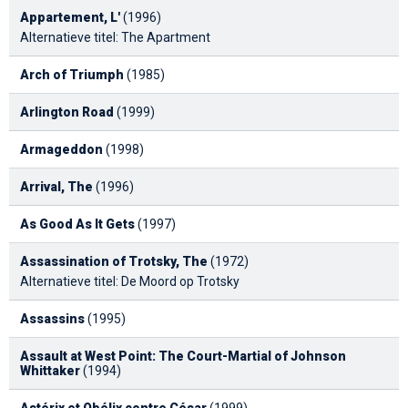
Appartement, L'
(1996)
Alternatieve titel: The Apartment
Arch of Triumph
(1985)
Arlington Road
(1999)
Armageddon
(1998)
Arrival, The
(1996)
As Good As It Gets
(1997)
Assassination of Trotsky, The
(1972)
Alternatieve titel: De Moord op Trotsky
Assassins
(1995)
Assault at West Point: The Court-Martial of Johnson
Whittaker
(1994)
Astérix et Obélix contre César
(1999)