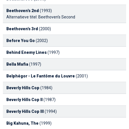
Beethoven's 2nd
(1993)
Alternatieve titel: Beethoven's Second
Beethoven's 3rd
(2000)
Before You Go
(2002)
Behind Enemy Lines
(1997)
Bella Mafia
(1997)
Belphégor - Le Fantôme du Louvre
(2001)
Beverly Hills Cop
(1984)
Beverly Hills Cop II
(1987)
Beverly Hills Cop III
(1994)
Big Kahuna, The
(1999)