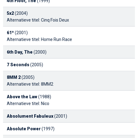
4th Floor, The
(1999)
5x2
(2004)
Alternatieve titel: Cinq Fois Deux
61*
(2001)
Alternatieve titel: Home Run Race
6th Day, The
(2000)
7 Seconds
(2005)
8MM 2
(2005)
Alternatieve titel: 8MM2
Above the Law
(1988)
Alternatieve titel: Nico
Absolument Fabuleux
(2001)
Absolute Power
(1997)