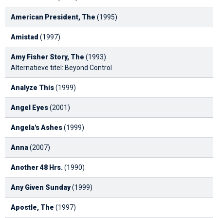
American President, The
(1995)
Amistad
(1997)
Amy Fisher Story, The
(1993)
Alternatieve titel: Beyond Control
Analyze This
(1999)
Angel Eyes
(2001)
Angela's Ashes
(1999)
Anna
(2007)
Another 48 Hrs.
(1990)
Any Given Sunday
(1999)
Apostle, The
(1997)