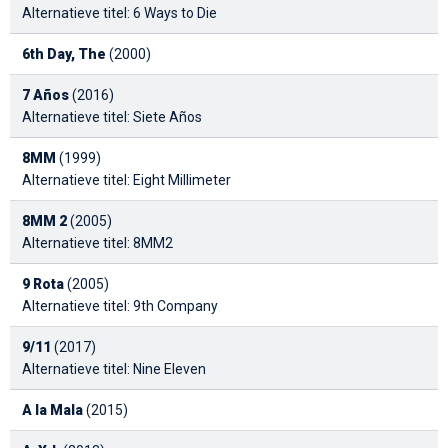
Alternatieve titel: 6 Ways to Die
6th Day, The
(2000)
7 Años
(2016)
Alternatieve titel: Siete Años
8MM
(1999)
Alternatieve titel: Eight Millimeter
8MM 2
(2005)
Alternatieve titel: 8MM2
9 Rota
(2005)
Alternatieve titel: 9th Company
9/11
(2017)
Alternatieve titel: Nine Eleven
A la Mala
(2015)