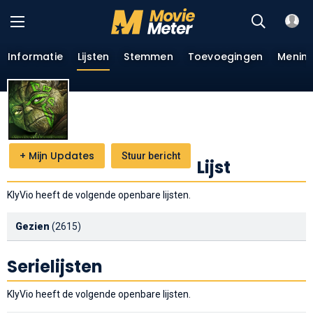
Informatie
Lijsten
Stemmen
Toevoegingen
Menin
+
Mijn Updates
Stuur bericht
Lijst
KlyVio heeft de volgende openbare lijsten.
Gezien
(2615)
Serielijsten
KlyVio heeft de volgende openbare lijsten.