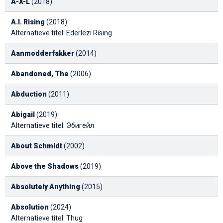
A-X-L
(2018)
A.I. Rising
(2018)
Alternatieve titel: Ederlezi Rising
Aanmodderfakker
(2014)
Abandoned, The
(2006)
Abduction
(2011)
Abigail
(2019)
Alternatieve titel: Эбигейл
About Schmidt
(2002)
Above the Shadows
(2019)
Absolutely Anything
(2015)
Absolution
(2024)
Alternatieve titel: Thug