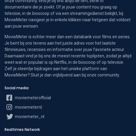
onze community, vind je bij ons altijd de film, serie of
documentaire die je zoekt. Of je jouw content nou graag op
televisie, in de bioscoop of via een streamingsdienst bekijkt, bij
MovieMeter navigeer je in enkele klikken naar hetgeen dat voldoet
aan jouw wensen.
MovieMeter is echter meer dan een databank voor films en series.
Je bent bij ons tevens aan het juiste adres voor het laatste
filmnieuws, recensies en informatie over jouw favoriete acteur.
Daarnaast vind je bij ons de meest recente toplijsten, zodat je altijd
weet wat er populair is op Netflix, in de bioscoop of op televisie.
Zelf je steentje bijdragen aan het unieke platform van
MovieMeter? Sluit je dan vrijblijvend aan bij onze community.
Social media
moviemeterofficial
moviemeternl
moviemeter_nl
Realtimes Network