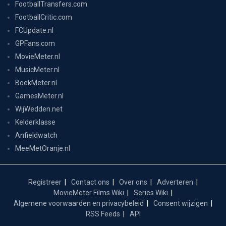
FootballTransfers.com
FootballCritic.com
FCUpdate.nl
GPFans.com
MovieMeter.nl
MusicMeter.nl
BoekMeter.nl
GamesMeter.nl
WijWedden.net
Kelderklasse
Anfieldwatch
MeeMetOranje.nl
Registreer
Contact ons
Over ons
Adverteren
MovieMeter Films Wiki
Series Wiki
Algemene voorwaarden en privacybeleid
Consent wijzigen
RSS Feeds
API