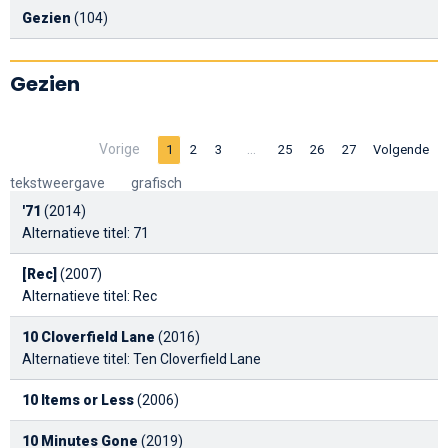
Gezien
(104)
Gezien
Vorige
…
1
2
3
25
26
27
Volgende
tekstweergave
grafisch
'71
(2014)
Alternatieve titel: 71
[Rec]
(2007)
Alternatieve titel: Rec
10 Cloverfield Lane
(2016)
Alternatieve titel: Ten Cloverfield Lane
10 Items or Less
(2006)
10 Minutes Gone
(2019)