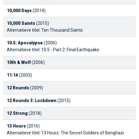
10,000 Days
(2014)
10,000 Saints
(2015)
Alternatieve titel: Ten Thousand Saints
10.5: Apocalypse
(2006)
Alternatieve titel: 10.5 - Part 2: Final Earthquake
10th & Wolf
(2006)
11:14
(2003)
12 Rounds
(2009)
12 Rounds 3: Lockdown
(2015)
12 Strong
(2018)
13 Hours
(2016)
Alternatieve titel: 13 Hours: The Secret Soldiers of Benghazi