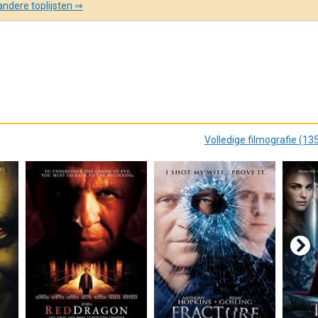
ndere toplijsten ⇒
Volledige filmografie (13