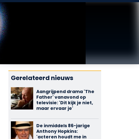
Gerelateerd nieuws
Aangrijpend drama 'The
Father' vanavond op
televisie: 'Dit kijk je niet,
maar ervaar je'
De inmiddels 86-jarige
Anthony Hopkins:
'acteren houdt me in