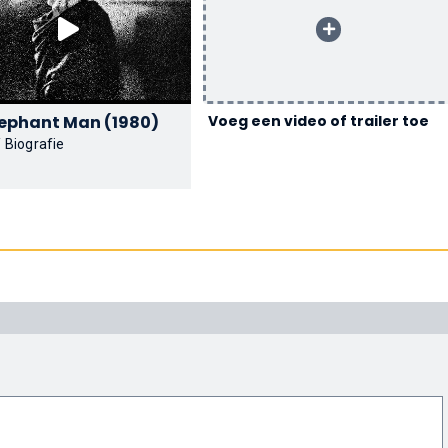
The Elephant Man (1980)
Voeg een video of trailer toe
 Biografie