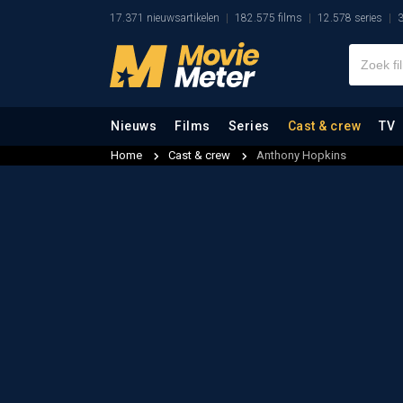
17.371 nieuwsartikelen
182.575 films
12.578 series
3
Nieuws
Films
Series
Cast & crew
TV
Home
Cast & crew
Anthony Hopkins