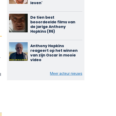
leven'
De tien best
beoordeelde films van
de jarige Anthony
Hopkins (86)
Anthony Hopkins
reageert op het winnen
van zijn Oscar in mooie
r
video
Meer acteur nieuws
l