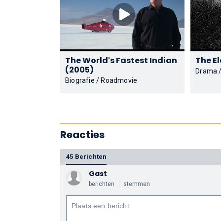
The World's Fastest Indian
(2005)
Drama /
Biografie / Roadmovie
Reacties
45 Berichten
Gast
berichten
stemmen