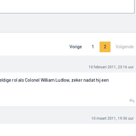
Vorige
1
2
Volgende
10 februari 2011, 23:16 uur
eldige rol als Colonel William Ludlow, zeker nadat hij een
10 maart 2011, 19:36 uur