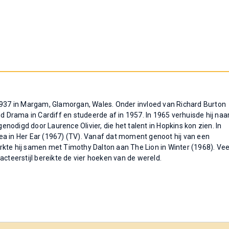
37 in Margam, Glamorgan, Wales. Onder invloed van Richard Burton
nd Drama in Cardiff en studeerde af in 1957. In 1965 verhuisde hij naa
genodigd door Laurence Olivier, die het talent in Hopkins kon zien. In
 Flea in Her Ear (1967) (TV). Vanaf dat moment genoot hij van een
werkte hij samen met Timothy Dalton aan The Lion in Winter (1968). Vee
acteerstijl bereikte de vier hoeken van de wereld.