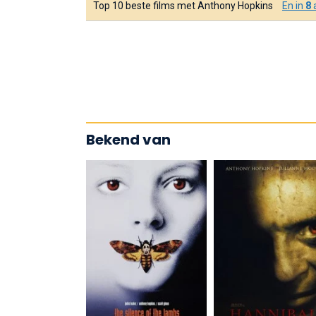
Top 10 beste films met Anthony Hopkins
En in
8
a
Bekend van