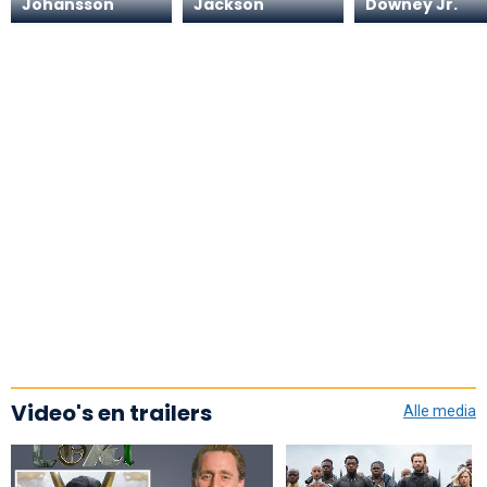
Johansson
Jackson
Downey Jr.
Video's en trailers
Alle media