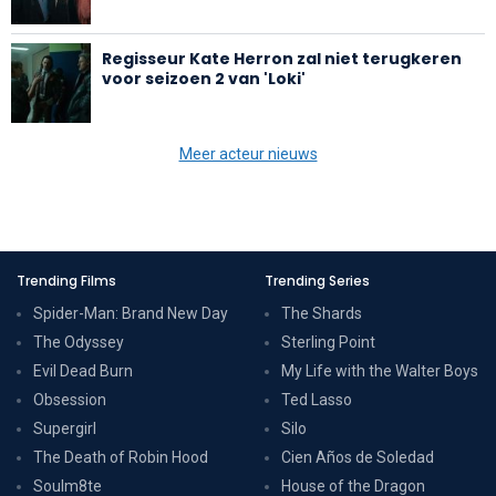
Regisseur Kate Herron zal niet terugkeren
voor seizoen 2 van 'Loki'
Meer acteur nieuws
Trending Films
Trending Series
Spider-Man: Brand New Day
The Shards
The Odyssey
Sterling Point
Evil Dead Burn
My Life with the Walter Boys
Obsession
Ted Lasso
Supergirl
Silo
The Death of Robin Hood
Cien Años de Soledad
Soulm8te
House of the Dragon