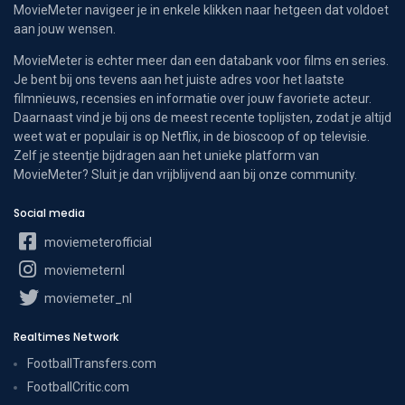
MovieMeter navigeer je in enkele klikken naar hetgeen dat voldoet
aan jouw wensen.
MovieMeter is echter meer dan een databank voor films en series.
Je bent bij ons tevens aan het juiste adres voor het laatste
filmnieuws, recensies en informatie over jouw favoriete acteur.
Daarnaast vind je bij ons de meest recente toplijsten, zodat je altijd
weet wat er populair is op Netflix, in de bioscoop of op televisie.
Zelf je steentje bijdragen aan het unieke platform van
MovieMeter? Sluit je dan vrijblijvend aan bij onze community.
Social media
moviemeterofficial
moviemeternl
moviemeter_nl
Realtimes Network
FootballTransfers.com
FootballCritic.com