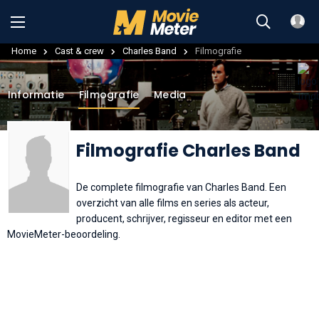
Home
Cast & crew
Charles Band
Filmografie
Informatie
Filmografie
Media
Filmografie Charles Band
De complete filmografie van Charles Band. Een
overzicht van alle films en series als acteur,
producent, schrijver, regisseur en editor met een
MovieMeter-beoordeling.