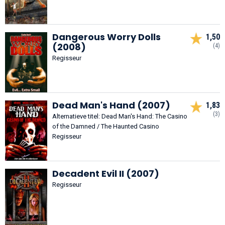
Dangerous Worry Dolls
1,50
(2008)
(4)
Regisseur
Dead Man's Hand (2007)
1,83
(3)
Alternatieve titel: Dead Man's Hand: The Casino
of the Damned / The Haunted Casino
Regisseur
Decadent Evil II (2007)
Regisseur