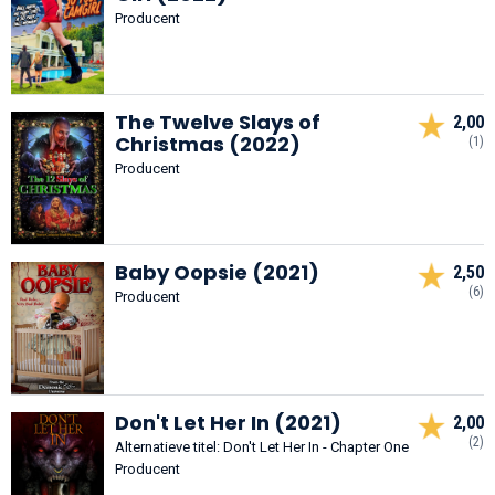
Producent
The Twelve Slays of
2,00
Christmas (2022)
(1)
Producent
Baby Oopsie (2021)
2,50
(6)
Producent
Don't Let Her In (2021)
2,00
(2)
Alternatieve titel: Don't Let Her In - Chapter One
Producent