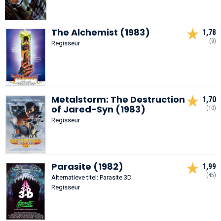
The Alchemist (1983)
1,78
(9)
Regisseur
Metalstorm: The Destruction
1,70
of Jared-Syn (1983)
(10)
Regisseur
Parasite (1982)
1,99
(45)
Alternatieve titel: Parasite 3D
Regisseur