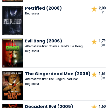
Petrified (2006)
2,00
(1)
Regisseur
Evil Bong (2006)
1,79
(40)
Alternatieve titel: Charles Band's Evil Bong
Regisseur
The Gingerdead Man (2005)
1,65
(20)
Alternatieve titel: The Ginger Dead Man
Regisseur
Decadent Evil (2005)
1,60