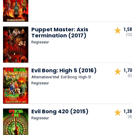
Puppet Master: Axis
1,58
Termination (2017)
(12)
Regisseur
Evil Bong: High 5 (2016)
1,70
(5)
Alternatieve titel: Evil Bong: High-5!
Regisseur
Evil Bong 420 (2015)
1,38
(4)
Regisseur