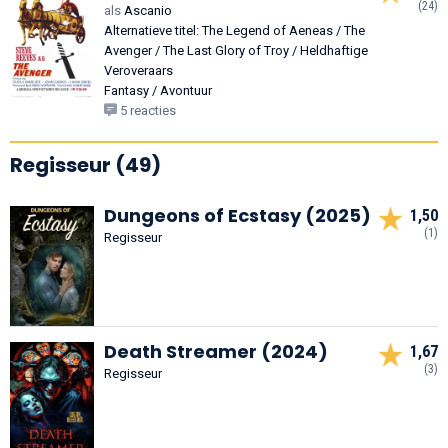
(24)
als
Ascanio
Alternatieve titel: The Legend of Aeneas / The
Avenger / The Last Glory of Troy / Heldhaftige
Veroveraars
Fantasy / Avontuur
5 reacties
Regisseur (49)
Dungeons of Ecstasy (2025)
1,50
(1)
Regisseur
Death Streamer (2024)
1,67
(3)
Regisseur