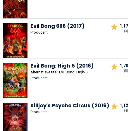
Evil Bong 666 (2017)
1,17
(3)
Producent
Evil Bong: High 5 (2016)
1,70
(5)
Alternatieve titel: Evil Bong: High-5!
Producent
Killjoy's Psycho Circus (2016)
1,12
(4)
Producent