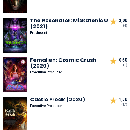
The Resonator: Miskatonic U
2,00
(2021)
(4)
Producent
Femalien: Cosmic Crush
0,50
(2020)
(1)
Executive Producer
Castle Freak (2020)
1,50
(17)
Executive Producer