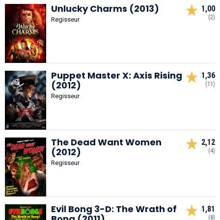
Unlucky Charms (2013)
1,00
(2)
Regisseur
Puppet Master X: Axis Rising
1,36
(2012)
(11)
Regisseur
The Dead Want Women
2,12
(2012)
(4)
Regisseur
Evil Bong 3-D: The Wrath of
1,81
Bong (2011)
(8)