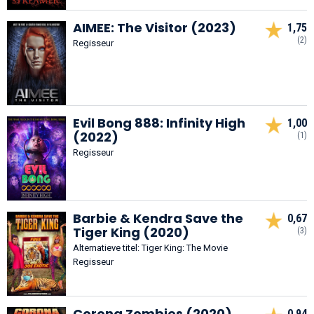
AIMEE: The Visitor (2023)
1,75
(2)
Regisseur
Evil Bong 888: Infinity High
1,00
(2022)
(1)
Regisseur
Barbie & Kendra Save the
0,67
Tiger King (2020)
(3)
Alternatieve titel: Tiger King: The Movie
Regisseur
Corona Zombies (2020)
0,94