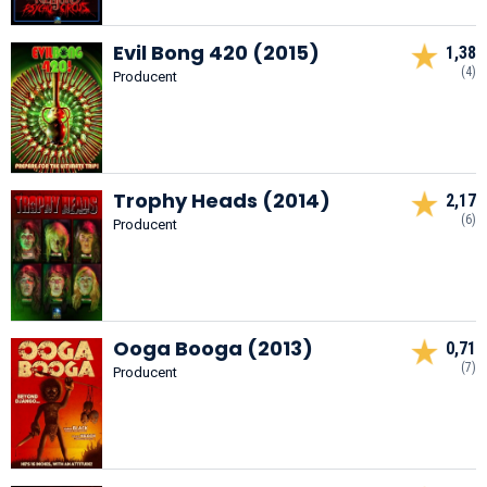
Evil Bong 420 (2015)
1,38
(4)
Producent
Trophy Heads (2014)
2,17
(6)
Producent
Ooga Booga (2013)
0,71
(7)
Producent