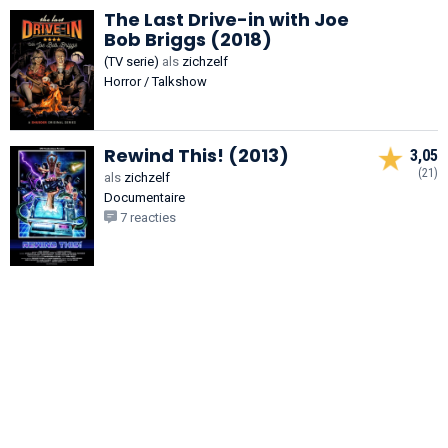
The Last Drive-in with Joe
Bob Briggs (2018)
(TV serie)
als
zichzelf
Horror / Talkshow
Rewind This! (2013)
3,05
(21)
als
zichzelf
Documentaire
7 reacties