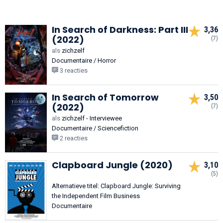
In Search of Darkness: Part III
3,36
(2022)
(7)
als
zichzelf
Documentaire / Horror
3 reacties
In Search of Tomorrow
3,50
(2022)
(7)
als
zichzelf - Interviewee
Documentaire / Sciencefiction
2 reacties
Clapboard Jungle (2020)
3,10
(5)
Alternatieve titel: Clapboard Jungle: Surviving
the Independent Film Business
Documentaire