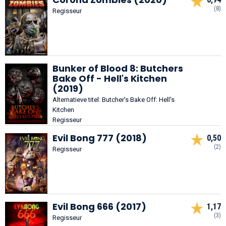
(8)
Regisseur
Bunker of Blood 8: Butchers
Bake Off - Hell's Kitchen
(2019)
Alternatieve titel: Butcher's Bake Off: Hell's
Kitchen
Regisseur
Evil Bong 777 (2018)
0,50
(2)
Regisseur
Evil Bong 666 (2017)
1,17
(3)
Regisseur