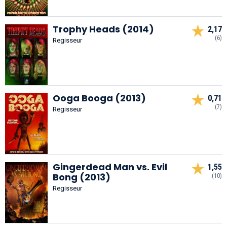
Trophy Heads (2014)
2,17
(6)
Regisseur
Ooga Booga (2013)
0,71
(7)
Regisseur
Gingerdead Man vs. Evil
1,55
Bong (2013)
(10)
Regisseur