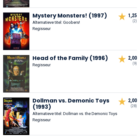
Mystery Monsters! (1997)
1,25
(2)
Alternatieve titel: Goobers!
Regisseur
Head of the Family (1996)
2,00
(9)
Regisseur
Dollman vs. Demonic Toys
2,00
(1993)
(28)
Alternatieve titel: Dollman vs. the Demonic Toys
Regisseur