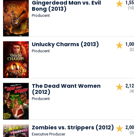
Gingerdead Man vs. Evil
1,55
Bong (2013)
(10)
Producent
Unlucky Charms (2013)
1,00
(2)
Producent
The Dead Want Women
2,12
(2012)
(4)
Producent
Zombies vs. Strippers (2012)
2,00
(3)
Executive Producer