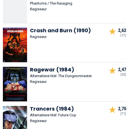
Phantoms / The Ravaging
Regisseur
Crash and Burn (1990)
2,62
(17)
Regisseur
Ragewar (1984)
2,47
(33)
Alternatieve titel: The Dungeonmaster
Regisseur
Trancers (1984)
2,70
(71)
Alternatieve titel: Future Cop
Regisseur