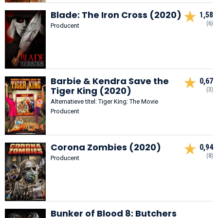
Blade: The Iron Cross (2020)
1,58
(6)
Producent
Barbie & Kendra Save the
0,67
Tiger King (2020)
(3)
Alternatieve titel: Tiger King: The Movie
Producent
Corona Zombies (2020)
0,94
(8)
Producent
Bunker of Blood 8: Butchers