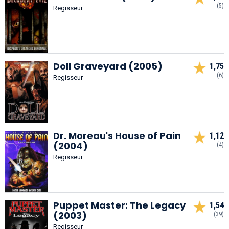
(5)
Regisseur
Doll Graveyard (2005)
1,75
(6)
Regisseur
Dr. Moreau's House of Pain
1,12
(2004)
(4)
Regisseur
Puppet Master: The Legacy
1,54
(2003)
(39)
Regisseur