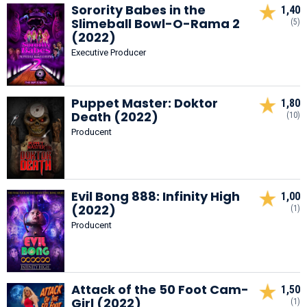
Sorority Babes in the
1,40
Slimeball Bowl-O-Rama 2
(5)
(2022)
Executive Producer
Puppet Master: Doktor
1,80
Death (2022)
(10)
Producent
Evil Bong 888: Infinity High
1,00
(2022)
(1)
Producent
Attack of the 50 Foot Cam-
1,50
Girl (2022)
(1)