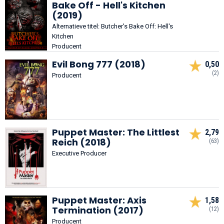
Bake Off - Hell's Kitchen
(2019)
Alternatieve titel: Butcher's Bake Off: Hell's
Kitchen
Producent
Evil Bong 777 (2018)
0,50
(2)
Producent
Puppet Master: The Littlest
2,79
Reich (2018)
(63)
Executive Producer
Puppet Master: Axis
1,58
Termination (2017)
(12)
Producent