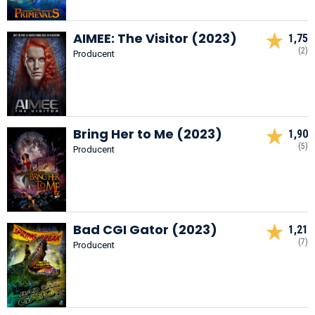
AIMEE: The Visitor (2023)
1,75
(2)
Producent
Bring Her to Me (2023)
1,90
(5)
Producent
Bad CGI Gator (2023)
1,21
(7)
Producent