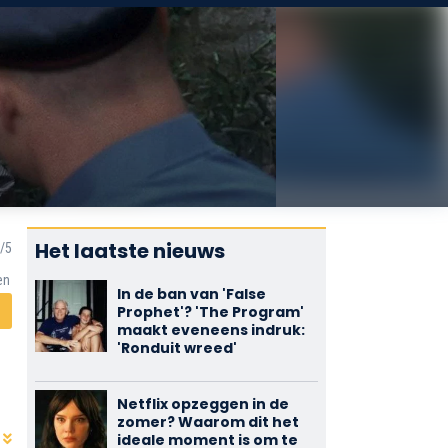
Het laatste nieuws
en
In de ban van 'False
Prophet'? 'The Program'
maakt eveneens indruk:
'Ronduit wreed'
Netflix opzeggen in de
zomer? Waarom dit het
ideale moment is om te