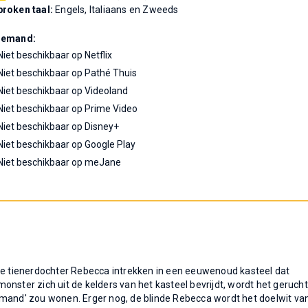
roken taal:
Engels, Italiaans en Zweeds
Demand:
Niet beschikbaar op Netflix
Niet beschikbaar op Pathé Thuis
Niet beschikbaar op Videoland
Niet beschikbaar op Prime Video
Niet beschikbaar op Disney+
Niet beschikbaar op Google Play
Niet beschikbaar op meJane
nde tienerdochter Rebecca intrekken in een eeuwenoud kasteel dat
nster zich uit de kelders van het kasteel bevrijdt, wordt het gerucht
emand' zou wonen. Erger nog, de blinde Rebecca wordt het doelwit va