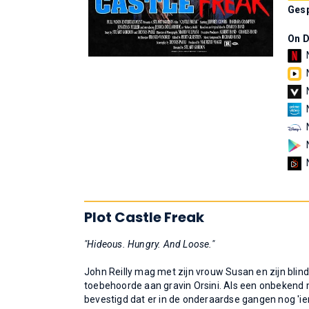
Gesp
On 
Plot Castle Freak
"Hideous. Hungry. And Loose."
John Reilly mag met zijn vrouw Susan en zijn bli
toebehoorde aan gravin Orsini. Als een onbekend mo
bevestigd dat er in de onderaardse gangen nog 'i