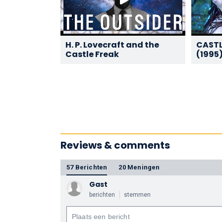
H. P. Lovecraft and the
CASTL
Castle Freak
(1995
Horro
Reviews & comments
57 Berichten
20 Meningen
Gast
berichten
stemmen