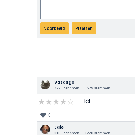
Vascago
4798 berichten
3629 stemmen
Idd
0
Edie
3185 berichten
1220 stemmen