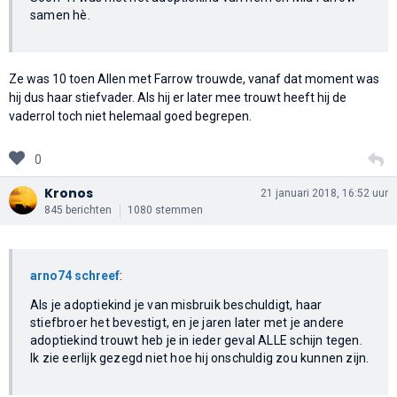
samen hè.
Ze was 10 toen Allen met Farrow trouwde, vanaf dat moment was
hij dus haar stiefvader. Als hij er later mee trouwt heeft hij de
vaderrol toch niet helemaal goed begrepen.
0
Kronos
21 januari 2018, 16:52 uur
845 berichten
1080 stemmen
arno74 schreef
:
Als je adoptiekind je van misbruik beschuldigt, haar
stiefbroer het bevestigt, en je jaren later met je andere
adoptiekind trouwt heb je in ieder geval ALLE schijn tegen.
Ik zie eerlijk gezegd niet hoe hij onschuldig zou kunnen zijn.