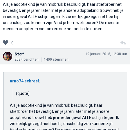
Als je adoptiekind je van misbruik beschuldigt, haar stiefbroer het
bevestigt, en je jaren later met je andere adoptiekind trouwt heb je
in ieder geval ALLE schijn tegen. Ik zie eerlijk gezegd niet hoe hij
onschuldig zou kunnen zijn. Vind je hem wel sporen? De meeste
mensen adopteren niet om ermee het bed in te duiken...
0
Ste*
19 januari 2018, 12:38 uur
2084 berichten
1400 stemmen
arno74 schreef
:
(quote)
Als je adoptiekind je van misbruik beschuldigt, haar
stiefbroer het bevestigt, en je jaren later met je andere
adoptiekind trouwt heb je in ieder geval ALLE schijn tegen. Ik
zie eerlijk gezegd niet hoe hij onschuldig zou kunnen zijn.
Vind je hem wel sporen? De meeste mensen adopteren niet