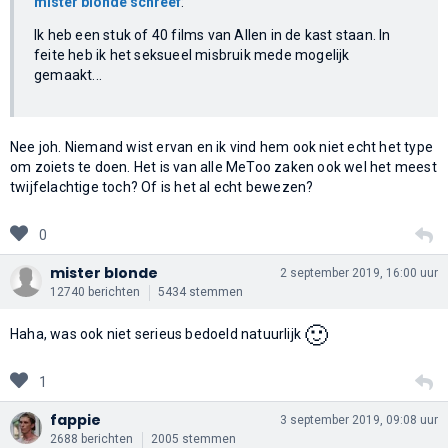
mister blonde schreef
:
Ik heb een stuk of 40 films van Allen in de kast staan. In
feite heb ik het seksueel misbruik mede mogelijk
gemaakt...
Nee joh. Niemand wist ervan en ik vind hem ook niet echt het type
om zoiets te doen. Het is van alle MeToo zaken ook wel het meest
twijfelachtige toch? Of is het al echt bewezen?
0
mister blonde
2 september 2019, 16:00 uur
12740 berichten
5434 stemmen
🙂
Haha, was ook niet serieus bedoeld natuurlijk
1
fappie
3 september 2019, 09:08 uur
2688 berichten
2005 stemmen