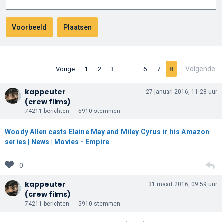
…
Volgende
Vorige
1
2
3
6
7
8
kappeuter
27 januari 2016, 11:28 uur
(crew films)
74211 berichten
5910 stemmen
Woody Allen casts Elaine May and Miley Cyrus in his Amazon
series | News | Movies - Empire
0
kappeuter
31 maart 2016, 09:59 uur
(crew films)
74211 berichten
5910 stemmen