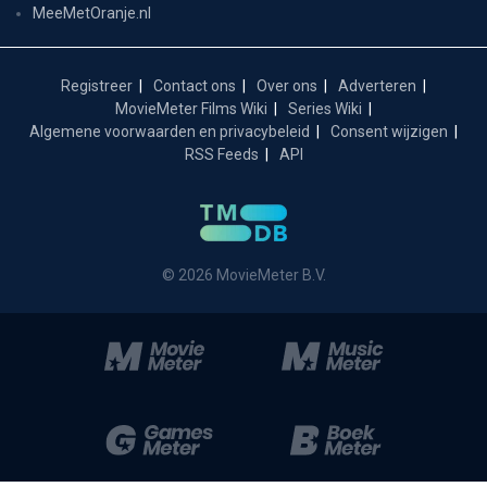
MeeMetOranje.nl
Registreer
Contact ons
Over ons
Adverteren
MovieMeter Films Wiki
Series Wiki
Algemene voorwaarden en privacybeleid
Consent wijzigen
RSS Feeds
API
© 2026 MovieMeter B.V.