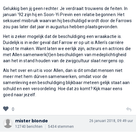
Gelukkig ben jij geen rechter. Je verdraait trouwens de feiten. In
januari '92 zijn hij en Soon-Yi Previn een relatie begonnen. Het
seksueel misbruik waarvan hij beschuldigd wordt door de Farrows
zou pas later dat jaar in augustus hebben plaatsgevonden.
Het is zeker mogelijk dat de beschuldiging een wraakactie is.
Duidelijk is in ieder geval dat Farrow er op uit is Allen's carrière
kapot te maken. Want laten we eerlijk zijn, acteurs en actrices die
met Allen samenwerk(t)en beschuldigen van medeplichtigheid
aan het in stand houden van de zwijgcultuur slaat nergens op.
Als het over en uit is voor Allen, dan is dit omdat mensen niet
meer met hem dúrven samenwerken, omdat voor de
samenleving een beschuldiging blijkbaar meteen gelijk staat aan
schuld en een veroordeling. Hoe dat zo komt? Kijk maar eens
goed naar jezelf.
0
mister blonde
26 januari 2018, 09:49 uur
12740 berichten
5434 stemmen