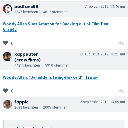
badfans69
7 februari 2019, 19:46 uur
3347 berichten
4812 stemmen
Woody Allen Sues Amazon for Backing out of Film Deal -
Variety
0
kappeuter
21 augustus 2019, 10:21 uur
(crew films)
74211 berichten
5910 stemmen
Woody Allen: ‘De liefde is te ingewikkeld’ | Trouw
0
fappie
2 september 2019, 14:59 uur
2688 berichten
2005 stemmen