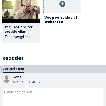
Voeg een video of
trailer toe
12 Questions for
Woody Allen
Toegevoegd door
kappeuter
Reacties
236 Berichten
Gast
berichten
stemmen