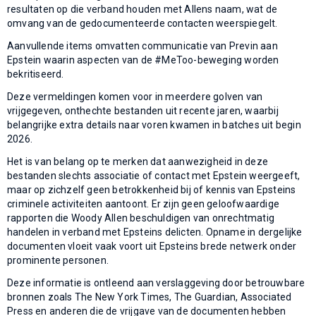
resultaten op die verband houden met Allens naam, wat de
omvang van de gedocumenteerde contacten weerspiegelt.
Aanvullende items omvatten communicatie van Previn aan
Epstein waarin aspecten van de #MeToo-beweging worden
bekritiseerd.
Deze vermeldingen komen voor in meerdere golven van
vrijgegeven, onthechte bestanden uit recente jaren, waarbij
belangrijke extra details naar voren kwamen in batches uit begin
2026.
Het is van belang op te merken dat aanwezigheid in deze
bestanden slechts associatie of contact met Epstein weergeeft,
maar op zichzelf geen betrokkenheid bij of kennis van Epsteins
criminele activiteiten aantoont. Er zijn geen geloofwaardige
rapporten die Woody Allen beschuldigen van onrechtmatig
handelen in verband met Epsteins delicten. Opname in dergelijke
documenten vloeit vaak voort uit Epsteins brede netwerk onder
prominente personen.
Deze informatie is ontleend aan verslaggeving door betrouwbare
bronnen zoals The New York Times, The Guardian, Associated
Press en anderen die de vrijgave van de documenten hebben