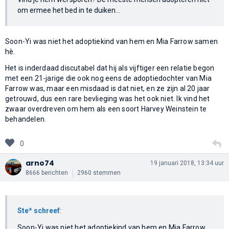
om ermee het bed in te duiken...
Soon-Yi was niet het adoptiekind van hem en Mia Farrow samen
hè.
Het is inderdaad discutabel dat hij als vijftiger een relatie begon
met een 21-jarige die ook nog eens de adoptiedochter van Mia
Farrow was, maar een misdaad is dat niet, en ze zijn al 20 jaar
getrouwd, dus een rare bevlieging was het ook niet. Ik vind het
zwaar overdreven om hem als een soort Harvey Weinstein te
behandelen.
0
arno74
19 januari 2018, 13:34 uur
8666 berichten
2960 stemmen
Ste* schreef
:
Soon-Yi was niet het adoptiekind van hem en Mia Farrow