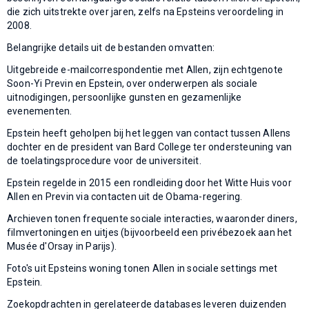
die zich uitstrekte over jaren, zelfs na Epsteins veroordeling in
2008.
Belangrijke details uit de bestanden omvatten:
Uitgebreide e-mailcorrespondentie met Allen, zijn echtgenote
Soon-Yi Previn en Epstein, over onderwerpen als sociale
uitnodigingen, persoonlijke gunsten en gezamenlijke
evenementen.
Epstein heeft geholpen bij het leggen van contact tussen Allens
dochter en de president van Bard College ter ondersteuning van
de toelatingsprocedure voor de universiteit.
Epstein regelde in 2015 een rondleiding door het Witte Huis voor
Allen en Previn via contacten uit de Obama-regering.
Archieven tonen frequente sociale interacties, waaronder diners,
filmvertoningen en uitjes (bijvoorbeeld een privébezoek aan het
Musée d'Orsay in Parijs).
Foto's uit Epsteins woning tonen Allen in sociale settings met
Epstein.
Zoekopdrachten in gerelateerde databases leveren duizenden