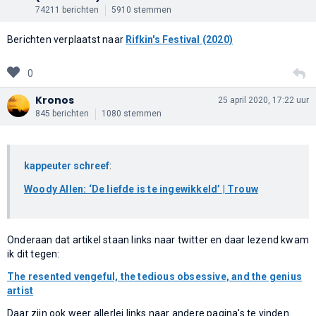
74211 berichten
5910 stemmen
Berichten verplaatst naar
Rifkin's Festival (2020)
0
Kronos
25 april 2020, 17:22 uur
845 berichten
1080 stemmen
kappeuter schreef
:
Woody Allen: ‘De liefde is te ingewikkeld’ | Trouw
Onderaan dat artikel staan links naar twitter en daar lezend kwam
ik dit tegen:
The resented vengeful, the tedious obsessive, and the genius
artist
Daar zijn ook weer allerlei links naar andere pagina's te vinden.