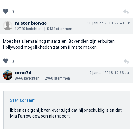
0
mister blonde
18 januari 2018, 22:43 uur
12740 berichten
5434 stemmen
Moet het allemaal nog maar zien. Bovendien zijn er buiten
Hollywood mogelijkheden zat om films te maken.
0
arno74
19 januari 2018, 10:33 uur
8666 berichten
2960 stemmen
Ste* schreef
:
Ik ben er eigenlijk van overtuigd dat hij onschuldig is en dat
Mia Farrow gewoon niet spoort.