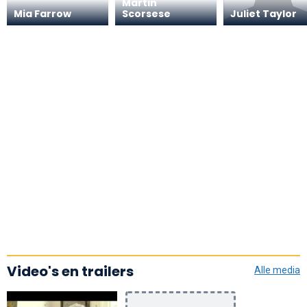
Martin
Mia Farrow
Scorsese
Juliet Taylor
Video's en trailers
Alle media