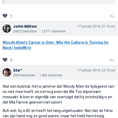
1
John Milton
17 januari 2018, 21:10 uur
24322 berichten
12771 stemmen
Woody Allen’s Career is Over: Why the Culture is Turning Its
Back | IndieWire
0
Ste*
17 januari 2018, 22:10 uur
2084 berichten
1400 stemmen
Wat een kutstuk. Het is jammer dat Woody Allen de tijdsgeest van
nu niet mee heeft, en net nog even die Me Too slipstream
meepakt. Ik ben er eigenlijk van overtuigd dat hij onschuldig is en
dat Mia Farrow gewoon niet spoort.
Ach wel, hij is 82 en heeft het lang uitgehouden. Niet dat de films
van zijn hand nog zo goed waren, maar het hield hem bezig.