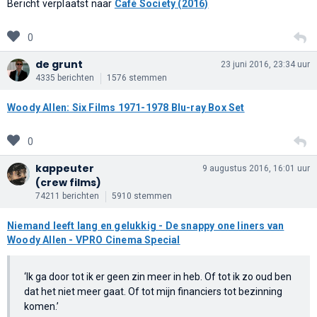
Bericht verplaatst naar
Café Society (2016)
0
de grunt
23 juni 2016, 23:34 uur
4335 berichten
1576 stemmen
Woody Allen: Six Films 1971-1978 Blu-ray Box Set
0
kappeuter
9 augustus 2016, 16:01 uur
(crew films)
74211 berichten
5910 stemmen
Niemand leeft lang en gelukkig - De snappy one liners van
Woody Allen - VPRO Cinema Special
‘Ik ga door tot ik er geen zin meer in heb. Of tot ik zo oud ben
dat het niet meer gaat. Of tot mijn financiers tot bezinning
komen.’