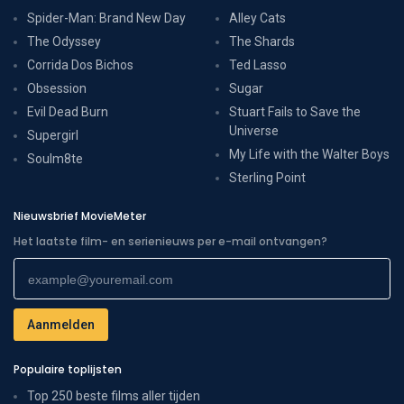
Spider-Man: Brand New Day
Alley Cats
The Odyssey
The Shards
Corrida Dos Bichos
Ted Lasso
Obsession
Sugar
Evil Dead Burn
Stuart Fails to Save the
Universe
Supergirl
My Life with the Walter Boys
Soulm8te
Sterling Point
Nieuwsbrief MovieMeter
Het laatste film- en serienieuws per e-mail ontvangen?
Populaire toplijsten
Top 250 beste films aller tijden