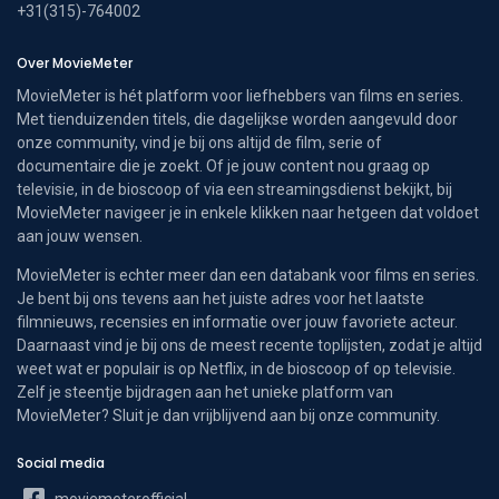
+31(315)-764002
Over MovieMeter
MovieMeter is hét platform voor liefhebbers van films en series.
Met tienduizenden titels, die dagelijkse worden aangevuld door
onze community, vind je bij ons altijd de film, serie of
documentaire die je zoekt. Of je jouw content nou graag op
televisie, in de bioscoop of via een streamingsdienst bekijkt, bij
MovieMeter navigeer je in enkele klikken naar hetgeen dat voldoet
aan jouw wensen.
MovieMeter is echter meer dan een databank voor films en series.
Je bent bij ons tevens aan het juiste adres voor het laatste
filmnieuws, recensies en informatie over jouw favoriete acteur.
Daarnaast vind je bij ons de meest recente toplijsten, zodat je altijd
weet wat er populair is op Netflix, in de bioscoop of op televisie.
Zelf je steentje bijdragen aan het unieke platform van
MovieMeter? Sluit je dan vrijblijvend aan bij onze community.
Social media
moviemeterofficial