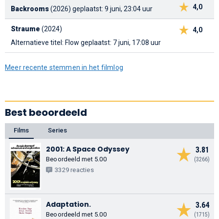
4,0
Backrooms
(2026)
geplaatst: 9 juni, 23:04 uur
Straume
(2024)
4,0
Alternatieve titel: Flow
geplaatst: 7 juni, 17:08 uur
Meer recente stemmen in het filmlog
Best beoordeeld
Films
Series
2001: A Space Odyssey
3.81
Beoordeeld met 5.00
(3266)
3329 reacties
Adaptation.
3.64
Beoordeeld met 5.00
(1715)