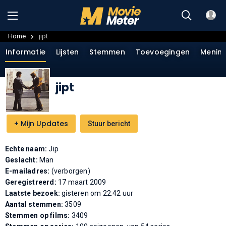
Home
jipt
Informatie
Lijsten
Stemmen
Toevoegingen
Menin
jipt
+
Mijn Updates
Stuur bericht
Echte naam:
Jip
Geslacht:
Man
E-mailadres:
(verborgen)
Geregistreerd:
17 maart 2009
Laatste bezoek:
gisteren om 22:42 uur
Aantal stemmen:
3509
Stemmen op films:
3409