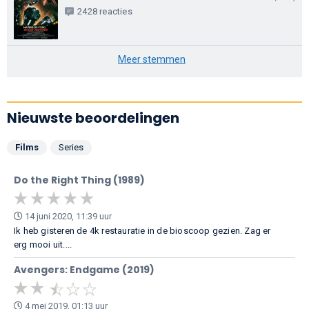
2428 reacties
Meer stemmen
Nieuwste beoordelingen
Films
Series
Do the Right Thing (1989)
14 juni 2020, 11:39 uur
Ik heb gisteren de 4k restauratie in de bioscoop gezien. Zag er
erg mooi uit....
Avengers: Endgame (2019)
4 mei 2019, 01:13 uur