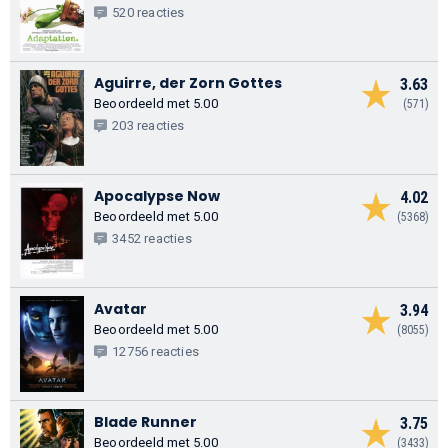
520 reacties
Aguirre, der Zorn Gottes
3.63
Beoordeeld met 5.00
(571)
203 reacties
Apocalypse Now
4.02
Beoordeeld met 5.00
(5368)
3452 reacties
Avatar
3.94
Beoordeeld met 5.00
(8055)
12756 reacties
Blade Runner
3.75
Beoordeeld met 5.00
(3433)