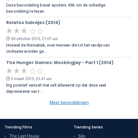
Deze beoordeling bevat spoilers. Klik om de volledige
beoordeling te lezen.
Relatos Salvajes (2014)
30 oktober 2015, 21:07 uur
Hoewel de thematiek, over mensen die tot het randje van
civilisatie worden ge...
The Hunger Games: Mockingjay - Part 1 (2014)
3 maart 2015, 23:41 uur
Erg positief verrast! Het valt allereerst op dat deze veel
depressiever van t...
Meer beoordelingen
Trending Films
Trending Series
The Last House
Silo