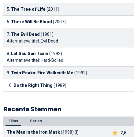
5.
The Tree of Life
(2011)
6.
There Will Be Blood
(2007)
7.
The Evil Dead
(1981)
Alternatieve titel: Evil Dead
8.
Lat Sau San Taam
(1992)
Alternatieve titel: Hard-Boiled
9.
Twin Peaks: Fire Walk with Me
(1992)
10.
Do the Right Thing
(1989)
Recente Stemmen
Films
Series
The Man in the Iron Mask
(1998) (I)
2,5