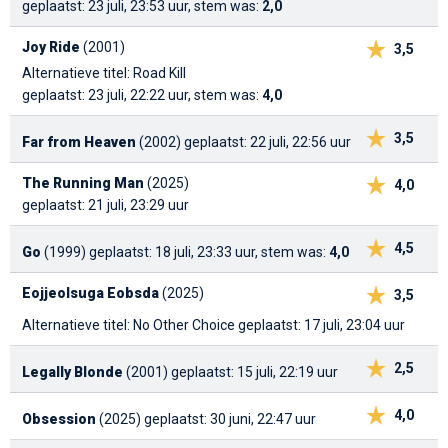
geplaatst: 23 juli, 23:53 uur, stem was:
2,0
Joy Ride
(2001)
3,5
Alternatieve titel: Road Kill
geplaatst: 23 juli, 22:22 uur, stem was:
4,0
3,5
Far from Heaven
(2002)
geplaatst: 22 juli, 22:56 uur
The Running Man
(2025)
4,0
geplaatst: 21 juli, 23:29 uur
4,5
Go
(1999)
geplaatst: 18 juli, 23:33 uur, stem was:
4,0
Eojjeolsuga Eobsda
(2025)
3,5
Alternatieve titel: No Other Choice
geplaatst: 17 juli, 23:04 uur
2,5
Legally Blonde
(2001)
geplaatst: 15 juli, 22:19 uur
4,0
Obsession
(2025)
geplaatst: 30 juni, 22:47 uur