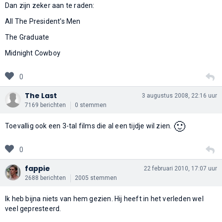
Dan zijn zeker aan te raden:
All The President's Men
The Graduate
Midnight Cowboy
0
The Last
3 augustus 2008, 22:16 uur
7169 berichten
0 stemmen
🙂
Toevallig ook een 3-tal films die al een tijdje wil zien.
0
fappie
22 februari 2010, 17:07 uur
2688 berichten
2005 stemmen
Ik heb bijna niets van hem gezien. Hij heeft in het verleden wel
veel gepresteerd.