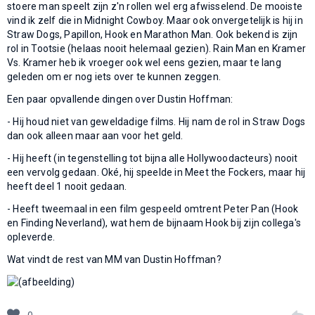
stoere man speelt zijn z'n rollen wel erg afwisselend. De mooiste
vind ik zelf die in Midnight Cowboy. Maar ook onvergetelijk is hij in
Straw Dogs, Papillon, Hook en Marathon Man. Ook bekend is zijn
rol in Tootsie (helaas nooit helemaal gezien). Rain Man en Kramer
Vs. Kramer heb ik vroeger ook wel eens gezien, maar te lang
geleden om er nog iets over te kunnen zeggen.
Een paar opvallende dingen over Dustin Hoffman:
- Hij houd niet van geweldadige films. Hij nam de rol in Straw Dogs
dan ook alleen maar aan voor het geld.
- Hij heeft (in tegenstelling tot bijna alle Hollywoodacteurs) nooit
een vervolg gedaan. Oké, hij speelde in Meet the Fockers, maar hij
heeft deel 1 nooit gedaan.
- Heeft tweemaal in een film gespeeld omtrent Peter Pan (Hook
en Finding Neverland), wat hem de bijnaam Hook bij zijn collega's
opleverde.
Wat vindt de rest van MM van Dustin Hoffman?