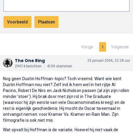
Vorige
Volgende
1
The One Ring
23 januari 2006, 22:28 uur
29974 berichten
4109 stemmen
Nog geen Dustin Hoffman-topic? Toch vreemd. Want wie kent
Dustin Hoffman nou niet? Zelf ind ik hem wel in het rijtje Al
Pacino, Robert De Niro en Jack Nicholson passen (al zijn zijn rollen
minder 'stoer'). Hij brak door met zijn rol in The Graduate
(waarvoor hij zijn eerste van vele Oscarnominaties kreeg) en de
rest is eigenlijk geschiedenis. Hij mocht de Oscar tweemaal in
ontvangst nemen: voor Kramer Vs. Kramer en Rain Man. Zijn
filmografie is ook niet mis.
Wat opvalt bij Hoffman is de variatie. Hoewel hij niet vaak de