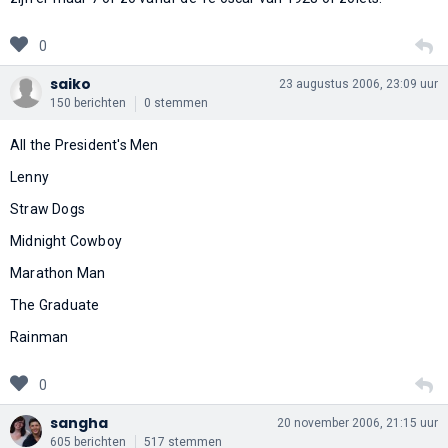
0
saiko
23 augustus 2006, 23:09 uur
150 berichten
0 stemmen
All the President's Men
Lenny
Straw Dogs
Midnight Cowboy
Marathon Man
The Graduate
Rainman
0
sangha
20 november 2006, 21:15 uur
605 berichten
517 stemmen