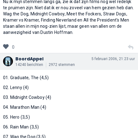
Nu ik mijn stemmen langs ga, zie ik dat zijn films nog wel redelijk
te pruimen zijn. Niet dat ik er nou zoveel van hem gezien heb dan.
Wag the Dog, Midnight Cowboy, Meet the Fockers, Straw Dogs,
Kramer vs Kramer, Finding Neverland en All the President's Men
staan allen in mijn nog-zien lijst, maar geen van allen om de
aanwezigheid van Dustin Hoffman.
0
BoordAppel
5 februari 2006, 21:23 uur
14240 berichten
2972 stemmen
01. Graduate, The (4,5)
02. Lenny (4)
03. Midnight Cowboy (4)
04. Marathon Man (4)
05. Hero (3,5)
06. Rain Man (3,5)
07. Wag the Dog (3,5)