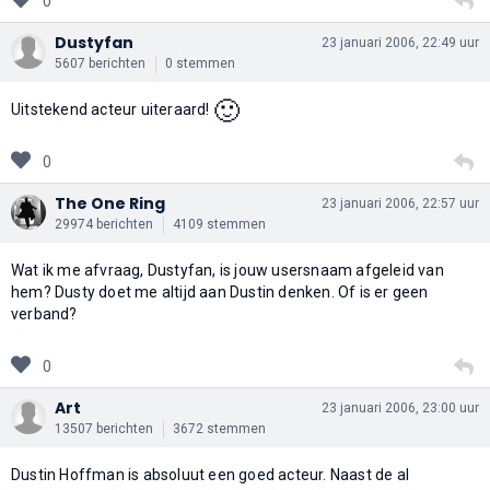
0
Dustyfan
23 januari 2006, 22:49 uur
5607 berichten
0 stemmen
🙂
Uitstekend acteur uiteraard!
0
The One Ring
23 januari 2006, 22:57 uur
29974 berichten
4109 stemmen
Wat ik me afvraag, Dustyfan, is jouw usersnaam afgeleid van
hem? Dusty doet me altijd aan Dustin denken. Of is er geen
verband?
0
Art
23 januari 2006, 23:00 uur
13507 berichten
3672 stemmen
Dustin Hoffman is absoluut een goed acteur. Naast de al