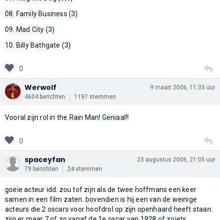
08. Family Business (3)
09. Mad City (3)
10. Billy Bathgate (3)
0
Werwolf
9 maart 2006, 11:33 uur
4604 berichten
1197 stemmen
Vooral zijn rol in the Rain Man! Geniaal!!
0
spaceyfan
23 augustus 2006, 21:05 uur
79 berichten
24 stemmen
goeie acteur idd. zou tof zijn als de twee hoffmans een keer
samen in een film zaten. bovendien is hij een van de weinige
acteurs die 2 oscars voor hoofdrol op zijn openhaard heeft staan.
zijn er maar 7 of zo vanaf de 1e oscar van 1928 of zoiets.