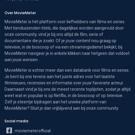
Over MovieMeter
MovieMeter is hét platform voor liefhebbers van films en series.
Met tienduizenden titels, die dagelijkse worden aangevuld door
onze community, vind je bij ons altijd de film, serie of
documentaire die je zoekt. Of je jouw content nou graag op
televisie, in de bioscoop of via een streamingsdienst bekijkt, bij
MovieMeter navigeer je in enkele klikken naar hetgeen dat voldoet
aan jouw wensen.
MovieMeter is echter meer dan een databank voor films en series.
Je bent bij ons tevens aan het juiste adres voor het laatste
filmnieuws, recensies en informatie over jouw favoriete acteur.
Daarnaast vind je bij ons de meest recente toplijsten, zodat je altijd
weet wat er populair is op Netflix, in de bioscoop of op televisie.
Zelf je steentje bijdragen aan het unieke platform van
MovieMeter? Sluit je dan vrijblijvend aan bij onze community.
Social media
moviemeterofficial