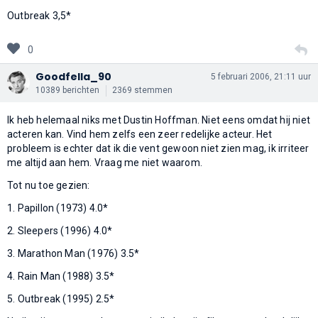
Outbreak 3,5*
0
Goodfella_90
5 februari 2006, 21:11 uur
10389 berichten
2369 stemmen
Ik heb helemaal niks met Dustin Hoffman. Niet eens omdat hij niet
acteren kan. Vind hem zelfs een zeer redelijke acteur. Het
probleem is echter dat ik die vent gewoon niet zien mag, ik irriteer
me altijd aan hem. Vraag me niet waarom.
Tot nu toe gezien:
1. Papillon (1973) 4.0*
2. Sleepers (1996) 4.0*
3. Marathon Man (1976) 3.5*
4. Rain Man (1988) 3.5*
5. Outbreak (1995) 2.5*