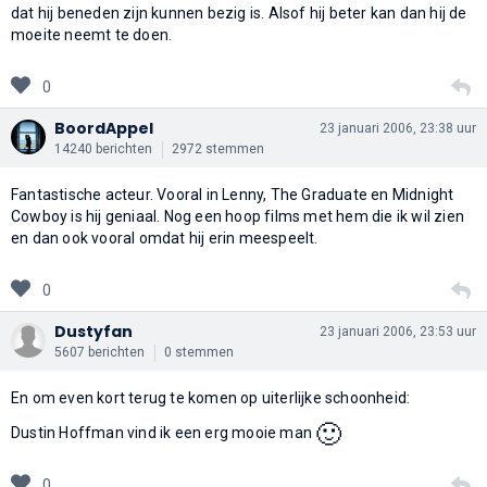
dat hij beneden zijn kunnen bezig is. Alsof hij beter kan dan hij de
moeite neemt te doen.
0
BoordAppel
23 januari 2006, 23:38 uur
14240 berichten
2972 stemmen
Fantastische acteur. Vooral in Lenny, The Graduate en Midnight
Cowboy is hij geniaal. Nog een hoop films met hem die ik wil zien
en dan ook vooral omdat hij erin meespeelt.
0
Dustyfan
23 januari 2006, 23:53 uur
5607 berichten
0 stemmen
En om even kort terug te komen op uiterlijke schoonheid:
🙂
Dustin Hoffman vind ik een erg mooie man
0