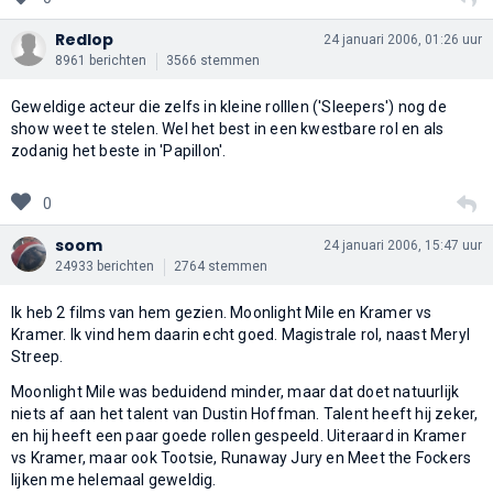
Redlop
24 januari 2006, 01:26 uur
8961 berichten
3566 stemmen
Geweldige acteur die zelfs in kleine rolllen ('Sleepers') nog de
show weet te stelen. Wel het best in een kwestbare rol en als
zodanig het beste in 'Papillon'.
0
soom
24 januari 2006, 15:47 uur
24933 berichten
2764 stemmen
Ik heb 2 films van hem gezien. Moonlight Mile en Kramer vs
Kramer. Ik vind hem daarin echt goed. Magistrale rol, naast Meryl
Streep.
Moonlight Mile was beduidend minder, maar dat doet natuurlijk
niets af aan het talent van Dustin Hoffman. Talent heeft hij zeker,
en hij heeft een paar goede rollen gespeeld. Uiteraard in Kramer
vs Kramer, maar ook Tootsie, Runaway Jury en Meet the Fockers
lijken me helemaal geweldig.