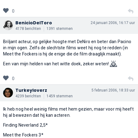
0
BenicioDelToro
24 januari 2006, 16:17 uur
4178 berichten
1391 stemmen
Briljant acteur, op gelijke hoogte met DeNiro en beter dan Pacino
in mijn ogen. Zelfs de slechtste films weet hij nog te redden (in
Meet the Fockers is hij de enige die de film draaglijk maakt).
🙇
Een van mijn helden van het witte doek, zeker weten!
0
Turkeyloverz
5 februari 2006, 18:33 uur
4239 berichten
1459 stemmen
Ik heb nog heel weinig films met hem gezien, maar voor mij heeft
hij al bewezen dat hij kan acteren.
Finding Neverland 2,5*
Meet the Fockers 3*