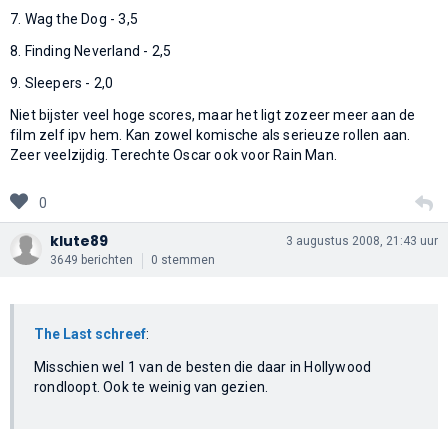
7. Wag the Dog - 3,5
8. Finding Neverland - 2,5
9. Sleepers - 2,0
Niet bijster veel hoge scores, maar het ligt zozeer meer aan de
film zelf ipv hem. Kan zowel komische als serieuze rollen aan.
Zeer veelzijdig. Terechte Oscar ook voor Rain Man.
0
klute89
3 augustus 2008, 21:43 uur
3649 berichten
0 stemmen
The Last schreef
:
Misschien wel 1 van de besten die daar in Hollywood
rondloopt. Ook te weinig van gezien.