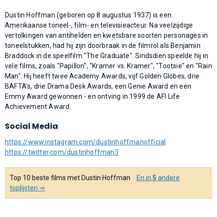
Dustin Hoffman (geboren op 8 augustus 1937) is een
Amerikaanse toneel-, film- en televisieacteur. Na veelzijdige
vertolkingen van antihelden en kwetsbare soorten personages in
toneelstukken, had hij zijn doorbraak in de filmrol als Benjamin
Braddock in de speelfilm "The Graduate". Sindsdien speelde hij in
vele films, zoals "Papillon", "Kramer vs. Kramer", "Tootsie" en "Rain
Man". Hij heeft twee Academy Awards, vijf Golden Globes, drie
BAFTA's, drie Drama Desk Awards, een Genie Award en een
Emmy Award gewonnen - en ontving in 1999 de AFI Life
Achievement Award.
Social Media
https://www.instagram.com/dustinhoffmanofficial
https://twitter.com/dustinhoffman3
Top 10 beste films met Dustin Hoffman
En in
5
andere
toplijsten ⇒