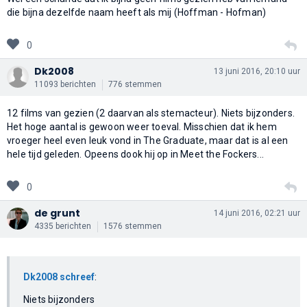
die bijna dezelfde naam heeft als mij (Hoffman - Hofman)
0
Dk2008
13 juni 2016, 20:10 uur
11093 berichten
776 stemmen
12 films van gezien (2 daarvan als stemacteur). Niets bijzonders.
Het hoge aantal is gewoon weer toeval. Misschien dat ik hem
vroeger heel even leuk vond in The Graduate, maar dat is al een
hele tijd geleden. Opeens dook hij op in Meet the Fockers...
0
de grunt
14 juni 2016, 02:21 uur
4335 berichten
1576 stemmen
Dk2008 schreef
:
Niets bijzonders