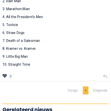
2. Rain Man
3. Marathon Man
4. All the President's Men
5. Tootsie
6. Straw Dogs
7. Death of a Salesman
8. Kramer vs. Kramer
9. Little Big Man
10. Straight Time
0
Vorige
Volgende
1
Gerelateerd nieuws