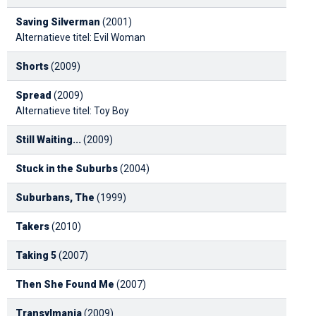
Saving Silverman
(2001)
Alternatieve titel: Evil Woman
Shorts
(2009)
Spread
(2009)
Alternatieve titel: Toy Boy
Still Waiting...
(2009)
Stuck in the Suburbs
(2004)
Suburbans, The
(1999)
Takers
(2010)
Taking 5
(2007)
Then She Found Me
(2007)
Transylmania
(2009)