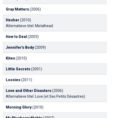
Gray Matters
(2006)
Hesher
(2010)
Alternatieve titel: Metalhead
How to Deal
(2003)
Jennifer's Body
(2009)
Kites
(2010)
Little Secrets
(2001)
Loosies
(2011)
Love and Other Disasters
(2006)
Alternatieve titel: Love (et Ses Petits Désastres)
Morning Glory
(2010)
My Blueberry Nights
(2007)