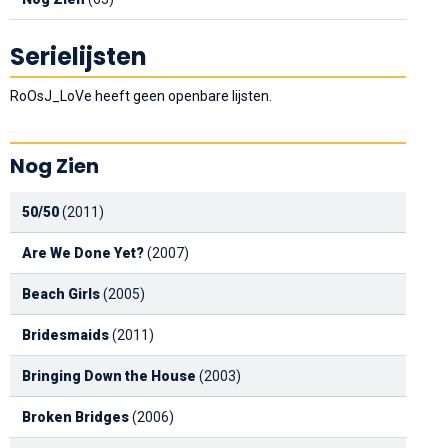
Serielijsten
RoOsJ_LoVe heeft geen openbare lijsten.
Nog Zien
50/50
(2011)
Are We Done Yet?
(2007)
Beach Girls
(2005)
Bridesmaids
(2011)
Bringing Down the House
(2003)
Broken Bridges
(2006)