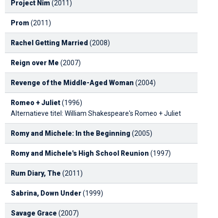
Project Nim
(2011)
Prom
(2011)
Rachel Getting Married
(2008)
Reign over Me
(2007)
Revenge of the Middle-Aged Woman
(2004)
Romeo + Juliet
(1996)
Alternatieve titel: William Shakespeare's Romeo + Juliet
Romy and Michele: In the Beginning
(2005)
Romy and Michele's High School Reunion
(1997)
Rum Diary, The
(2011)
Sabrina, Down Under
(1999)
Savage Grace
(2007)