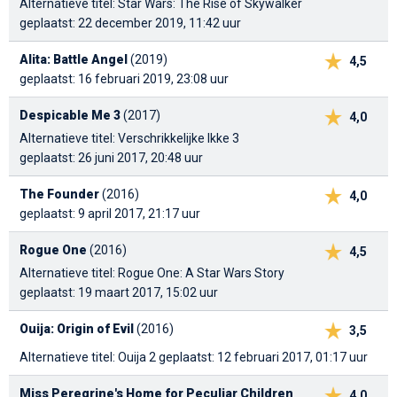
Alternatieve titel: Star Wars: The Rise of Skywalker
geplaatst: 22 december 2019, 11:42 uur
Alita: Battle Angel
(2019)
4,5
geplaatst: 16 februari 2019, 23:08 uur
Despicable Me 3
(2017)
4,0
Alternatieve titel: Verschrikkelijke Ikke 3
geplaatst: 26 juni 2017, 20:48 uur
The Founder
(2016)
4,0
geplaatst: 9 april 2017, 21:17 uur
Rogue One
(2016)
4,5
Alternatieve titel: Rogue One: A Star Wars Story
geplaatst: 19 maart 2017, 15:02 uur
Ouija: Origin of Evil
(2016)
3,5
Alternatieve titel: Ouija 2
geplaatst: 12 februari 2017, 01:17 uur
Miss Peregrine's Home for Peculiar Children
4,0