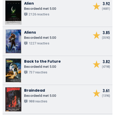
Alien
3.92
Beoordeeld met 5.00
(4681)
2126 reacties
Aliens
3.85
Beoordeeld met 5.00
(3590)
1227 reacties
Back to the Future
3.82
Beoordeeld met 5.00
(4798)
737 reacties
Braindead
3.61
Beoordeeld met 5.00
(1396)
988 reacties