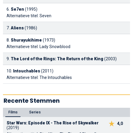
6.
Se7en
(1995)
Alternatieve titel: Seven
7.
Aliens
(1986)
8.
Shurayukihime
(1973)
Alternatieve titel: Lady Snowblood
9.
The Lord of the Rings: The Return of the King
(2003)
10.
Intouchables
(2011)
Alternatieve titel: The Intouchables
Recente Stemmen
Films
Series
Star Wars: Episode IX - The Rise of Skywalker
4,0
(2019)