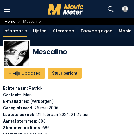
Home
Mescalino
Informatie
Lijsten
Stemmen
Toevoegingen
Menin
Mescalino
+
Mijn Updates
Stuur bericht
Echte naam:
Patrick
Geslacht:
Man
E-mailadres:
(verborgen)
Geregistreerd:
26 mei 2006
Laatste bezoek:
21 februari 2024, 21:29 uur
Aantal stemmen:
686
Stemmen op films:
686