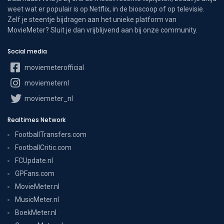
weet wat er populair is op Netflix, in de bioscoop of op televisie.
Zelf je steentje bijdragen aan het unieke platform van
MovieMeter? Sluit je dan vrijblijvend aan bij onze community.
Social media
moviemeterofficial
moviemeternl
moviemeter_nl
Realtimes Network
FootballTransfers.com
FootballCritic.com
FCUpdate.nl
GPFans.com
MovieMeter.nl
MusicMeter.nl
BoekMeter.nl