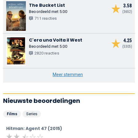
The Bucket List
3.58
Beoordeeld met 5.00
(3652)
711 reacties
C'era una Volta il West
4.25
Beoordeeld met 5.00
(5305)
2820 reacties
Meer stemmen
Nieuwste beoordelingen
Films
Series
Hitman: Agent 47 (2015)