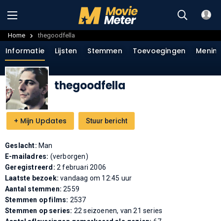
Home
thegoodfella
Informatie
Lijsten
Stemmen
Toevoegingen
Menin
thegoodfella
+
Mijn Updates
Stuur bericht
Geslacht:
Man
E-mailadres:
(verborgen)
Geregistreerd:
2 februari 2006
Laatste bezoek:
vandaag om 12:45 uur
Aantal stemmen:
2559
Stemmen op films:
2537
Stemmen op series:
22 seizoenen, van 21 series