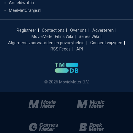
Anfieldwatch
MeeMetOranje.nl
Registreer
Contact ons
Over ons
Adverteren
MovieMeter Films Wiki
Series Wiki
Algemene voorwaarden en privacybeleid
Consent wijzigen
RSS Feeds
API
© 2026 MovieMeter B.V.