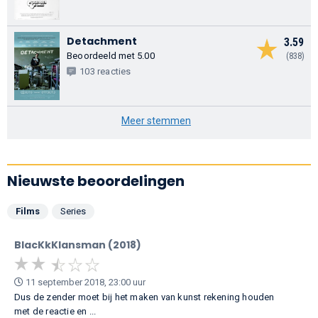
Detachment
3.59
Beoordeeld met 5.00
(838)
103 reacties
Meer stemmen
Nieuwste beoordelingen
Films
Series
BlacKkKlansman (2018)
11 september 2018, 23:00 uur
Dus de zender moet bij het maken van kunst rekening houden
met de reactie en ...