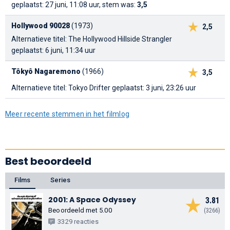
geplaatst: 27 juni, 11:08 uur, stem was:
3,5
Hollywood 90028
(1973)
2,5
Alternatieve titel: The Hollywood Hillside Strangler
geplaatst: 6 juni, 11:34 uur
Tôkyô Nagaremono
(1966)
3,5
Alternatieve titel: Tokyo Drifter
geplaatst: 3 juni, 23:26 uur
Meer recente stemmen in het filmlog
Best beoordeeld
Films
Series
2001: A Space Odyssey
3.81
Beoordeeld met 5.00
(3266)
3329 reacties