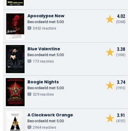
Apocalypse Now
4.02
Beoordeeld met 5.00
(5368)
3452 reacties
Blue Valentine
3.38
Beoordeeld met 5.00
(1093)
173 reacties
Boogie Nights
3.74
Beoordeeld met 5.00
(1915)
529 reacties
A Clockwork Orange
3.91
Beoordeeld met 5.00
(4707)
2964 reacties