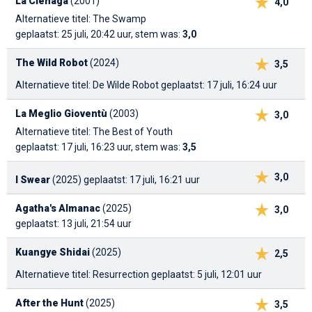
La Ciénaga
(2001)
4,0
Alternatieve titel: The Swamp
geplaatst: 25 juli, 20:42 uur, stem was:
3,0
The Wild Robot
(2024)
3,5
Alternatieve titel: De Wilde Robot
geplaatst: 17 juli, 16:24 uur
La Meglio Gioventù
(2003)
3,0
Alternatieve titel: The Best of Youth
geplaatst: 17 juli, 16:23 uur, stem was:
3,5
3,0
I Swear
(2025)
geplaatst: 17 juli, 16:21 uur
Agatha's Almanac
(2025)
3,0
geplaatst: 13 juli, 21:54 uur
Kuangye Shidai
(2025)
2,5
Alternatieve titel: Resurrection
geplaatst: 5 juli, 12:01 uur
After the Hunt
(2025)
3,5