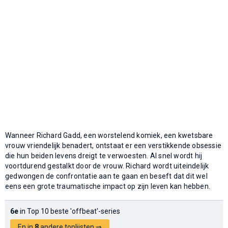
Wanneer Richard Gadd, een worstelend komiek, een kwetsbare
vrouw vriendelijk benadert, ontstaat er een verstikkende obsessie
die hun beiden levens dreigt te verwoesten. Al snel wordt hij
voortdurend gestalkt door de vrouw. Richard wordt uiteindelijk
gedwongen de confrontatie aan te gaan en beseft dat dit wel
eens een grote traumatische impact op zijn leven kan hebben.
6e
in Top 10 beste 'offbeat'-series
En in
8
andere toplijsten ⇒