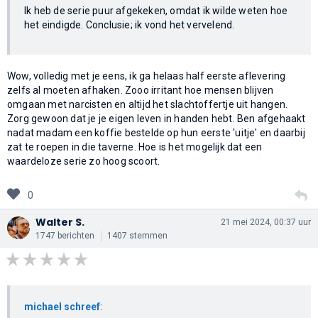
Ik heb de serie puur afgekeken, omdat ik wilde weten hoe
het eindigde. Conclusie; ik vond het vervelend.
Wow, volledig met je eens, ik ga helaas half eerste aflevering
zelfs al moeten afhaken. Zooo irritant hoe mensen blijven
omgaan met narcisten en altijd het slachtoffertje uit hangen.
Zorg gewoon dat je je eigen leven in handen hebt. Ben afgehaakt
nadat madam een koffie bestelde op hun eerste 'uitje' en daarbij
zat te roepen in die taverne. Hoe is het mogelijk dat een
waardeloze serie zo hoog scoort.
0
Walter S.
21 mei 2024, 00:37 uur
1747 berichten
1407 stemmen
michael schreef
: