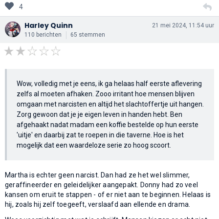
4
Harley Quinn
21 mei 2024, 11:54 uur
110 berichten
65 stemmen
Wow, volledig met je eens, ik ga helaas half eerste aflevering
zelfs al moeten afhaken. Zooo irritant hoe mensen blijven
omgaan met narcisten en altijd het slachtoffertje uit hangen.
Zorg gewoon dat je je eigen leven in handen hebt. Ben
afgehaakt nadat madam een koffie bestelde op hun eerste
'uitje' en daarbij zat te roepen in die taverne. Hoe is het
mogelijk dat een waardeloze serie zo hoog scoort.
Martha is echter geen narcist. Dan had ze het wel slimmer,
geraffineerder en geleidelijker aangepakt. Donny had zo veel
kansen om eruit te stappen - of er niet aan te beginnen. Helaas is
hij, zoals hij zelf toegeeft, verslaafd aan ellende en drama.