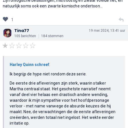
Zijn onlogische beslissingen, mistroostig en zwaar voelde het, en
natuurlijk soms ook een zwarte komische ondertoon...
1
Tina77
19 mei 2024, 13:41 uur
105 berichten
184 stemmen
Harley Quinn schreef
:
Ik begrijp de hype niet rondom deze serie.
De eerste drie afleveringen zijn sterk, waarin stalker
Martha centraal staat. Het geschetste narratief neemt
vanaf deel vier helaas een drastisch andere wending,
waardoor ik mijn sympathie voor het hoofdpersonage
verloor - met name vanwege de absurde keuzes die hij
maakt. Nee, de verwachtingen die de eerste afleveringen
creëerden, werden totaal niet ingelost. Het wekte eerder
irritatie op.