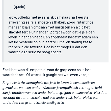
(quote)
Wow, volledig met je eens, ik ga helaas half eerste
aflevering zelfs al moeten afhaken. Zooo irritant hoe
mensen blijven omgaan met narcisten en altijd het
slachtoffertje uit hangen. Zorg gewoon dat je je eigen
leven in handen hebt. Ben afgehaakt nadat madam een
koffie bestelde op hun eerste 'uitje' en daarbij zat te
roepen in die taverne. Hoe is het mogelijk dat een
waardeloze serie zo hoog scoort.
Zoek het woord ' empathie' voor de grap eens op in het
woordenboek. Of wacht, ik google het wel even voor je.
Empathie is de vaardigheid om je in te leven in een situatie en
gevoelens van een ander. Wanneer je empathisch vermogen hebt,
kan je emoties van een ander beter begrijpen en aanvoelen. Hierdoor
verloopt de communicatie met een ander vaak beter. Het is een
onderdeel van je emotionele intelligentie.