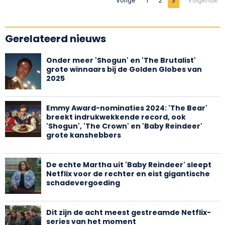
Vorige
1
2
3
Gerelateerd nieuws
Onder meer 'Shogun' en 'The Brutalist'
grote winnaars bij de Golden Globes van
2025
Emmy Award-nominaties 2024: 'The Bear'
breekt indrukwekkende record, ook
'Shogun', 'The Crown' en 'Baby Reindeer'
grote kanshebbers
De echte Martha uit 'Baby Reindeer' sleept
Netflix voor de rechter en eist gigantische
schadevergoeding
Dit zijn de acht meest gestreamde Netflix-
series van het moment