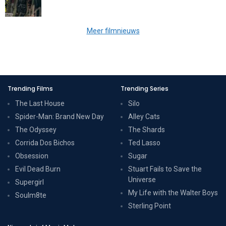
Meer filmnieuws
Trending Films
Trending Series
The Last House
Silo
Spider-Man: Brand New Day
Alley Cats
The Odyssey
The Shards
Corrida Dos Bichos
Ted Lasso
Obsession
Sugar
Evil Dead Burn
Stuart Fails to Save the
Universe
Supergirl
My Life with the Walter Boys
Soulm8te
Sterling Point