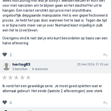
Wees voorzichtig met wat je schrijft. Mensen kiezen er echt niet
voor met narcisten om te blijven gaan en het slachtoffer uit te
hangen. Een narcist verstrikt zijn prooi met onzichtbare,
ongelooflijk diepgaande manipulatie. Het is een geperfectioneerd
proces. Je hebt het pas door wanneer het te laat is. Tegen die tijd
is er bijna niets meer van je over. Niemand kiest vrijwillig in zulk
een hel te (over)leven.
Overigens vind ik niet dat je iets kunt beoordelen op basis van een
halve aflevering.
2
hertog83
25 mei 2024, 21:33 uur
3 berichten
8 stemmen
Ik vond het een geweldige serie. Je moet goed opletten wat er
allemaal gebeurt. Het einde (laatste 2 afleveringen) zeer sterk.
0