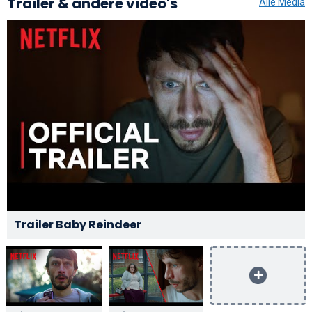
Trailer & andere video's
Alle Media
Trailer Baby Reindeer