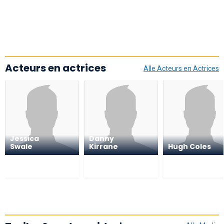
Acteurs en actrices
Alle Acteurs en Actrices
Jessica
Danny
Swale
Kirrane
Hugh Coles