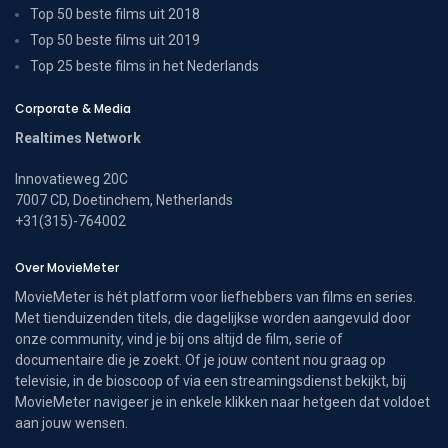
Top 50 beste films uit 2018
Top 50 beste films uit 2019
Top 25 beste films in het Nederlands
Corporate & Media
Realtimes Network
Innovatieweg 20C
7007 CD, Doetinchem, Netherlands
+31(315)-764002
Over MovieMeter
MovieMeter is hét platform voor liefhebbers van films en series.
Met tienduizenden titels, die dagelijkse worden aangevuld door
onze community, vind je bij ons altijd de film, serie of
documentaire die je zoekt. Of je jouw content nou graag op
televisie, in de bioscoop of via een streamingsdienst bekijkt, bij
MovieMeter navigeer je in enkele klikken naar hetgeen dat voldoet
aan jouw wensen.