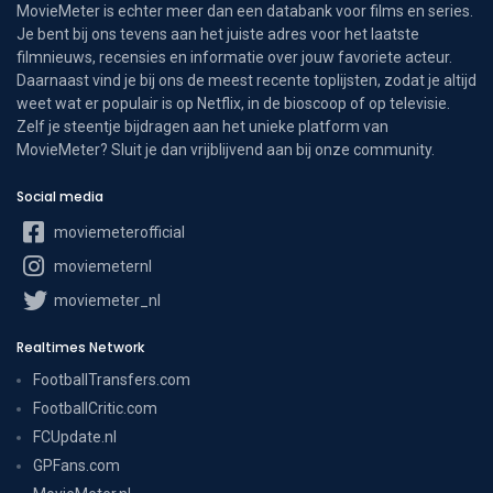
MovieMeter is echter meer dan een databank voor films en series.
Je bent bij ons tevens aan het juiste adres voor het laatste
filmnieuws, recensies en informatie over jouw favoriete acteur.
Daarnaast vind je bij ons de meest recente toplijsten, zodat je altijd
weet wat er populair is op Netflix, in de bioscoop of op televisie.
Zelf je steentje bijdragen aan het unieke platform van
MovieMeter? Sluit je dan vrijblijvend aan bij onze community.
Social media
moviemeterofficial
moviemeternl
moviemeter_nl
Realtimes Network
FootballTransfers.com
FootballCritic.com
FCUpdate.nl
GPFans.com