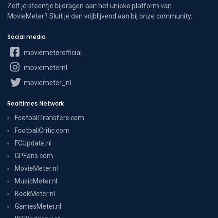
Zelf je steentje bijdragen aan het unieke platform van
MovieMeter? Sluit je dan vrijblijvend aan bij onze community.
Social media
moviemeterofficial
moviemeternl
moviemeter_nl
Realtimes Network
FootballTransfers.com
FootballCritic.com
FCUpdate.nl
GPFans.com
MovieMeter.nl
MusicMeter.nl
BoekMeter.nl
GamesMeter.nl