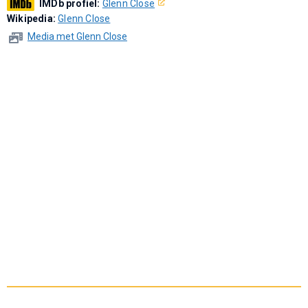
IMDb profiel:
Glenn Close
Wikipedia:
Glenn Close
Media met Glenn Close