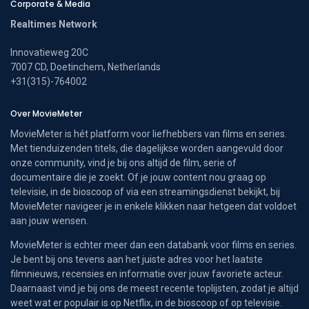
Corporate & Media
Realtimes Network
Innovatieweg 20C
7007 CD, Doetinchem, Netherlands
+31(315)-764002
Over MovieMeter
MovieMeter is hét platform voor liefhebbers van films en series.
Met tienduizenden titels, die dagelijkse worden aangevuld door
onze community, vind je bij ons altijd de film, serie of
documentaire die je zoekt. Of je jouw content nou graag op
televisie, in de bioscoop of via een streamingsdienst bekijkt, bij
MovieMeter navigeer je in enkele klikken naar hetgeen dat voldoet
aan jouw wensen.
MovieMeter is echter meer dan een databank voor films en series.
Je bent bij ons tevens aan het juiste adres voor het laatste
filmnieuws, recensies en informatie over jouw favoriete acteur.
Daarnaast vind je bij ons de meest recente toplijsten, zodat je altijd
weet wat er populair is op Netflix, in de bioscoop of op televisie.