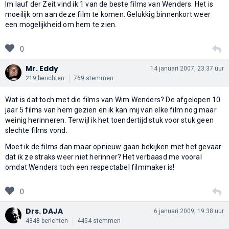
Im lauf der Zeit vind ik 1 van de beste films van Wenders. Het is
moeilijk om aan deze film te komen. Gelukkig binnenkort weer
een mogelijkheid om hem te zien.
0
Mr. Eddy
14 januari 2007, 23:37 uur
219 berichten
769 stemmen
Wat is dat toch met die films van Wim Wenders? De afgelopen 10
jaar 5 films van hem gezien en ik kan mij van elke film nog maar
weinig herinneren. Terwijl ik het toendertijd stuk voor stuk geen
slechte films vond.
Moet ik de films dan maar opnieuw gaan bekijken met het gevaar
dat ik ze straks weer niet herinner? Het verbaasd me vooral
omdat Wenders toch een respectabel filmmaker is!
0
Drs. DAJA
6 januari 2009, 19:38 uur
4348 berichten
4454 stemmen