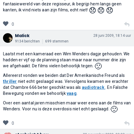
fantasiewereld van deze regisseur, ik begrijp hem langs geen
😞
😞
😞
kanten, ik vind niets aan zijn films, echt niet!
0
Malick
28 juni 2009, 18:14 uur
9134 berichten
699 stemmen
Laatst met een kameraad een Wim Wenders dagje gehouden. We
hadden er vijf op de planning staan maar naar nummer drie zijn
🙁
we afgehaakt. De films vielen behoorlijk tegen.
Allereerst vonden we beiden dat Der Amerikanische Freund als
thriller
niet echt geslaagd was. Vervolgens kwamen we erachter
dat Chambre 666 beter geschikt was als
audiotrack
. En Falsche
Bewegung vonden we behoorlijk
vaag
.
Over een aantal jaren misschien maar weer eens aan de films van
🙁
Wenders. Voor nu is deze overdosis niet echt geslaagd.
0