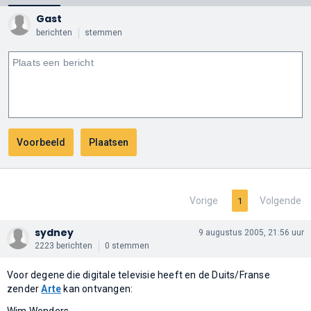
Gast
berichten
stemmen
Vorige
Volgende
1
sydney
9 augustus 2005, 21:56 uur
2223 berichten
0 stemmen
Voor degene die digitale televisie heeft en de Duits/Franse
zender
Arte
kan ontvangen:
Wim Wenders