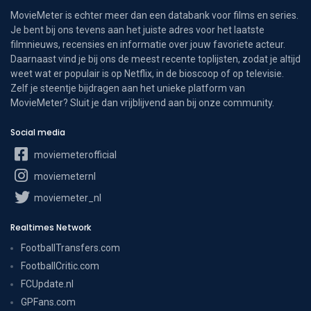
MovieMeter is echter meer dan een databank voor films en series.
Je bent bij ons tevens aan het juiste adres voor het laatste
filmnieuws, recensies en informatie over jouw favoriete acteur.
Daarnaast vind je bij ons de meest recente toplijsten, zodat je altijd
weet wat er populair is op Netflix, in de bioscoop of op televisie.
Zelf je steentje bijdragen aan het unieke platform van
MovieMeter? Sluit je dan vrijblijvend aan bij onze community.
Social media
moviemeterofficial
moviemeternl
moviemeter_nl
Realtimes Network
FootballTransfers.com
FootballCritic.com
FCUpdate.nl
GPFans.com