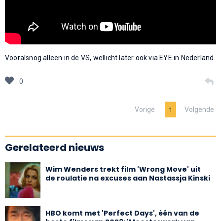
Vooralsnog alleen in de VS, wellicht later ook via EYE in Nederland.
0
Vorige
Volgende
1
Gerelateerd nieuws
Wim Wenders trekt film 'Wrong Move' uit
de roulatie na excuses aan Nastassja Kinski
HBO komt met 'Perfect Days', één van de