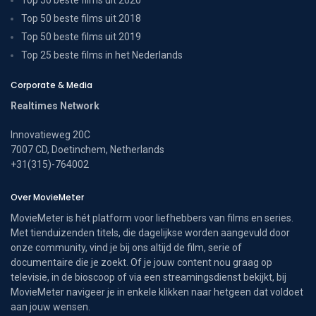
Top 50 beste films uit 2018
Top 50 beste films uit 2019
Top 25 beste films in het Nederlands
Corporate & Media
Realtimes Network
Innovatieweg 20C
7007 CD, Doetinchem, Netherlands
+31(315)-764002
Over MovieMeter
MovieMeter is hét platform voor liefhebbers van films en series.
Met tienduizenden titels, die dagelijkse worden aangevuld door
onze community, vind je bij ons altijd de film, serie of
documentaire die je zoekt. Of je jouw content nou graag op
televisie, in de bioscoop of via een streamingsdienst bekijkt, bij
MovieMeter navigeer je in enkele klikken naar hetgeen dat voldoet
aan jouw wensen.