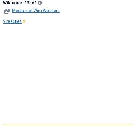
Wikicode:
13561
Media met Wim Wenders
9 reacties