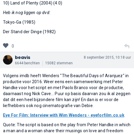
10) Land of Plenty (2004) (4.0)
Heb ik nog liggen op dvd:
Tokyo-Ga (1985)
Der Stand der Dinge (1982)
0
beavis
8 september 2015, 10:18 uur
6644 berichten
15082 stemmen
Volgens imdb heeft Wenders "The Beautiful Days of Aranjuez" in
productie voor 2016. Weer eens een samenwerking met Peter
Handke voor het script en met Paolo Branco voor de productie,
daarnaast nog Nick Cave... Puur op basis daarvan zou ik al zeggen
dat dit een heel bijzondere film kan zijn! En dan is er voor de
liefhebbers ook nog cinematografie van Debie.
Eye For Film: Interview with Wim Wenders - eyeforfilm.co.uk
Quote: The script is based on the play from Peter Handke in which
a man and a woman share their musings on love and freedom