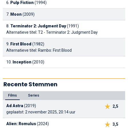
6.
Pulp Fiction
(1994)
7.
Moon
(2009)
8.
Terminator 2: Judgment Day
(1991)
Alternatieve titel: T2 - Terminator 2: Judgment Day
9.
First Blood
(1982)
Alternatieve titel: Rambo: First Blood
10.
Inception
(2010)
Recente Stemmen
Films
Series
Ad Astra
(2019)
2,5
geplaatst: 2 november 2025, 20:14 uur
Alien: Romulus
(2024)
3,5