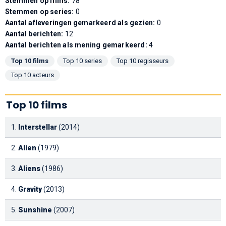
Stemmen op films:
78
Stemmen op series:
0
Aantal afleveringen gemarkeerd als gezien:
0
Aantal berichten:
12
Aantal berichten als mening gemarkeerd:
4
Top 10 films
Top 10 series
Top 10 regisseurs
Top 10 acteurs
Top 10 films
1.
Interstellar
(2014)
2.
Alien
(1979)
3.
Aliens
(1986)
4.
Gravity
(2013)
5.
Sunshine
(2007)