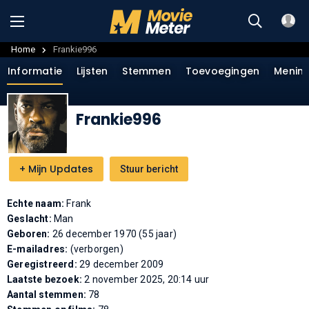
Home
Frankie996
Informatie
Lijsten
Stemmen
Toevoegingen
Menin
Frankie996
+
Mijn Updates
Stuur bericht
Echte naam:
Frank
Geslacht:
Man
Geboren:
26 december 1970 (55 jaar)
E-mailadres:
(verborgen)
Geregistreerd:
29 december 2009
Laatste bezoek:
2 november 2025, 20:14 uur
Aantal stemmen:
78