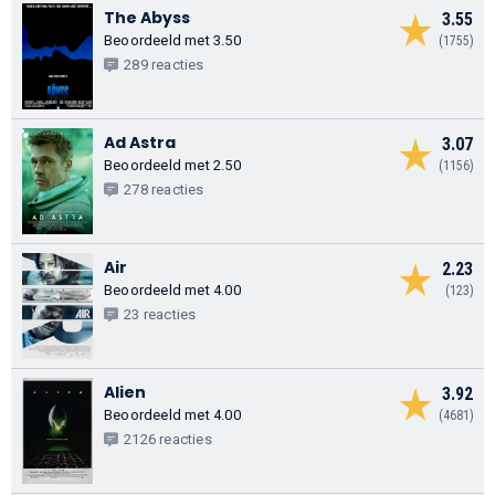
The Abyss
3.55
Beoordeeld met 3.50
(1755)
289 reacties
Ad Astra
3.07
Beoordeeld met 2.50
(1156)
278 reacties
Air
2.23
Beoordeeld met 4.00
(123)
23 reacties
Alien
3.92
Beoordeeld met 4.00
(4681)
2126 reacties