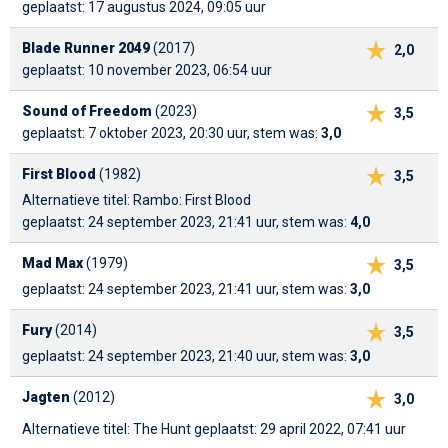
geplaatst: 17 augustus 2024, 09:05 uur
Blade Runner 2049
(2017)
2,0
geplaatst: 10 november 2023, 06:54 uur
Sound of Freedom
(2023)
3,5
geplaatst: 7 oktober 2023, 20:30 uur, stem was:
3,0
First Blood
(1982)
3,5
Alternatieve titel: Rambo: First Blood
geplaatst: 24 september 2023, 21:41 uur, stem was:
4,0
Mad Max
(1979)
3,5
geplaatst: 24 september 2023, 21:41 uur, stem was:
3,0
Fury
(2014)
3,5
geplaatst: 24 september 2023, 21:40 uur, stem was:
3,0
Jagten
(2012)
3,0
Alternatieve titel: The Hunt
geplaatst: 29 april 2022, 07:41 uur