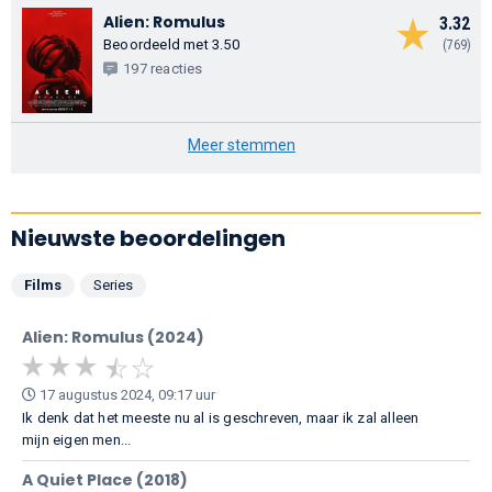
Alien: Romulus
3.32
Beoordeeld met 3.50
(769)
197 reacties
Meer stemmen
Nieuwste beoordelingen
Films
Series
Alien: Romulus (2024)
17 augustus 2024, 09:17 uur
Ik denk dat het meeste nu al is geschreven, maar ik zal alleen
mijn eigen men...
A Quiet Place (2018)