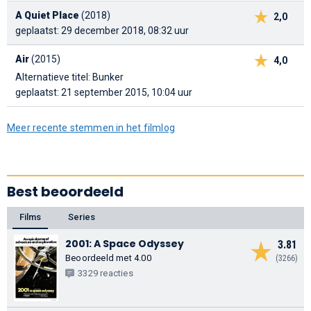
A Quiet Place
(2018)
2,0
geplaatst: 29 december 2018, 08:32 uur
Air
(2015)
4,0
Alternatieve titel: Bunker
geplaatst: 21 september 2015, 10:04 uur
Meer recente stemmen in het filmlog
Best beoordeeld
Films
Series
2001: A Space Odyssey
3.81
Beoordeeld met 4.00
(3266)
3329 reacties