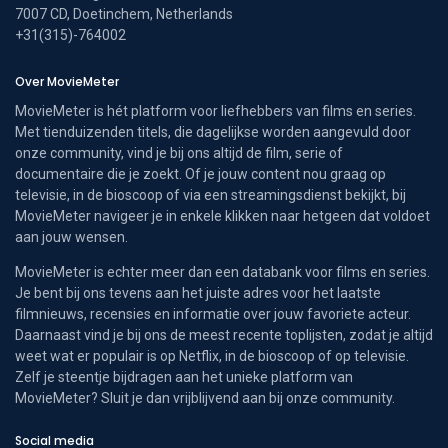
7007 CD, Doetinchem, Netherlands
+31(315)-764002
Over MovieMeter
MovieMeter is hét platform voor liefhebbers van films en series.
Met tienduizenden titels, die dagelijkse worden aangevuld door
onze community, vind je bij ons altijd de film, serie of
documentaire die je zoekt. Of je jouw content nou graag op
televisie, in de bioscoop of via een streamingsdienst bekijkt, bij
MovieMeter navigeer je in enkele klikken naar hetgeen dat voldoet
aan jouw wensen.
MovieMeter is echter meer dan een databank voor films en series.
Je bent bij ons tevens aan het juiste adres voor het laatste
filmnieuws, recensies en informatie over jouw favoriete acteur.
Daarnaast vind je bij ons de meest recente toplijsten, zodat je altijd
weet wat er populair is op Netflix, in de bioscoop of op televisie.
Zelf je steentje bijdragen aan het unieke platform van
MovieMeter? Sluit je dan vrijblijvend aan bij onze community.
Social media