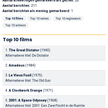
Aantal afleveringen gemarkeerd als gezien:
20
Aantal berichten:
211
Aantal berichten als mening gemarkeerd:
1
Top 10 films
Top 10 series
Top 10 regisseurs
Top 10 acteurs
Top 10 films
1.
The Great Dictator
(1940)
Alternatieve titel: De Dictator
2.
Amadeus
(1984)
3.
Le Vieux Fusil
(1975)
Alternatieve titel: The Old Gun
4.
A Clockwork Orange
(1971)
5.
2001: A Space Odyssey
(1968)
Alternatieve titel: 2001: Een Zwerftocht in de Ruimte