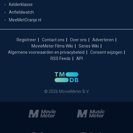
Kelderklasse
Anfieldwatch
MeeMetOranje.nl
Registreer
Contact ons
Over ons
Adverteren
MovieMeter Films Wiki
Series Wiki
Algemene voorwaarden en privacybeleid
Consent wijzigen
RSS Feeds
API
© 2026 MovieMeter B.V.