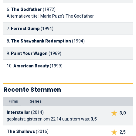
6.
The Godfather
(1972)
Alternatieve titel: Mario Puzo's The Godfather
7.
Forrest Gump
(1994)
8.
The Shawshank Redemption
(1994)
9.
Paint Your Wagon
(1969)
10.
American Beauty
(1999)
Recente Stemmen
Films
Series
Interstellar
(2014)
3,0
geplaatst: gisteren om 22:14 uur, stem was:
3,5
The Shallows
(2016)
2,5