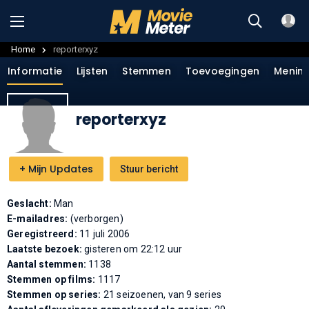
Home
reporterxyz
Informatie
Lijsten
Stemmen
Toevoegingen
Menin
reporterxyz
+
Mijn Updates
Stuur bericht
Geslacht:
Man
E-mailadres:
(verborgen)
Geregistreerd:
11 juli 2006
Laatste bezoek:
gisteren om 22:12 uur
Aantal stemmen:
1138
Stemmen op films:
1117
Stemmen op series:
21 seizoenen, van 9 series