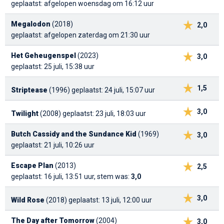
geplaatst: afgelopen woensdag om 16:12 uur
Megalodon
(2018)
2,0
geplaatst: afgelopen zaterdag om 21:30 uur
Het Geheugenspel
(2023)
3,0
geplaatst: 25 juli, 15:38 uur
1,5
Striptease
(1996)
geplaatst: 24 juli, 15:07 uur
3,0
Twilight
(2008)
geplaatst: 23 juli, 18:03 uur
Butch Cassidy and the Sundance Kid
(1969)
3,0
geplaatst: 21 juli, 10:26 uur
Escape Plan
(2013)
2,5
geplaatst: 16 juli, 13:51 uur, stem was:
3,0
3,0
Wild Rose
(2018)
geplaatst: 13 juli, 12:00 uur
The Day after Tomorrow
(2004)
3,0