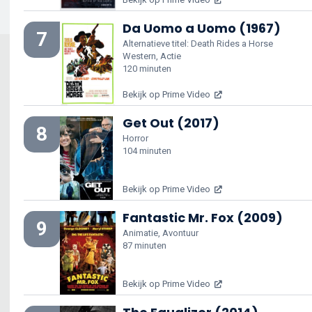
Da Uomo a Uomo (1967)
7
Alternatieve titel: Death Rides a Horse
Western, Actie
120 minuten
Bekijk op Prime Video
Get Out (2017)
8
Horror
104 minuten
Bekijk op Prime Video
Fantastic Mr. Fox (2009)
9
Animatie, Avontuur
87 minuten
Bekijk op Prime Video