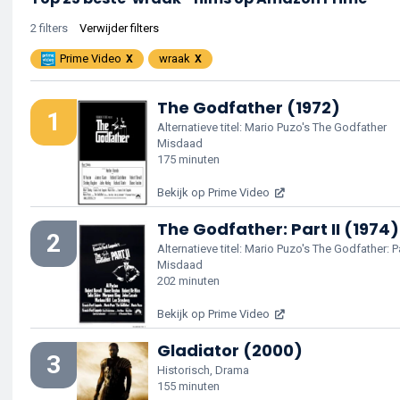
2 filters
Verwijder filters
Prime Video
wraak
The Godfather (1972)
1
Alternatieve titel: Mario Puzo's The Godfather
Misdaad
175 minuten
Bekijk op Prime Video
The Godfather: Part II (1974)
2
Alternatieve titel: Mario Puzo's The Godfather: Pa
Misdaad
202 minuten
Bekijk op Prime Video
Gladiator (2000)
3
Historisch, Drama
155 minuten