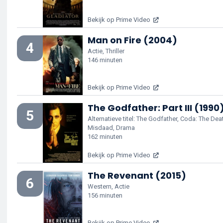
Bekijk op Prime Video
Man on Fire (2004)
4
Actie, Thriller
146 minuten
Bekijk op Prime Video
The Godfather: Part III (1990
5
Alternatieve titel: The Godfather, Coda: The De
Misdaad, Drama
162 minuten
Bekijk op Prime Video
The Revenant (2015)
6
Western, Actie
156 minuten
Bekijk op Prime Video