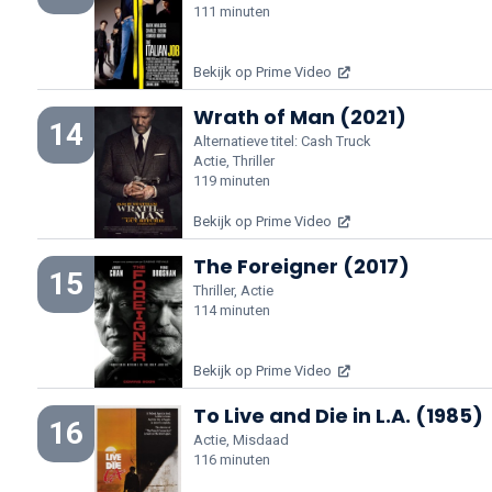
111 minuten
Bekijk op Prime Video
Wrath of Man (2021)
14
Alternatieve titel: Cash Truck
Actie, Thriller
119 minuten
Bekijk op Prime Video
The Foreigner (2017)
15
Thriller, Actie
114 minuten
Bekijk op Prime Video
To Live and Die in L.A. (1985)
16
Actie, Misdaad
116 minuten