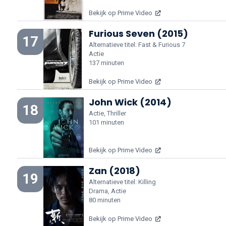
Bekijk op Prime Video
Furious Seven (2015)
17
Alternatieve titel: Fast & Furious 7
Actie
137 minuten
Bekijk op Prime Video
John Wick (2014)
18
Actie, Thriller
101 minuten
Bekijk op Prime Video
Zan (2018)
19
Alternatieve titel: Killing
Drama, Actie
80 minuten
Bekijk op Prime Video