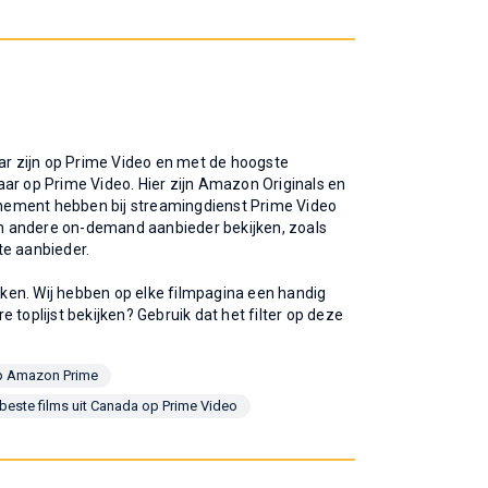
aar zijn op Prime Video en met de hoogste
aar op Prime Video. Hier zijn Amazon Originals en
onnement hebben bij streamingdienst Prime Video
een andere on-demand aanbieder bekijken, zoals
ste aanbieder.
ijken. Wij hebben op elke filmpagina een handig
re toplijst bekijken? Gebruik dat het filter op deze
op Amazon Prime
beste films uit Canada op Prime Video