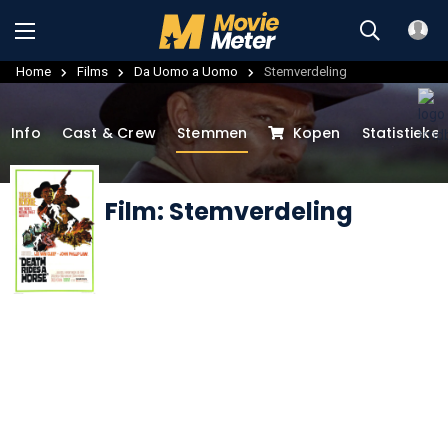
Home
Films
Da Uomo a Uomo
Stemverdeling
Info
Cast & Crew
Stemmen
Kopen
Statistieke
Film: Stemverdeling