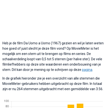
Heb je de film Da Uomo a Uomo (1967) gezien en wil je laten weten
hoe goed of juist slecht je deze film vond? Op MovieMeter is het
mogelijk om een stem uit te brengen op films en series. De
schaalverdeling loopt van 0,5 tot 5 sterren (per halve ster). De vele
filmliefhebbers op deze site waarderen een onderbouwing van je
stem. Dit kan door je mening op te schrijven op deze
pagina
.
In de grafiek hieronder zie je een overzicht van alle stemmen die
MovieMeter-gebruikers hebben uitgebracht op deze film. In totaal
zijn er nu 264 stemmen uitgebracht met een gemiddelde van 3.56.