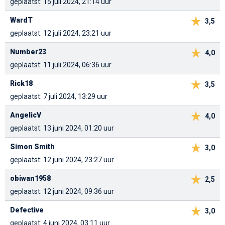
geplaatst: 15 juli 2024, 21:14 uur
WardT
3,5
geplaatst: 12 juli 2024, 23:21 uur
Number23
4,0
geplaatst: 11 juli 2024, 06:36 uur
Rick18
3,5
geplaatst: 7 juli 2024, 13:29 uur
AngelicV
4,0
geplaatst: 13 juni 2024, 01:20 uur
Simon Smith
3,0
geplaatst: 12 juni 2024, 23:27 uur
obiwan1958
2,5
geplaatst: 12 juni 2024, 09:36 uur
Defective
3,0
geplaatst: 4 juni 2024, 03:11 uur