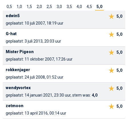
0,5
1,0
1,5
2,0
2,5
3,0
3,5
4,0
4,5
5,0
edwin5
5,0
geplaatst: 10 juli 2007, 18:19 uur
G-hat
5,0
geplaatst: 3 juli 2013, 20:03 uur
Mister Pigeon
5,0
geplaatst: 11 oktober 2007, 17:26 uur
rokkenjager
5,0
geplaatst: 24 juli 2008, 01:52 uur
wendyvortex
5,0
geplaatst: 14 januari 2021, 23:30 uur, stem was:
4,0
zetmoon
5,0
geplaatst: 13 april 2016, 00:14 uur