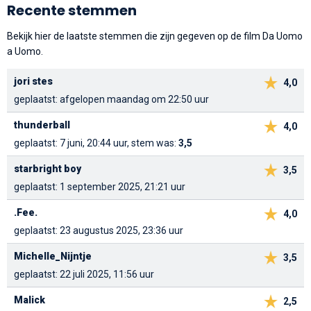
Recente stemmen
Bekijk hier de laatste stemmen die zijn gegeven op de film Da Uomo
a Uomo.
jori stes
4,0
geplaatst: afgelopen maandag om 22:50 uur
thunderball
4,0
geplaatst: 7 juni, 20:44 uur, stem was:
3,5
starbright boy
3,5
geplaatst: 1 september 2025, 21:21 uur
.Fee.
4,0
geplaatst: 23 augustus 2025, 23:36 uur
Michelle_Nijntje
3,5
geplaatst: 22 juli 2025, 11:56 uur
Malick
2,5