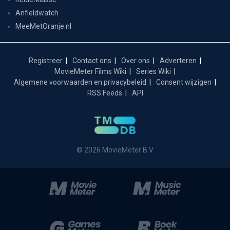
Anfieldwatch
MeeMetOranje.nl
Registreer
Contact ons
Over ons
Adverteren
MovieMeter Films Wiki
Series Wiki
Algemene voorwaarden en privacybeleid
Consent wijzigen
RSS Feeds
API
© 2026 MovieMeter B.V.