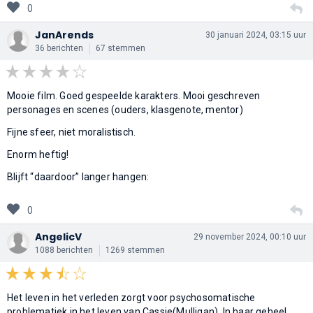
0
JanArends
30 januari 2024, 03:15 uur
36 berichten
67 stemmen
Mooie film. Goed gespeelde karakters. Mooi geschreven
personages en scenes (ouders, klasgenote, mentor)
Fijne sfeer, niet moralistisch.
Enorm heftig!
Blijft “daardoor” langer hangen:
0
AngelicV
29 november 2024, 00:10 uur
1088 berichten
1269 stemmen
Het leven in het verleden zorgt voor psychosomatische
problematiek in het leven van Cassie(Mulligan). In haar geheel