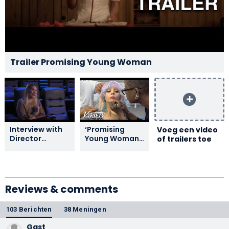
Trailer Promising Young Woman
Interview with
‘Promising
Voeg een video
Director
Young Woman’
of trailers toe
Emerald Fennell
Makeup
Tutorial
Reviews & comments
103 Berichten
38 Meningen
Gast