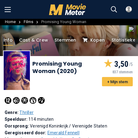
Home
Films
Promising Young Woman
Info
Cast & Crew
Stemmen
Kopen
Statistieke
3,50
Promising Young
Woman (2020)
837 stemmen
+ Mijn stem
Genre:
Thriller
Speelduur:
114 minuten
Oorsprong:
Verenigd Koninkrijk / Verenigde Staten
Geregisseerd door:
Emerald Fennell