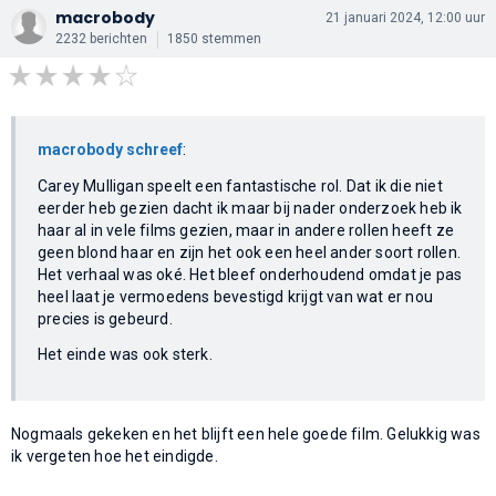
macrobody
21 januari 2024, 12:00 uur
2232 berichten
1850 stemmen
macrobody schreef
:
Carey Mulligan speelt een fantastische rol. Dat ik die niet
eerder heb gezien dacht ik maar bij nader onderzoek heb ik
haar al in vele films gezien, maar in andere rollen heeft ze
geen blond haar en zijn het ook een heel ander soort rollen.
Het verhaal was oké. Het bleef onderhoudend omdat je pas
heel laat je vermoedens bevestigd krijgt van wat er nou
precies is gebeurd.
Het einde was ook sterk.
Nogmaals gekeken en het blijft een hele goede film. Gelukkig was
ik vergeten hoe het eindigde.