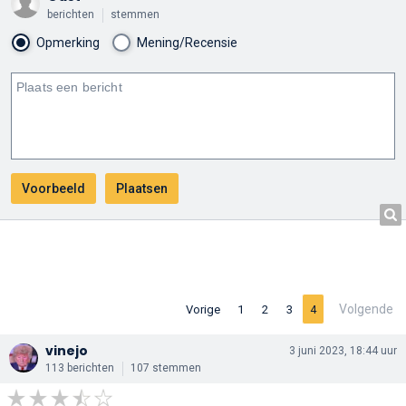
berichten
stemmen
Opmerking
Mening/Recensie
Volgende
Vorige
1
2
3
4
vinejo
3 juni 2023, 18:44 uur
113 berichten
107 stemmen