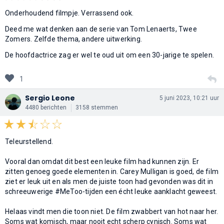
Onderhoudend filmpje. Verrassend ook.
Deed me wat denken aan de serie van Tom Lenaerts, Twee
Zomers. Zelfde thema, andere uitwerking.
De hoofdactrice zag er wel te oud uit om een 30-jarige te spelen.
1
Sergio Leone
5 juni 2023, 10:21 uur
4480 berichten
3158 stemmen
Teleurstellend.
Vooral dan omdat dit best een leuke film had kunnen zijn. Er
zitten genoeg goede elementen in. Carey Mulligan is goed, de film
ziet er leuk uit en als men de juiste toon had gevonden was dit in
schreeuwerige #MeToo-tijden een écht leuke aanklacht geweest.
Helaas vindt men die toon niet. De film zwabbert van hot naar her.
Soms wat komisch, maar nooit echt scherp cynisch. Soms wat