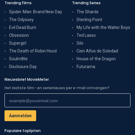
Trending Films
Trending Series
Spider-Man: Brand New Day
The Shards
The Odyssey
Sterling Point
Evil Dead Burn
My Life with the Walter Boys
Obsession
Ted Lasso
Supergirl
Silo
The Death of Robin Hood
Cien Años de Soledad
Soulm8te
House of the Dragon
Disclosure Day
Futurama
Nieuwsbrief MovieMeter
Het laatste film- en serienieuws per e-mail ontvangen?
Populaire toplijsten