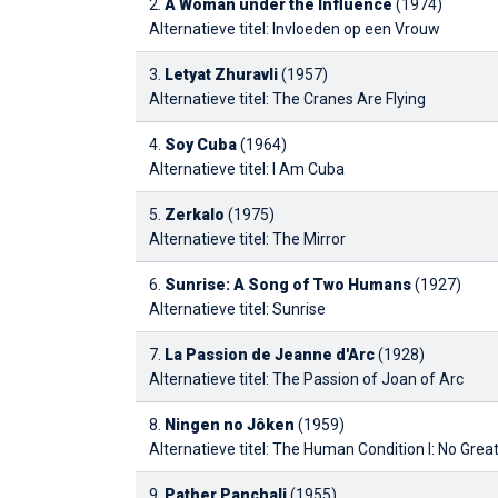
2.
A Woman under the Influence
(1974)
Alternatieve titel: Invloeden op een Vrouw
3.
Letyat Zhuravli
(1957)
Alternatieve titel: The Cranes Are Flying
4.
Soy Cuba
(1964)
Alternatieve titel: I Am Cuba
5.
Zerkalo
(1975)
Alternatieve titel: The Mirror
6.
Sunrise: A Song of Two Humans
(1927)
Alternatieve titel: Sunrise
7.
La Passion de Jeanne d'Arc
(1928)
Alternatieve titel: The Passion of Joan of Arc
8.
Ningen no Jôken
(1959)
Alternatieve titel: The Human Condition I: No Grea
9.
Pather Panchali
(1955)