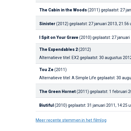
The Cabin in the Woods
(2011)
geplaatst: 27 ja
Sinister
(2012)
geplaatst: 27 januari 2013, 21:56 
I Spit on Your Grave
(2010)
geplaatst: 27 januari
The Expendables 2
(2012)
Alternatieve titel: EX2
geplaatst: 30 augustus 2012
Tou Ze
(2011)
Alternatieve titel: A Simple Life
geplaatst: 30 augu
The Green Hornet
(2011)
geplaatst: 1 februari 
Biutiful
(2010)
geplaatst: 31 januari 2011, 14:25 u
Meer recente stemmen in het filmlog