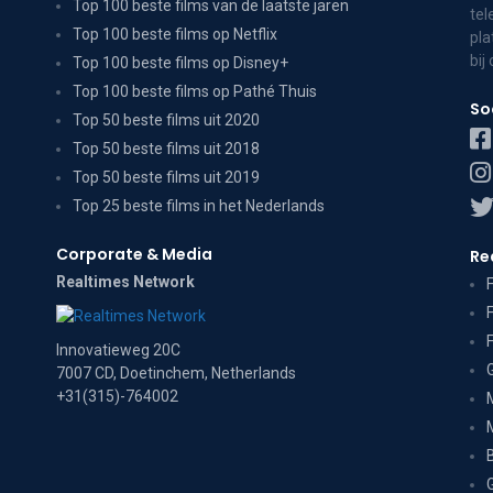
Top 100 beste films van de laatste jaren
tel
Top 100 beste films op Netflix
pla
bij
Top 100 beste films op Disney+
Top 100 beste films op Pathé Thuis
So
Top 50 beste films uit 2020
Top 50 beste films uit 2018
Top 50 beste films uit 2019
Top 25 beste films in het Nederlands
Corporate & Media
Re
Realtimes Network
Innovatieweg 20C
7007 CD, Doetinchem, Netherlands
+31(315)-764002