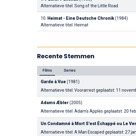
Alternatieve titel: Song of the Little Road
10.
Heimat - Eine Deutsche Chronik
(1984)
Alternatieve titel: Heimat
Recente Stemmen
Films
Series
Garde à Vue
(1981)
Alternatieve titel: Voorarrest
geplaatst: 11 novemb
Adams Æbler
(2005)
Alternatieve titel: Adam's Apples
geplaatst: 20 feb
Un Condamné à Mort S'est Échappé ou Le Vent
Alternatieve titel: A Man Escaped
geplaatst: 27 ja