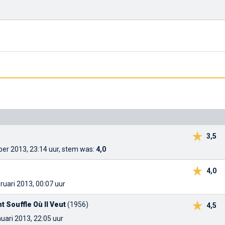
3,5
er 2013, 23:14 uur, stem was:
4,0
4,0
ruari 2013, 00:07 uur
 Souffle Où Il Veut
(1956)
4,5
nuari 2013, 22:05 uur