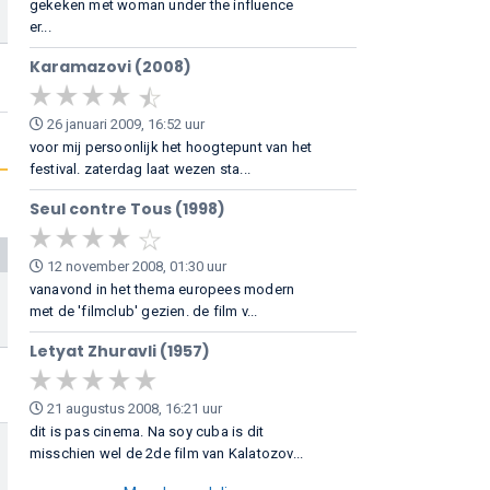
gekeken met woman under the influence
er...
Karamazovi (2008)
26 januari 2009, 16:52 uur
voor mij persoonlijk het hoogtepunt van het
festival. zaterdag laat wezen sta...
Seul contre Tous (1998)
12 november 2008, 01:30 uur
vanavond in het thema europees modern
met de 'filmclub' gezien. de film v...
Letyat Zhuravli (1957)
21 augustus 2008, 16:21 uur
dit is pas cinema. Na soy cuba is dit
misschien wel de 2de film van Kalatozov...