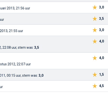
3,0
nuari 2013, 21:56 uur
3,5
uur
3,0
 2013, 21:55 uur
4,0
, 22:08 uur, stem was:
3,5
4,0
stus 2012, 22:07 uur
1,5
2011, 00:15 uur, stem was:
3,0
4,5
ur