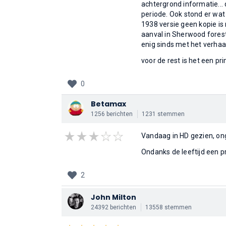
achtergrond informatie... 
periode. Ook stond er wat 
1938 versie geen kopie is
aanval in Sherwood forest,
enig sinds met het verhaal.
voor de rest is het een pri
0
Betamax
1256 berichten
1231 stemmen
Vandaag in HD gezien, ong
Ondanks de leeftijd een p
2
John Milton
24392 berichten
13558 stemmen