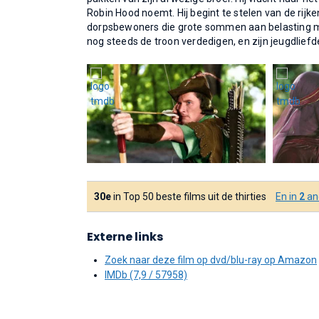
Robin Hood noemt. Hij begint te stelen van de rijk
dorpsbewoners die grote sommen aan belasting m
nog steeds de troon verdedigen, en zijn jeugdlief
30e
in Top 50 beste films uit de thirties
En in
2
and
Externe links
Zoek naar deze film op dvd/blu-ray op Amazon
IMDb (7,9 / 57958)