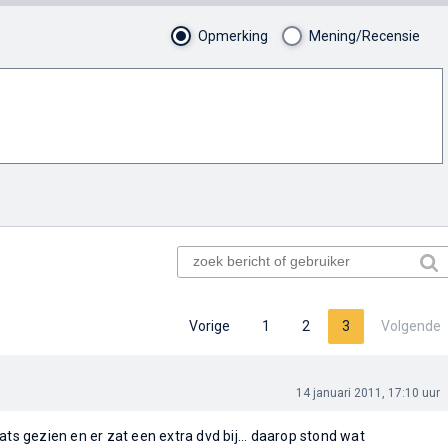
Opmerking
Mening/Recensie
Vorige
1
2
3
Volgende
14 januari 2011, 17:10 uur
ats gezien en er zat een extra dvd bij... daarop stond wat