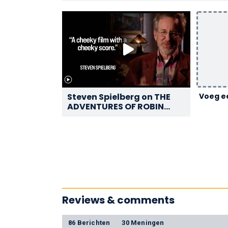
Steven Spielberg on THE
Voeg ee
ADVENTURES OF ROBIN
HOOD - AFI Movie Club
Reviews & comments
86 Berichten
30 Meningen