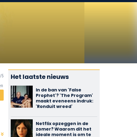
Het laatste nieuws
en
In de ban van 'False
Prophet'? 'The Program'
maakt eveneens indruk:
'Ronduit wreed'
Netflix opzeggen in de
zomer? Waarom dit het
ideale moment is om te