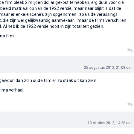
de film bleek 2 miljoen dollar gekost te hebben, erg duur voor die
beeld matriaal op van de 1922 versie, maar naar blijkt is dat de
 maar er enkele scene's zijn opgenomen.. zoals de verassings
 die zijn wel gelijkwaardig aanmekaar... maar de films verschillen
 Al heb ik de 1922 versie nooit in zijn totaliteit gezien.
ma film!
25 augustus 2012, 21:08 uur
ewoon dan zo'n oude film er zo strak uit kan zien.
rima verhaal.
10 oktober 2012, 14:20 uur