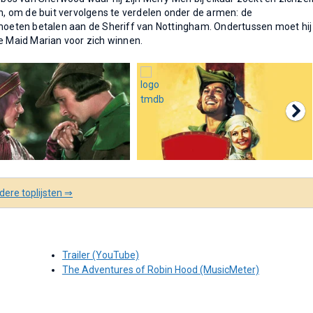
en, om de buit vervolgens te verdelen onder de armen: de
oeten betalen aan de Sheriff van Nottingham. Ondertussen moet hij
de Maid Marian voor zich winnen.
ere toplijsten ⇒
Trailer (YouTube)
The Adventures of Robin Hood (MusicMeter)