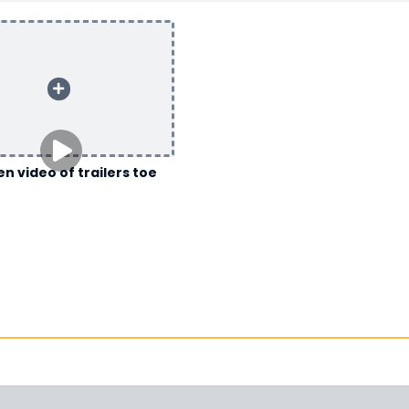
n video of trailers toe