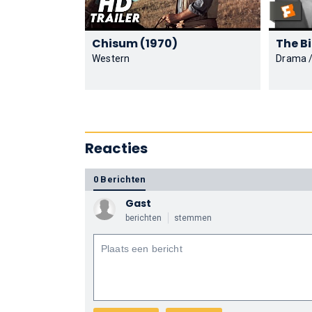
Chisum (1970)
Western
Drama /
Reacties
0 Berichten
Gast
berichten
stemmen