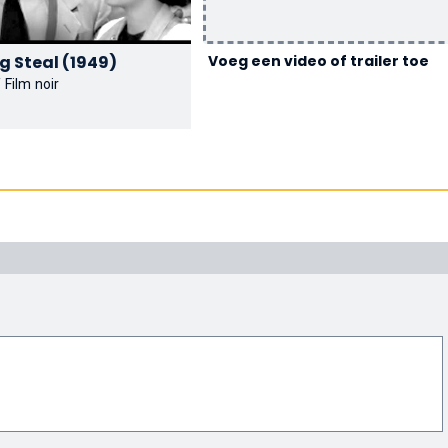
The Big Steal (1949)
Voeg een video of trailer toe
 Film noir