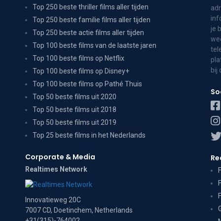
Top 250 beste thriller films aller tijden
adr
inf
Top 250 beste familie films aller tijden
je 
Top 250 beste actie films aller tijden
wee
Top 100 beste films van de laatste jaren
tel
Top 100 beste films op Netflix
pla
bij
Top 100 beste films op Disney+
Top 100 beste films op Pathé Thuis
So
Top 50 beste films uit 2020
Top 50 beste films uit 2018
Top 50 beste films uit 2019
Top 25 beste films in het Nederlands
Corporate & Media
Re
Realtimes Network
Innovatieweg 20C
7007 CD, Doetinchem, Netherlands
+31(315)-764002