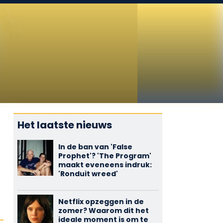
Het laatste nieuws
In de ban van 'False
Prophet'? 'The Program'
maakt eveneens indruk:
'Ronduit wreed'
Netflix opzeggen in de
zomer? Waarom dit het
ideale moment is om te