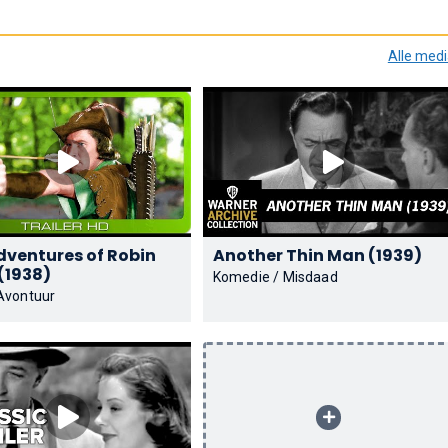
Alle med
dventures of Robin
Another Thin Man (1939)
Hood (1938)
Komedie / Misdaad
 Avontuur