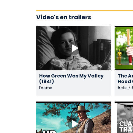
Video's en trailers
How Green Was My Valley
The A
(1941)
Drama
Actie /