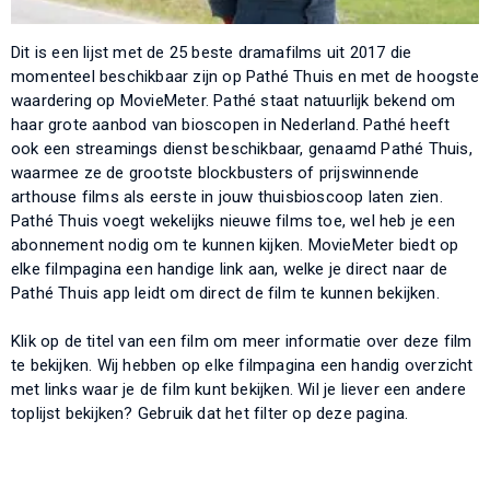
Dit is een lijst met de 25 beste dramafilms uit 2017 die
momenteel beschikbaar zijn op Pathé Thuis en met de hoogste
waardering op MovieMeter. Pathé staat natuurlijk bekend om
haar grote aanbod van bioscopen in Nederland. Pathé heeft
ook een streamings dienst beschikbaar, genaamd Pathé Thuis,
waarmee ze de grootste blockbusters of prijswinnende
arthouse films als eerste in jouw thuisbioscoop laten zien.
Pathé Thuis voegt wekelijks nieuwe films toe, wel heb je een
abonnement nodig om te kunnen kijken. MovieMeter biedt op
elke filmpagina een handige link aan, welke je direct naar de
Pathé Thuis app leidt om direct de film te kunnen bekijken.
Klik op de titel van een film om meer informatie over deze film
te bekijken. Wij hebben op elke filmpagina een handig overzicht
met links waar je de film kunt bekijken. Wil je liever een andere
toplijst bekijken? Gebruik dat het filter op deze pagina.