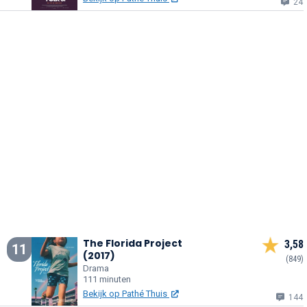
24
The Florida Project
3,58
11
(2017)
(849)
Drama
111 minuten
Bekijk op Pathé Thuis
144