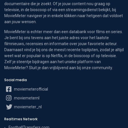
documentaire die je zoekt. Of je jouw content nou graag op
televisie, in de bioscoop of via een streamingsdienst bekijkt, bij
MovieMeter navigeer je in enkele klikken naar hetgeen dat voldoet
aan jouw wensen.
MovieMeter is echter meer dan een databank voor films en series.
Je bent bij ons tevens aan het juiste adres voor het laatste
filmnieuws, recensies en informatie over jouw favoriete acteur.
Daarnaast vind je bij ons de meest recente toplijsten, zodat je altijd
weet wat er populair is op Netflix, in de bioscoop of op televisie.
Zelf je steentje bijdragen aan het unieke platform van
MovieMeter? Sluit je dan vrijblijvend aan bij onze community.
Social media
moviemeterofficial
moviemeternl
moviemeter_nl
Realtimes Network
FootballTransfers.com