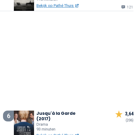
Bekijk op Pathé Thuis
121
Jusqu'à la Garde
3,64
6
(2017)
(206)
Drama
93 minuten