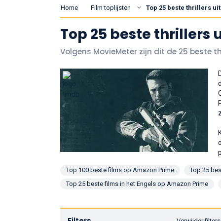
Home
Film toplijsten
Top 25 beste thrillers u
Top 25 beste thrillers
Volgens MovieMeter zijn dit de 25 beste thr
Top 100 beste films op Amazon Prime
Top 25 bes
Top 25 beste films in het Engels op Amazon Prime
Filters
Verwijder filters