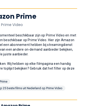
mazon Prime
p Prime Video
ie momenteel beschikbaar zijn op Prime Video en met
 en beschikbaar op Prime Video. Hier zijn Amazon
et wel een abonnement hebben bij streamingdienst
ers van een andere on-demand aanbieder bekijken,
de juiste aanbieder.
ijken. Wij hebben op elke filmpagina een handig
re toplijst bekijken? Gebruik dat het filter op deze
 Prime
p 25 beste films uit Nederland op Prime Video
 op Amazon Prime