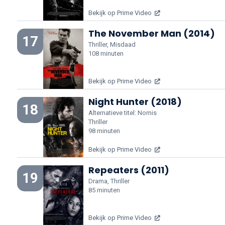
Bekijk op Prime Video
The November Man (2014)
17
Thriller, Misdaad
108 minuten
Bekijk op Prime Video
Night Hunter (2018)
18
Alternatieve titel: Nomis
Thriller
98 minuten
Bekijk op Prime Video
Repeaters (2011)
19
Drama, Thriller
85 minuten
Bekijk op Prime Video