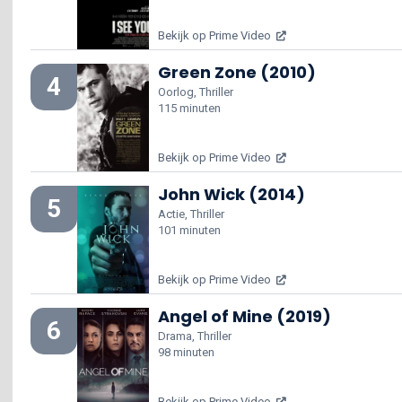
Bekijk op Prime Video
Green Zone (2010)
4
Oorlog, Thriller
115 minuten
Bekijk op Prime Video
John Wick (2014)
5
Actie, Thriller
101 minuten
Bekijk op Prime Video
Angel of Mine (2019)
6
Drama, Thriller
98 minuten
Bekijk op Prime Video