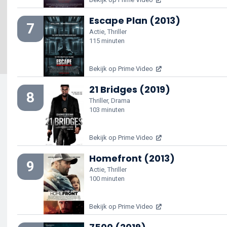
Escape Plan (2013)
7
Actie, Thriller
115 minuten
Bekijk op Prime Video
21 Bridges (2019)
8
Thriller, Drama
103 minuten
Bekijk op Prime Video
Homefront (2013)
9
Actie, Thriller
100 minuten
Bekijk op Prime Video