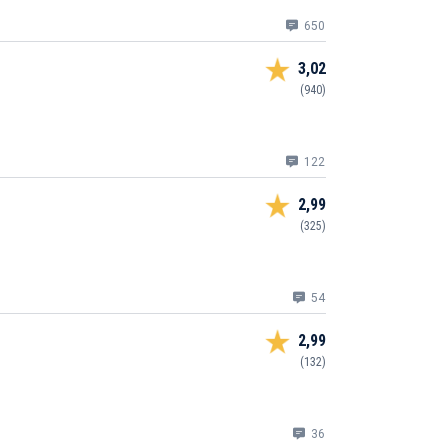
650
3,02
(940)
122
2,99
(325)
54
2,99
(132)
36