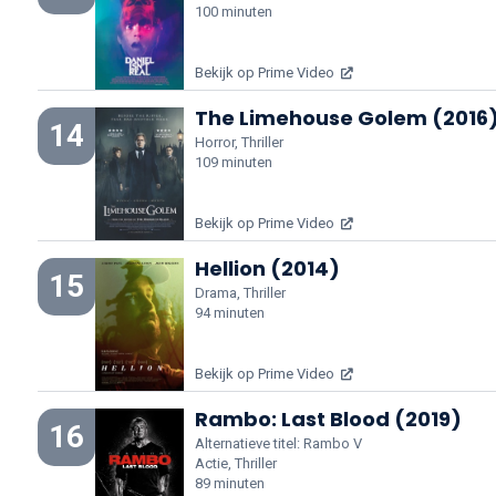
100 minuten
Bekijk op Prime Video
The Limehouse Golem (2016
14
Horror, Thriller
109 minuten
Bekijk op Prime Video
Hellion (2014)
15
Drama, Thriller
94 minuten
Bekijk op Prime Video
Rambo: Last Blood (2019)
16
Alternatieve titel: Rambo V
Actie, Thriller
89 minuten