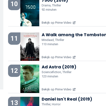
7500 (2019)
10
Drama, Thriller
92 minuten
Bekijk op Prime Video
A Walk among the Tombston
11
Misdaad, Thriller
113 minuten
Bekijk op Prime Video
Ad Astra (2019)
12
Sciencefiction, Thriller
123 minuten
Bekijk op Prime Video
Daniel Isn't Real (2019)
13
Thriller, Horror