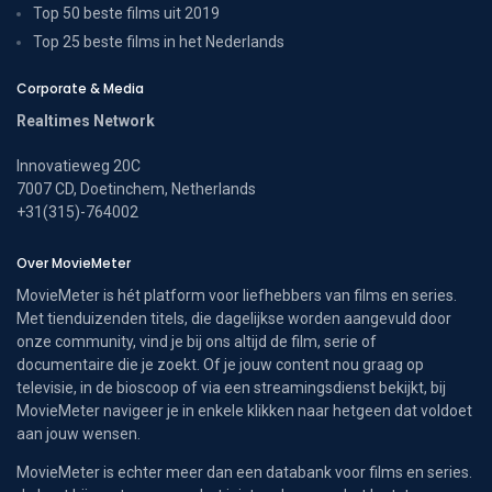
Top 50 beste films uit 2019
Top 25 beste films in het Nederlands
Corporate & Media
Realtimes Network
Innovatieweg 20C
7007 CD, Doetinchem, Netherlands
+31(315)-764002
Over MovieMeter
MovieMeter is hét platform voor liefhebbers van films en series.
Met tienduizenden titels, die dagelijkse worden aangevuld door
onze community, vind je bij ons altijd de film, serie of
documentaire die je zoekt. Of je jouw content nou graag op
televisie, in de bioscoop of via een streamingsdienst bekijkt, bij
MovieMeter navigeer je in enkele klikken naar hetgeen dat voldoet
aan jouw wensen.
MovieMeter is echter meer dan een databank voor films en series.