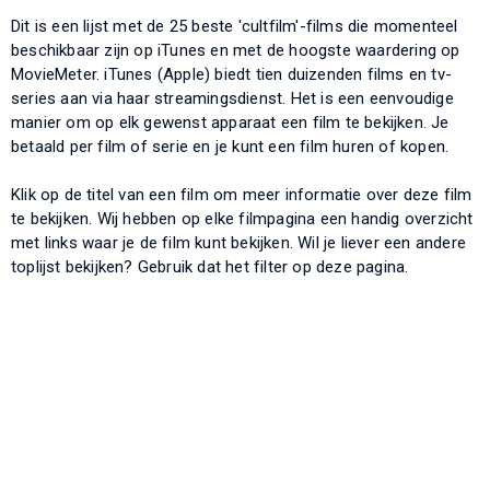
Dit is een lijst met de 25 beste 'cultfilm'-films die momenteel
beschikbaar zijn op iTunes en met de hoogste waardering op
MovieMeter. iTunes (Apple) biedt tien duizenden films en tv-
series aan via haar streamingsdienst. Het is een eenvoudige
manier om op elk gewenst apparaat een film te bekijken. Je
betaald per film of serie en je kunt een film huren of kopen.
Klik op de titel van een film om meer informatie over deze film
te bekijken. Wij hebben op elke filmpagina een handig overzicht
met links waar je de film kunt bekijken. Wil je liever een andere
toplijst bekijken? Gebruik dat het filter op deze pagina.