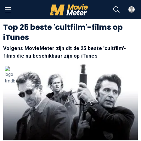
Top 25 beste 'cultfilm'-films op
iTunes
Volgens MovieMeter zijn dit de 25 beste 'cultfilm'-
films die nu beschikbaar zijn op iTunes