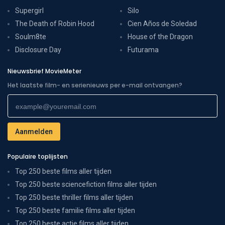
Supergirl
Silo
The Death of Robin Hood
Cien Años de Soledad
Soulm8te
House of the Dragon
Disclosure Day
Futurama
Nieuwsbrief MovieMeter
Het laatste film- en serienieuws per e-mail ontvangen?
Populaire toplijsten
Top 250 beste films aller tijden
Top 250 beste sciencefiction films aller tijden
Top 250 beste thriller films aller tijden
Top 250 beste familie films aller tijden
Top 250 beste actie films aller tijden