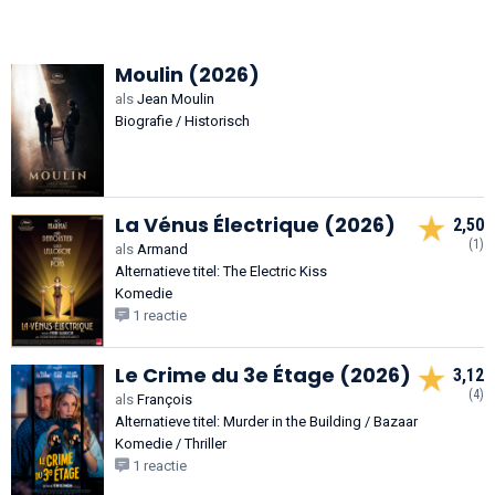
Moulin (2026)
als
Jean Moulin
Biografie / Historisch
La Vénus Électrique (2026)
2,50
(1)
als
Armand
Alternatieve titel: The Electric Kiss
Komedie
1 reactie
Le Crime du 3e Étage (2026)
3,12
(4)
als
François
Alternatieve titel: Murder in the Building / Bazaar
Komedie / Thriller
1 reactie