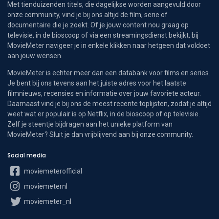
Met tienduizenden titels, die dagelijkse worden aangevuld door
onze community, vind je bij ons altijd de film, serie of
documentaire die je zoekt. Of je jouw content nou graag op
televisie, in de bioscoop of via een streamingsdienst bekijkt, bij
MovieMeter navigeer je in enkele klikken naar hetgeen dat voldoet
aan jouw wensen.
MovieMeter is echter meer dan een databank voor films en series.
Je bent bij ons tevens aan het juiste adres voor het laatste
filmnieuws, recensies en informatie over jouw favoriete acteur.
Daarnaast vind je bij ons de meest recente toplijsten, zodat je altijd
weet wat er populair is op Netflix, in de bioscoop of op televisie.
Zelf je steentje bijdragen aan het unieke platform van
MovieMeter? Sluit je dan vrijblijvend aan bij onze community.
Social media
moviemeterofficial
moviemeternl
moviemeter_nl