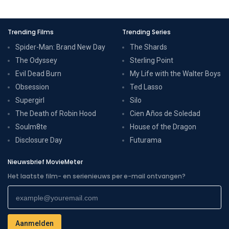
Trending Films
Trending Series
Spider-Man: Brand New Day
The Shards
The Odyssey
Sterling Point
Evil Dead Burn
My Life with the Walter Boys
Obsession
Ted Lasso
Supergirl
Silo
The Death of Robin Hood
Cien Años de Soledad
Soulm8te
House of the Dragon
Disclosure Day
Futurama
Nieuwsbrief MovieMeter
Het laatste film- en serienieuws per e-mail ontvangen?