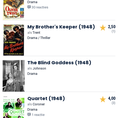
Drama
30 reacties
My Brother's Keeper (1948)
2,50
(1)
als
Trent
Drama / Thriller
The Blind Goddess (1948)
als
Johnson
Drama
Quartet (1948)
4,00
(3)
als
Coroner
Drama
1 reactie