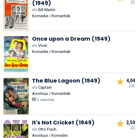
(1949)
(2)
als
Bill Martin
Komedie / Romantiek
Once upon a Dream (1949)
als
Vicar
Komedie / Romantiek
The Blue Lagoon (1949)
4,04
(13)
als
Captain
Avontuur / Romantiek
2 reacties
It's Not Cricket (1949)
2,50
(2)
als
Otto Fisch
Avontuur / Komedie