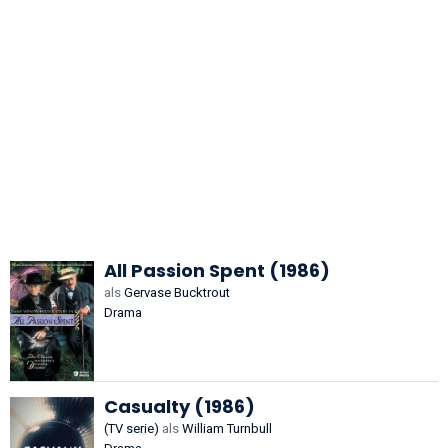
All Passion Spent (1986)
als
Gervase Bucktrout
Drama
Casualty (1986)
(TV serie)
als
William Turnbull