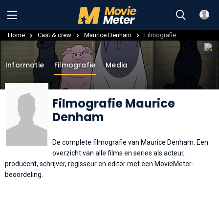
Home
Cast & crew
Maurice Denham
Filmografie
Informatie
Filmografie
Media
Filmografie Maurice
Denham
De complete filmografie van Maurice Denham. Een
overzicht van alle films en series als acteur,
producent, schrijver, regisseur en editor met een MovieMeter-
beoordeling.