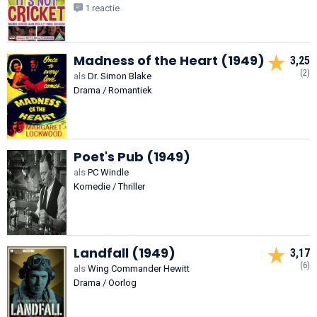
1 reactie
Madness of the Heart (1949)
3,25
(2)
als
Dr. Simon Blake
Drama / Romantiek
Poet's Pub (1949)
als
PC Windle
Komedie / Thriller
Landfall (1949)
3,17
(6)
als
Wing Commander Hewitt
Drama / Oorlog