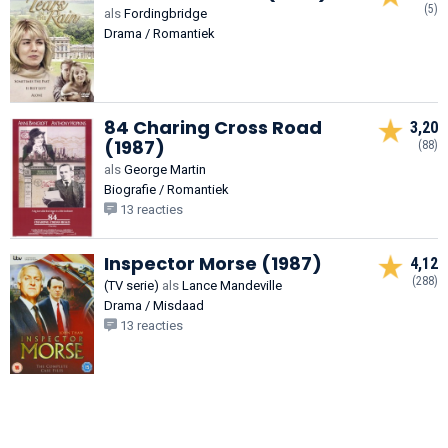
(5)
als
Fordingbridge
Drama / Romantiek
84 Charing Cross Road
3,20
(1987)
(88)
als
George Martin
Biografie / Romantiek
13 reacties
Inspector Morse (1987)
4,12
(288)
(TV serie)
als
Lance Mandeville
Drama / Misdaad
13 reacties