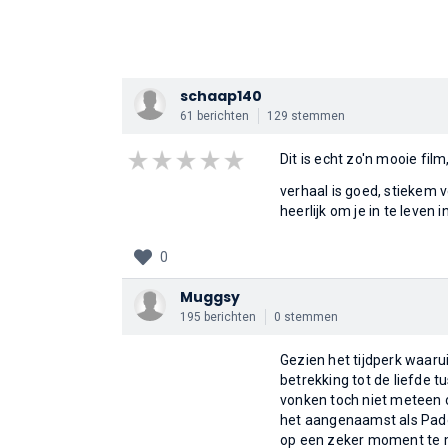
schaap140
61 berichten
129 stemmen
Dit is echt zo'n mooie film, 
verhaal is goed, stiekem v
heerlijk om je in te leven i
0
Muggsy
195 berichten
0 stemmen
Gezien het tijdperk waaruit
betrekking tot de liefde tu
vonken toch niet meteen 
het aangenaamst als Padd
op een zeker moment te m