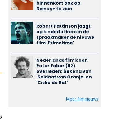
binnenkort ook op
Disney+ te zien
Robert Pattinson jaagt
op kinderlokkers in de
spraakmakende nieuwe
film 'Primetime'
Nederlands filmicoon
Peter Faber (82)
overleden: bekend van
'Soldaat van Oranje' en
'Ciske de Rat'
Meer filmnieuws
zo