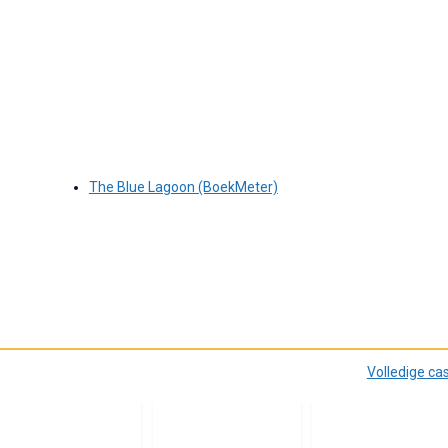
The Blue Lagoon (BoekMeter)
Volledige ca