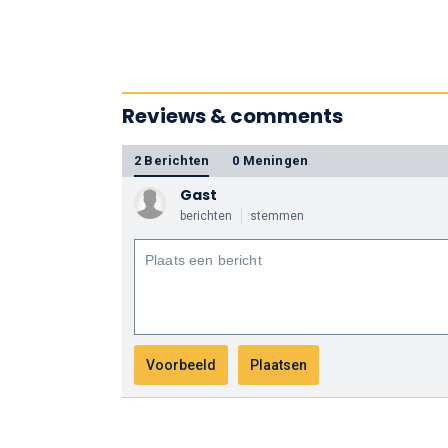
Reviews & comments
2 Berichten
0 Meningen
Gast
berichten
stemmen