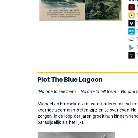
Plot The Blue Lagoon
"No one to see them... No one to tell them... No one to
Michael en Emmeline zijn twee kinderen die schip
knorrige zeeman moeten zij zien te overleven. Na z
zorgen. In de loop der jaren groeit hun kindervriend
paradijselijk als het lijkt.