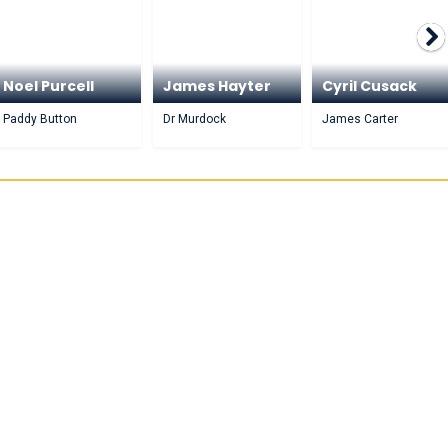
Noel Purcell
James Hayter
Cyril Cusack
Paddy Button
Dr Murdock
James Carter