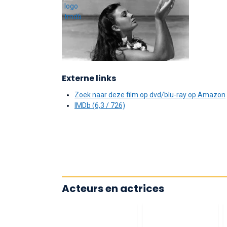
Externe links
Zoek naar deze film op dvd/blu-ray op Amazon
IMDb (6,3 / 726)
Acteurs en actrices