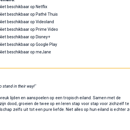
Niet beschikbaar op Netflix
Niet beschikbaar op Pathé Thuis
Niet beschikbaar op Videoland
Niet beschikbaar op Prime Video
Niet beschikbaar op Disney+
Niet beschikbaar op Google Play
Niet beschikbaar op meJane
 stand in their way!"
breuk lijden en aanspoelen op een tropisch eiland. Samen met de
ijn dood, groeien de twee op en leren stap voor stap voor zichzelf te
schap zelfs uit tot een pure liefde. Niet alles op hun eiland is echter 