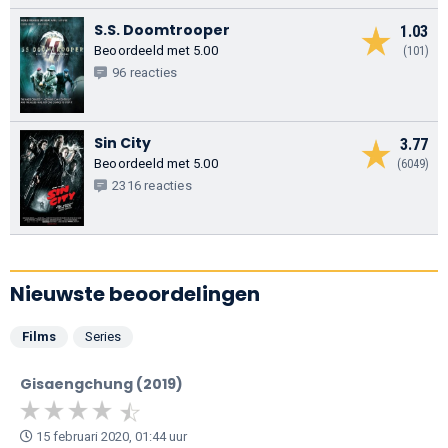
S.S. Doomtrooper
1.03
Beoordeeld met 5.00
(101)
96 reacties
Sin City
3.77
Beoordeeld met 5.00
(6049)
2316 reacties
Nieuwste beoordelingen
Films
Series
Gisaengchung (2019)
15 februari 2020, 01:44 uur