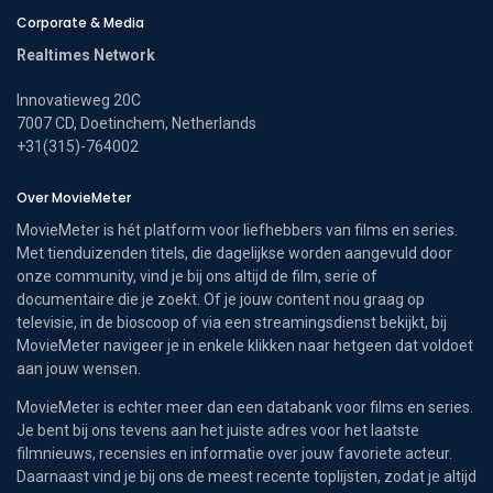
Corporate & Media
Realtimes Network
Innovatieweg 20C
7007 CD, Doetinchem, Netherlands
+31(315)-764002
Over MovieMeter
MovieMeter is hét platform voor liefhebbers van films en series.
Met tienduizenden titels, die dagelijkse worden aangevuld door
onze community, vind je bij ons altijd de film, serie of
documentaire die je zoekt. Of je jouw content nou graag op
televisie, in de bioscoop of via een streamingsdienst bekijkt, bij
MovieMeter navigeer je in enkele klikken naar hetgeen dat voldoet
aan jouw wensen.
MovieMeter is echter meer dan een databank voor films en series.
Je bent bij ons tevens aan het juiste adres voor het laatste
filmnieuws, recensies en informatie over jouw favoriete acteur.
Daarnaast vind je bij ons de meest recente toplijsten, zodat je altijd