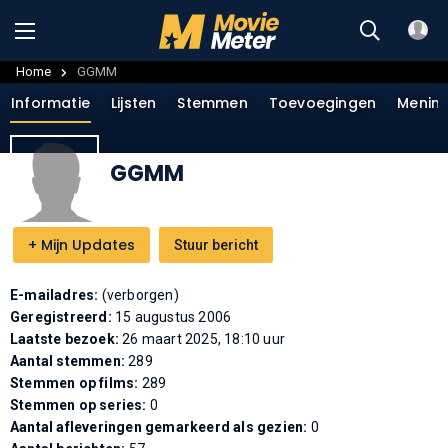
Home
GGMM
Informatie
Lijsten
Stemmen
Toevoegingen
Menin
GGMM
+
Mijn Updates
Stuur bericht
E-mailadres:
(verborgen)
Geregistreerd:
15 augustus 2006
Laatste bezoek:
26 maart 2025, 18:10 uur
Aantal stemmen:
289
Stemmen op films:
289
Stemmen op series:
0
Aantal afleveringen gemarkeerd als gezien:
0