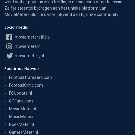
weet wat er populair is op Netflix, in de bioscoop of op televisie.
Zelf je steentje bijdragen aan het unieke platform van
MovieMeter? Sluit je dan vrijblijvend aan bij onze community.
Social media
moviemeterofficial
moviemeternl
moviemeter_nl
Realtimes Network
FootballTransfers.com
FootballCritic.com
FCUpdate.nl
GPFans.com
MovieMeter.nl
MusicMeter.nl
BoekMeter.nl
GamesMeter.nl