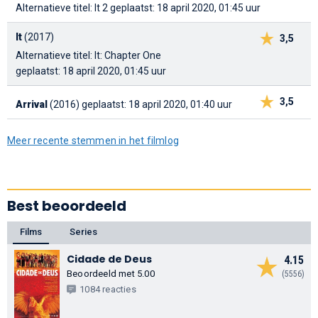
Alternatieve titel: It 2
geplaatst: 18 april 2020, 01:45 uur
It
(2017)
3,5
Alternatieve titel: It: Chapter One
geplaatst: 18 april 2020, 01:45 uur
3,5
Arrival
(2016)
geplaatst: 18 april 2020, 01:40 uur
Meer recente stemmen in het filmlog
Best beoordeeld
Films
Series
Cidade de Deus
4.15
Beoordeeld met 5.00
(5556)
1084 reacties