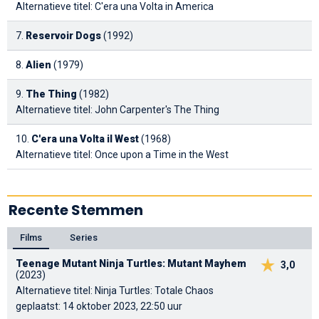
Alternatieve titel: C'era una Volta in America
7.
Reservoir Dogs
(1992)
8.
Alien
(1979)
9.
The Thing
(1982)
Alternatieve titel: John Carpenter's The Thing
10.
C'era una Volta il West
(1968)
Alternatieve titel: Once upon a Time in the West
Recente Stemmen
Films
Series
Teenage Mutant Ninja Turtles: Mutant Mayhem
3,0
(2023)
Alternatieve titel: Ninja Turtles: Totale Chaos
geplaatst: 14 oktober 2023, 22:50 uur