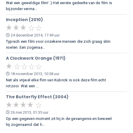
Wat een geweldige film! :) Het eerste gedeelte van de film is
bijzonder verma...
Inception (2010)
24 december 2014, 17:49 uur
Typisch een film voor onzekere mensen die zich graag slim
voelen. Een zogenaa...
A Clockwork Orange (1971)
18 november 2013, 10:38 uur
Net als vrijwel elke flim van Kubrick is ook deze film echt
rotzooi. Wat een ...
The Butterfly Effect (2004)
26 mei 2013, 01:35 uur
Op een gegeven moment zit hij in de gevangenis en beweert
hij zogenaamd dat h...