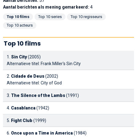
Aantal berichten:
57
Aantal berichten als mening gemarkeerd:
4
Top 10 films
Top 10 series
Top 10 regisseurs
Top 10 acteurs
Top 10 films
1.
Sin City
(2005)
Alternatieve titel: Frank Miller's Sin City
2.
Cidade de Deus
(2002)
Alternatieve titel: City of God
3.
The Silence of the Lambs
(1991)
4.
Casablanca
(1942)
5.
Fight Club
(1999)
6.
Once upon a Time in America
(1984)