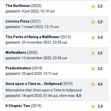
The Northman
(2022)
2,5
geplaatst: 4 juni 2022, 16:14 uur
Licorice Pizza
(2021)
2,5
geplaatst: 1 maart 2022, 13:19 uur
The Perks of Being a Wallflower
(2012)
3,0
geplaatst: 25 november 2021, 23:35 uur
Wolfwalkers
(2020)
2,5
geplaatst: 13 december 2020, 23:36 uur
Predestination
(2014)
2,5
geplaatst: 20 april 2020, 10:11 uur
Once upon a Time in... Hollywood
(2019)
4,5
Alternatieve titel: Once upon a Time in Hollywood
geplaatst: 18 april 2020, 01:46 uur, stem was:
4,0
It Chapter Two
(2019)
2,0