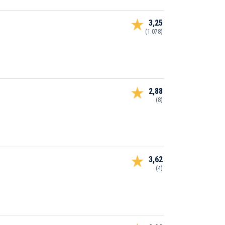
3,25
(1.078)
2,88
(8)
3,62
(4)