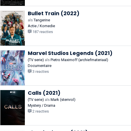
Bullet Train (2022)
als
Tangerine
Actie / Komedie
187 reacties
Marvel Studios Legends (2021)
(TV serie)
als
Pietro Maximoff (archiefmateriaal)
Documentaire
3 reacties
Calls (2021)
(TV serie)
als
Mark (stemrol)
Mystery / Drama
2 reacties