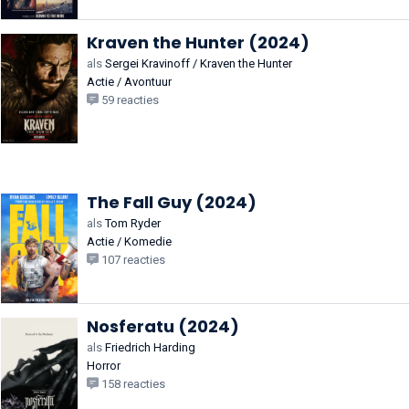
Kraven the Hunter (2024)
als
Sergei Kravinoff / Kraven the Hunter
Actie / Avontuur
59 reacties
The Fall Guy (2024)
als
Tom Ryder
Actie / Komedie
107 reacties
Nosferatu (2024)
als
Friedrich Harding
Horror
158 reacties