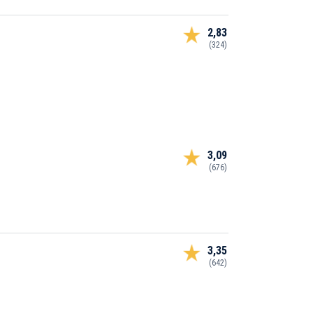
2,83
(324)
3,09
(676)
3,35
(642)