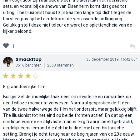
sets, en vooral bij de shows van Eisenheim komt dat goed tot
uiting. The Illusionist houdt zijn kaarten lange tijd dicht tegen de
borst en pas op het einde komt de verrassende ontknoping.
Gelukkig stelt deze niet teleur en wordt de oplettendheid van de
kijker beloond.
1
SmackItUp
30 december 2019, 16:42 uur
3516 berichten
2663 stemmen
Erg aandoenlijke film.
Burger zet de moeilijke taak neer om mysterie en romantiek op
een feilloze manier te verweven. Normaal gesproken delft één
van de twee halverwege de film het onderspit, maar gelukkig blijft
The Illusionist tot het eind op beide fronten actief. En dat op een
continue warme en stijlvaste manier. Erg fraai in beeld gebracht,
eindelijk eens iemand die écht iets doet met een historische
setting. Brengt je echt terug naar de beginjaren van de 20e eeuw.