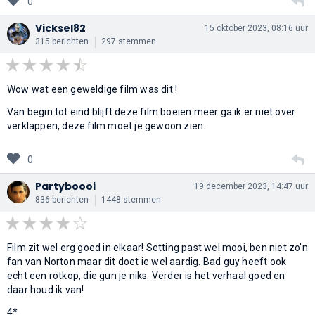
0
Vicksel82
15 oktober 2023, 08:16 uur
315 berichten
297 stemmen
Wow wat een geweldige film was dit !
Van begin tot eind blijft deze film boeien meer ga ik er niet over
verklappen, deze film moet je gewoon zien.
0
Partyboooi
19 december 2023, 14:47 uur
836 berichten
1448 stemmen
Film zit wel erg goed in elkaar! Setting past wel mooi, ben niet zo'n
fan van Norton maar dit doet ie wel aardig. Bad guy heeft ook
echt een rotkop, die gun je niks. Verder is het verhaal goed en
daar houd ik van!
4*