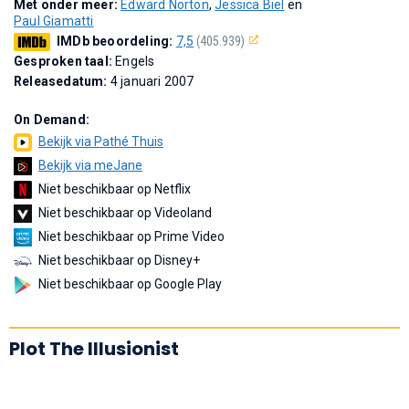
Met onder meer:
Edward Norton
,
Jessica Biel
en
Paul Giamatti
IMDb beoordeling:
7,5
(405.939)
Gesproken taal:
Engels
Releasedatum:
4 januari 2007
On Demand:
Bekijk via Pathé Thuis
Bekijk via meJane
Niet beschikbaar op Netflix
Niet beschikbaar op Videoland
Niet beschikbaar op Prime Video
Niet beschikbaar op Disney+
Niet beschikbaar op Google Play
Plot The Illusionist