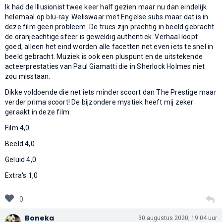
Ik had de Illusionist twee keer half gezien maar nu dan eindelijk
helemaal op blu-ray. Weliswaar met Engelse subs maar dat is in
deze film geen probleem. De trucs zijn prachtig in beeld gebracht
de oranjeachtige sfeer is geweldig authentiek. Verhaal loopt
goed, alleen het eind worden alle facetten net even iets te snel in
beeld gebracht. Muziek is ook een pluspunt en de uitstekende
acteerprestaties van Paul Giamatti die in Sherlock Holmes niet
zou misstaan.
Dikke voldoende die net iets minder scoort dan The Prestige maar
verder prima scoort! De bijzondere mystiek heeft mij zeker
geraakt in deze film.
Film 4,0
Beeld 4,0
Geluid 4,0
Extra's 1,0
0
Boneka
30 augustus 2020, 19:04 uur