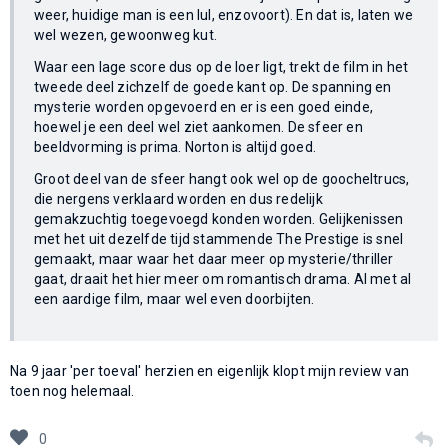
weer, huidige man is een lul, enzovoort). En dat is, laten we
wel wezen, gewoonweg kut.
Waar een lage score dus op de loer ligt, trekt de film in het
tweede deel zichzelf de goede kant op. De spanning en
mysterie worden opgevoerd en er is een goed einde,
hoewel je een deel wel ziet aankomen. De sfeer en
beeldvorming is prima. Norton is altijd goed.
Groot deel van de sfeer hangt ook wel op de goocheltrucs,
die nergens verklaard worden en dus redelijk
gemakzuchtig toegevoegd konden worden. Gelijkenissen
met het uit dezelfde tijd stammende The Prestige is snel
gemaakt, maar waar het daar meer op mysterie/thriller
gaat, draait het hier meer om romantisch drama. Al met al
een aardige film, maar wel even doorbijten.
Na 9 jaar 'per toeval' herzien en eigenlijk klopt mijn review van
toen nog helemaal.
0