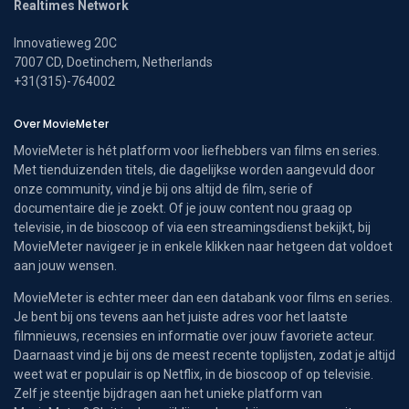
Realtimes Network
Innovatieweg 20C
7007 CD, Doetinchem, Netherlands
+31(315)-764002
Over MovieMeter
MovieMeter is hét platform voor liefhebbers van films en series.
Met tienduizenden titels, die dagelijkse worden aangevuld door
onze community, vind je bij ons altijd de film, serie of
documentaire die je zoekt. Of je jouw content nou graag op
televisie, in de bioscoop of via een streamingsdienst bekijkt, bij
MovieMeter navigeer je in enkele klikken naar hetgeen dat voldoet
aan jouw wensen.
MovieMeter is echter meer dan een databank voor films en series.
Je bent bij ons tevens aan het juiste adres voor het laatste
filmnieuws, recensies en informatie over jouw favoriete acteur.
Daarnaast vind je bij ons de meest recente toplijsten, zodat je altijd
weet wat er populair is op Netflix, in de bioscoop of op televisie.
Zelf je steentje bijdragen aan het unieke platform van