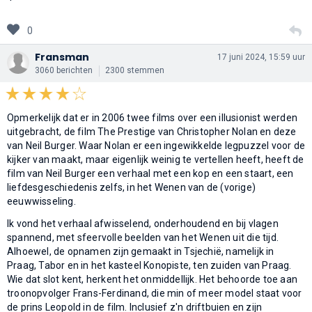
0
Fransman
17 juni 2024, 15:59 uur
3060 berichten
2300 stemmen
Opmerkelijk dat er in 2006 twee films over een illusionist werden
uitgebracht, de film The Prestige van Christopher Nolan en deze
van Neil Burger. Waar Nolan er een ingewikkelde legpuzzel voor de
kijker van maakt, maar eigenlijk weinig te vertellen heeft, heeft de
film van Neil Burger een verhaal met een kop en een staart, een
liefdesgeschiedenis zelfs, in het Wenen van de (vorige)
eeuwwisseling.
Ik vond het verhaal afwisselend, onderhoudend en bij vlagen
spannend, met sfeervolle beelden van het Wenen uit die tijd.
Alhoewel, de opnamen zijn gemaakt in Tsjechië, namelijk in
Praag, Tabor en in het kasteel Konopiste, ten zuiden van Praag.
Wie dat slot kent, herkent het onmiddellijk. Het behoorde toe aan
troonopvolger Frans-Ferdinand, die min of meer model staat voor
de prins Leopold in de film. Inclusief z'n driftbuien en zijn