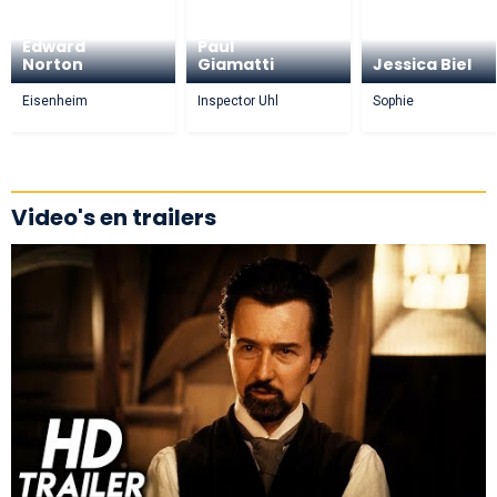
Edward
Paul
Norton
Giamatti
Jessica Biel
Eisenheim
Inspector Uhl
Sophie
Video's en trailers