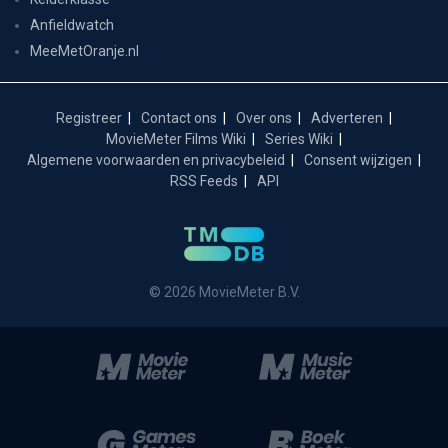
Anfieldwatch
MeeMetOranje.nl
Registreer
Contact ons
Over ons
Adverteren
MovieMeter Films Wiki
Series Wiki
Algemene voorwaarden en privacybeleid
Consent wijzigen
RSS Feeds
API
© 2026 MovieMeter B.V.