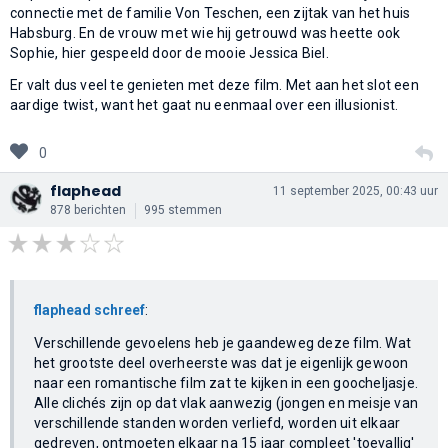
connectie met de familie Von Teschen, een zijtak van het huis
Habsburg. En de vrouw met wie hij getrouwd was heette ook
Sophie, hier gespeeld door de mooie Jessica Biel.
Er valt dus veel te genieten met deze film. Met aan het slot een
aardige twist, want het gaat nu eenmaal over een illusionist.
0
flaphead
11 september 2025, 00:43 uur
878 berichten
995 stemmen
flaphead schreef
:
Verschillende gevoelens heb je gaandeweg deze film. Wat
het grootste deel overheerste was dat je eigenlijk gewoon
naar een romantische film zat te kijken in een goocheljasje.
Alle clichés zijn op dat vlak aanwezig (jongen en meisje van
verschillende standen worden verliefd, worden uit elkaar
gedreven, ontmoeten elkaar na 15 jaar compleet 'toevallig'