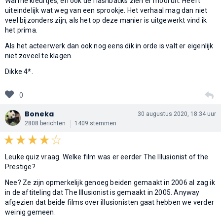
Warme kleurtjes, en ook de flashbacks zien er mooi uit. Heeft
uiteindelijk wat weg van een sprookje. Het verhaal mag dan niet
veel bijzonders zijn, als het op deze manier is uitgewerkt vind ik
het prima.
Als het acteerwerk dan ook nog eens dik in orde is valt er eigenlijk
niet zoveel te klagen.
Dikke 4*.
0
Boneka
30 augustus 2020, 18:34 uur
2808 berichten
1409 stemmen
Leuke quiz vraag. Welke film was er eerder The Illusionist of the
Prestige?
Nee? Ze zijn opmerkelijk genoeg beiden gemaakt in 2006 al zag ik
in de aftiteling dat The Illusionist is gemaakt in 2005. Anyway
afgezien dat beide films over illusionisten gaat hebben we verder
weinig gemeen.