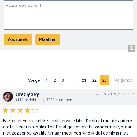
…
Volgende
Vorige
1
2
3
21
22
23
Lovelyboy
27 juni 2019, 21:09 uur
4111 berichten
3081 stemmen
Bijzonder vermakelijke en sfeervolle film. De strijd met de andere
grote illusionistenfilm The Prestige verliest hij zondermeer, maar
niet zozeer op kwaliteit maar meer nog vind ik dat de films niet