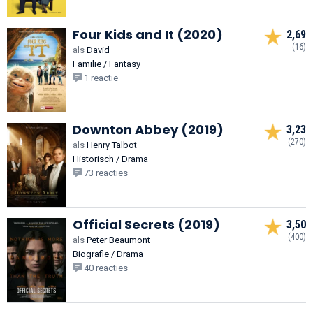
Four Kids and It (2020)
2,69
(16)
als
David
Familie / Fantasy
1 reactie
Downton Abbey (2019)
3,23
(270)
als
Henry Talbot
Historisch / Drama
73 reacties
Official Secrets (2019)
3,50
(400)
als
Peter Beaumont
Biografie / Drama
40 reacties