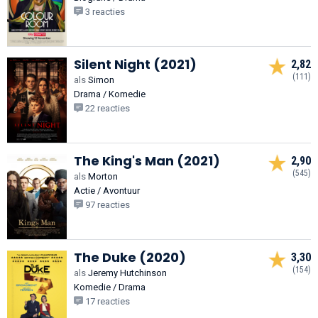
3 reacties
Silent Night (2021)
2,82
(111)
als
Simon
Drama / Komedie
22 reacties
The King's Man (2021)
2,90
(545)
als
Morton
Actie / Avontuur
97 reacties
The Duke (2020)
3,30
(154)
als
Jeremy Hutchinson
Komedie / Drama
17 reacties