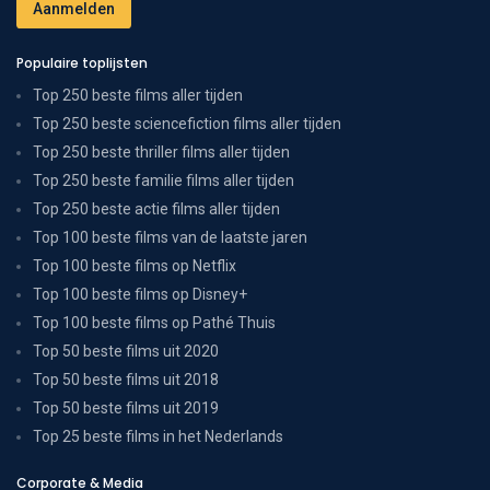
Populaire toplijsten
Top 250 beste films aller tijden
Top 250 beste sciencefiction films aller tijden
Top 250 beste thriller films aller tijden
Top 250 beste familie films aller tijden
Top 250 beste actie films aller tijden
Top 100 beste films van de laatste jaren
Top 100 beste films op Netflix
Top 100 beste films op Disney+
Top 100 beste films op Pathé Thuis
Top 50 beste films uit 2020
Top 50 beste films uit 2018
Top 50 beste films uit 2019
Top 25 beste films in het Nederlands
Corporate & Media