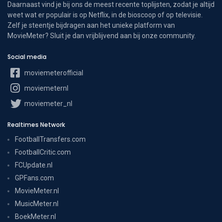
Daarnaast vind je bij ons de meest recente toplijsten, zodat je altijd
weet wat er populair is op Netflix, in de bioscoop of op televisie.
Zelf je steentje bijdragen aan het unieke platform van
MovieMeter? Sluit je dan vrijblijvend aan bij onze community.
Social media
moviemeterofficial
moviemeternl
moviemeter_nl
Realtimes Network
FootballTransfers.com
FootballCritic.com
FCUpdate.nl
GPFans.com
MovieMeter.nl
MusicMeter.nl
BoekMeter.nl