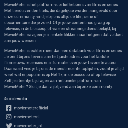
MovieMeter is hét platform voor liefhebbers van films en series.
Met tienduizenden titels, die dagelijkse worden aangevuld door
onze community, vind je bij ons altijd de film, serie of
documentaire die je zoekt. Of je jouw content nou graag op
televisie, in de bioscoop of via een streamingsdienst bekijkt, bij
MovieMeter navigeer je in enkele klikken naar hetgeen dat voldoet
aan jouw wensen.
MovieMeter is echter meer dan een databank voor films en series.
Je bent bij ons tevens aan het juiste adres voor het laatste
filmnieuws, recensies en informatie over jouw favoriete acteur.
Daarnaast vind je bij ons de meest recente toplijsten, zodat je altijd
weet wat er populair is op Netflix, in de bioscoop of op televisie.
Zelf je steentje bijdragen aan het unieke platform van
MovieMeter? Sluit je dan vrijblijvend aan bij onze community.
Social media
moviemeterofficial
moviemeternl
moviemeter_nl