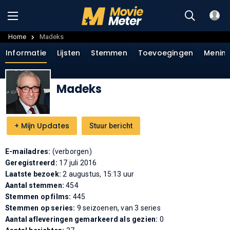
Home
Madeks
Informatie
Lijsten
Stemmen
Toevoegingen
Menin
Madeks
+
Mijn Updates
Stuur bericht
E-mailadres:
(verborgen)
Geregistreerd:
17 juli 2016
Laatste bezoek:
2 augustus, 15:13 uur
Aantal stemmen:
454
Stemmen op films:
445
Stemmen op series:
9 seizoenen, van 3 series
Aantal afleveringen gemarkeerd als gezien:
0