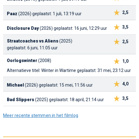
2,5
Paaz
(2026)
geplaatst: 1 juli, 13:19 uur
3,5
Disclosure Day
(2026)
geplaatst: 16 juni, 12:29 uur
Straatcoaches vs Aliens
(2025)
2,5
geplaatst: 6 juni, 11:05 uur
Oorlogswinter
(2008)
1,0
Alternatieve titel: Winter in Wartime
geplaatst: 31 mei, 23:12 uur
4,0
Michael
(2026)
geplaatst: 15 mei, 11:56 uur
3,5
Bad Slippers
(2025)
geplaatst: 18 april, 21:14 uur
Meer recente stemmen in het filmlog