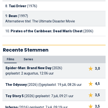
8.
Taxi Driver
(1976)
9.
Bean
(1997)
Alternatieve titel: The Ultimate Disaster Movie
10.
Pirates of the Caribbean: Dead Man's Chest
(2006)
Recente Stemmen
Films
Series
Spider-Man: Brand New Day
(2026)
3,0
geplaatst: 2 augustus, 12:06 uur
4,5
The Odyssey
(2026) (I)
geplaatst: 19 juli, 08:26 uur
3,5
Toy Story 5
(2026)
geplaatst: 7 juli, 09:21 uur
3,5
Inferno
(2016)
geplaatst: 7 juli, 09:19 uur