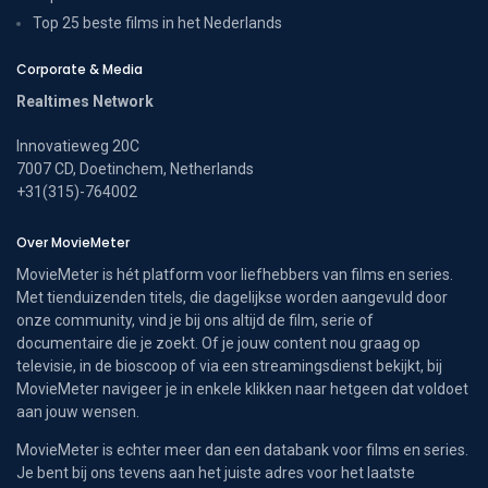
Top 25 beste films in het Nederlands
Corporate & Media
Realtimes Network
Innovatieweg 20C
7007 CD, Doetinchem, Netherlands
+31(315)-764002
Over MovieMeter
MovieMeter is hét platform voor liefhebbers van films en series.
Met tienduizenden titels, die dagelijkse worden aangevuld door
onze community, vind je bij ons altijd de film, serie of
documentaire die je zoekt. Of je jouw content nou graag op
televisie, in de bioscoop of via een streamingsdienst bekijkt, bij
MovieMeter navigeer je in enkele klikken naar hetgeen dat voldoet
aan jouw wensen.
MovieMeter is echter meer dan een databank voor films en series.
Je bent bij ons tevens aan het juiste adres voor het laatste