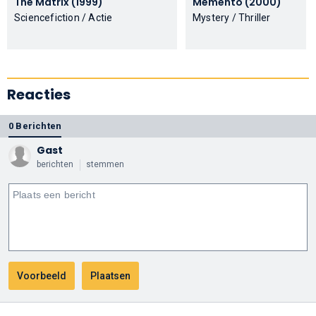
The Matrix (1999)
Memento (2000)
Sciencefiction / Actie
Mystery / Thriller
Reacties
0 Berichten
Gast
berichten
stemmen