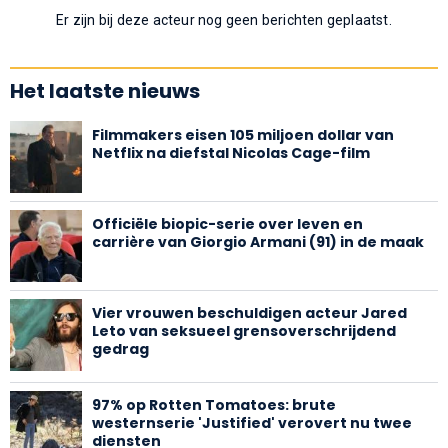
Er zijn bij deze acteur nog geen berichten geplaatst.
Het laatste nieuws
Filmmakers eisen 105 miljoen dollar van
Netflix na diefstal Nicolas Cage-film
Officiële biopic-serie over leven en
carrière van Giorgio Armani (91) in de maak
Vier vrouwen beschuldigen acteur Jared
Leto van seksueel grensoverschrijdend
gedrag
97% op Rotten Tomatoes: brute
westernserie 'Justified' verovert nu twee
diensten