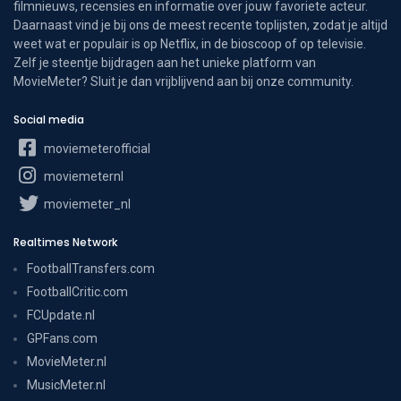
filmnieuws, recensies en informatie over jouw favoriete acteur.
Daarnaast vind je bij ons de meest recente toplijsten, zodat je altijd
weet wat er populair is op Netflix, in de bioscoop of op televisie.
Zelf je steentje bijdragen aan het unieke platform van
MovieMeter? Sluit je dan vrijblijvend aan bij onze community.
Social media
moviemeterofficial
moviemeternl
moviemeter_nl
Realtimes Network
FootballTransfers.com
FootballCritic.com
FCUpdate.nl
GPFans.com
MovieMeter.nl
MusicMeter.nl