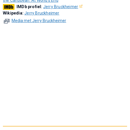
the Caribbean: At World's End
IMDb profiel:
Jerry Bruckheimer
Wikipedia:
Jerry Bruckheimer
Media met Jerry Bruckheimer