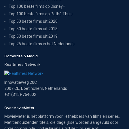
Top 100 beste films op Disney+
Top 100 beste films op Pathé Thuis
Top 50 beste films uit 2020
Top 50 beste films uit 2018
Top 50 beste films uit 2019
Top 25 beste films in het Nederlands
Corporate & Media
Realtimes Network
Innovatieweg 20C
7007 CD, Doetinchem, Netherlands
+31(315)-764002
Over MovieMeter
MovieMeter is hét platform voor liefhebbers van films en series.
Met tienduizenden titels, die dagelijkse worden aangevuld door
onze community, vind je bij ons altijd de film, serie of