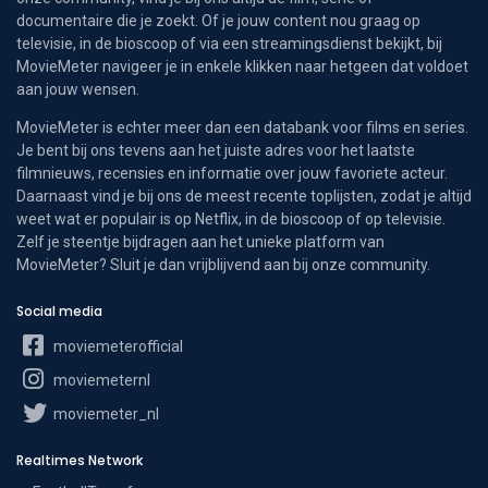
documentaire die je zoekt. Of je jouw content nou graag op
televisie, in de bioscoop of via een streamingsdienst bekijkt, bij
MovieMeter navigeer je in enkele klikken naar hetgeen dat voldoet
aan jouw wensen.
MovieMeter is echter meer dan een databank voor films en series.
Je bent bij ons tevens aan het juiste adres voor het laatste
filmnieuws, recensies en informatie over jouw favoriete acteur.
Daarnaast vind je bij ons de meest recente toplijsten, zodat je altijd
weet wat er populair is op Netflix, in de bioscoop of op televisie.
Zelf je steentje bijdragen aan het unieke platform van
MovieMeter? Sluit je dan vrijblijvend aan bij onze community.
Social media
moviemeterofficial
moviemeternl
moviemeter_nl
Realtimes Network