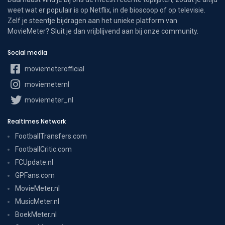
weet wat er populair is op Netflix, in de bioscoop of op televisie.
Zelf je steentje bijdragen aan het unieke platform van
MovieMeter? Sluit je dan vrijblijvend aan bij onze community.
Social media
moviemeterofficial
moviemeternl
moviemeter_nl
Realtimes Network
FootballTransfers.com
FootballCritic.com
FCUpdate.nl
GPFans.com
MovieMeter.nl
MusicMeter.nl
BoekMeter.nl