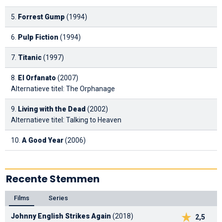
5.
Forrest Gump
(1994)
6.
Pulp Fiction
(1994)
7.
Titanic
(1997)
8.
El Orfanato
(2007)
Alternatieve titel: The Orphanage
9.
Living with the Dead
(2002)
Alternatieve titel: Talking to Heaven
10.
A Good Year
(2006)
Recente Stemmen
Films
Series
Johnny English Strikes Again
(2018)
2,5