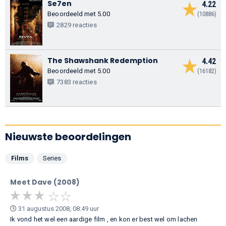
Se7en
4.22
Beoordeeld met 5.00
(10886)
2829 reacties
The Shawshank Redemption
4.42
Beoordeeld met 5.00
(16182)
7383 reacties
Nieuwste beoordelingen
Films
Series
Meet Dave (2008)
31 augustus 2008, 08:49 uur
Ik vond het wel een aardige film , en kon er best wel om lachen