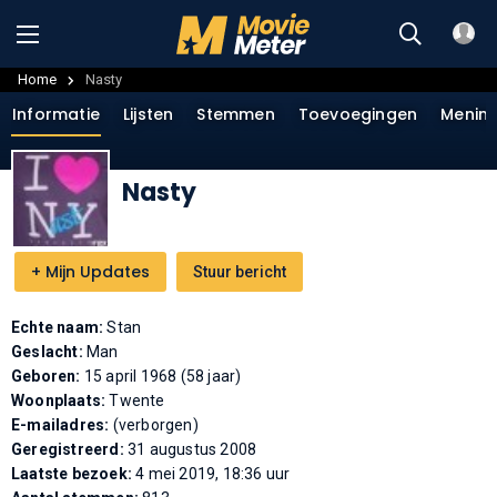
Home
Nasty
Informatie
Lijsten
Stemmen
Toevoegingen
Menin
Nasty
+
Mijn Updates
Stuur bericht
Echte naam:
Stan
Geslacht:
Man
Geboren:
15 april 1968 (58 jaar)
Woonplaats:
Twente
E-mailadres:
(verborgen)
Geregistreerd:
31 augustus 2008
Laatste bezoek:
4 mei 2019, 18:36 uur