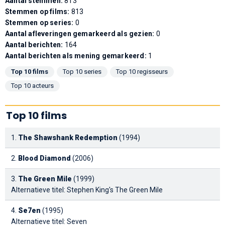
Aantal stemmen:
813
Stemmen op films:
813
Stemmen op series:
0
Aantal afleveringen gemarkeerd als gezien:
0
Aantal berichten:
164
Aantal berichten als mening gemarkeerd:
1
Top 10 films
Top 10 series
Top 10 regisseurs
Top 10 acteurs
Top 10 films
1.
The Shawshank Redemption
(1994)
2.
Blood Diamond
(2006)
3.
The Green Mile
(1999)
Alternatieve titel: Stephen King's The Green Mile
4.
Se7en
(1995)
Alternatieve titel: Seven