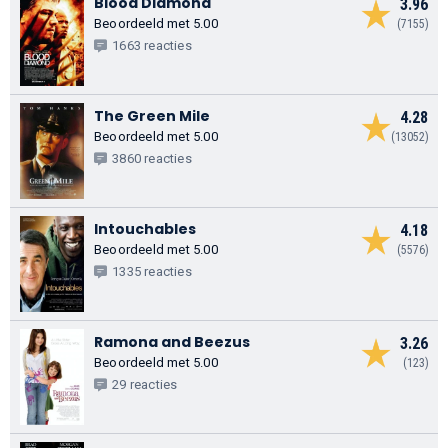
Blood Diamond
3.96
Beoordeeld met 5.00
(7155)
1663 reacties
The Green Mile
4.28
Beoordeeld met 5.00
(13052)
3860 reacties
Intouchables
4.18
Beoordeeld met 5.00
(5576)
1335 reacties
Ramona and Beezus
3.26
Beoordeeld met 5.00
(123)
29 reacties