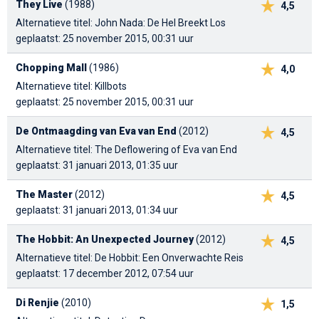
They Live
(1988)
4,5
Alternatieve titel: John Nada: De Hel Breekt Los
geplaatst: 25 november 2015, 00:31 uur
Chopping Mall
(1986)
4,0
Alternatieve titel: Killbots
geplaatst: 25 november 2015, 00:31 uur
De Ontmaagding van Eva van End
(2012)
4,5
Alternatieve titel: The Deflowering of Eva van End
geplaatst: 31 januari 2013, 01:35 uur
The Master
(2012)
4,5
geplaatst: 31 januari 2013, 01:34 uur
The Hobbit: An Unexpected Journey
(2012)
4,5
Alternatieve titel: De Hobbit: Een Onverwachte Reis
geplaatst: 17 december 2012, 07:54 uur
Di Renjie
(2010)
1,5