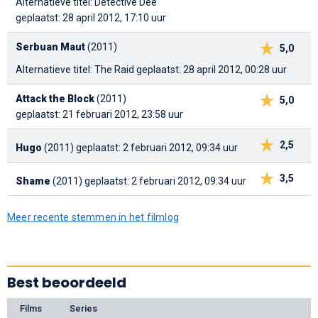
Alternatieve titel: Detective Dee
geplaatst: 28 april 2012, 17:10 uur
Serbuan Maut
(2011)
5,0
Alternatieve titel: The Raid
geplaatst: 28 april 2012, 00:28 uur
Attack the Block
(2011)
5,0
geplaatst: 21 februari 2012, 23:58 uur
2,5
Hugo
(2011)
geplaatst: 2 februari 2012, 09:34 uur
3,5
Shame
(2011)
geplaatst: 2 februari 2012, 09:34 uur
Meer recente stemmen in het filmlog
Best beoordeeld
Films
Series