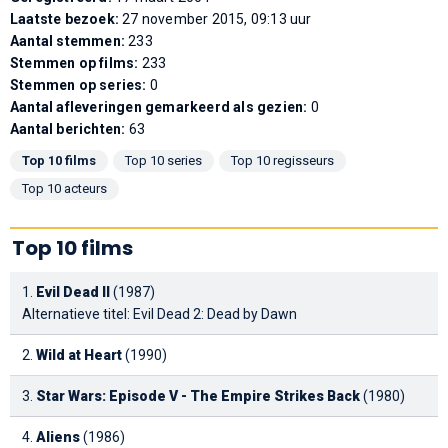
Laatste bezoek:
27 november 2015, 09:13 uur
Aantal stemmen:
233
Stemmen op films:
233
Stemmen op series:
0
Aantal afleveringen gemarkeerd als gezien:
0
Aantal berichten:
63
Top 10 films
Top 10 series
Top 10 regisseurs
Top 10 acteurs
Top 10 films
1.
Evil Dead II
(1987)
Alternatieve titel: Evil Dead 2: Dead by Dawn
2.
Wild at Heart
(1990)
3.
Star Wars: Episode V - The Empire Strikes Back
(1980)
4.
Aliens
(1986)