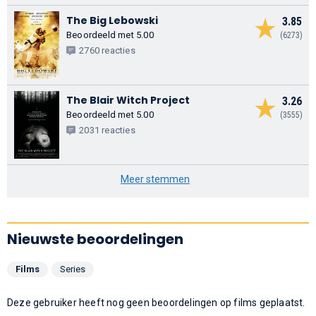
The Big Lebowski
3.85
Beoordeeld met 5.00
(6273)
2760 reacties
The Blair Witch Project
3.26
Beoordeeld met 5.00
(3555)
2031 reacties
Meer stemmen
Nieuwste beoordelingen
Films
Series
Deze gebruiker heeft nog geen beoordelingen op films geplaatst.