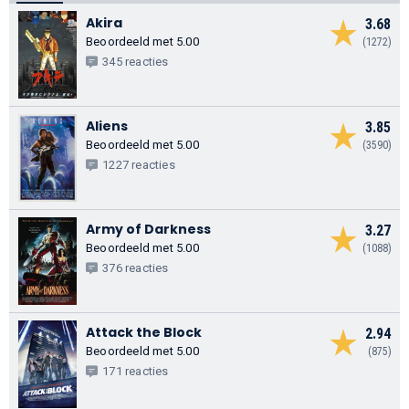
Akira
3.68
Beoordeeld met 5.00
(1272)
345 reacties
Aliens
3.85
Beoordeeld met 5.00
(3590)
1227 reacties
Army of Darkness
3.27
Beoordeeld met 5.00
(1088)
376 reacties
Attack the Block
2.94
Beoordeeld met 5.00
(875)
171 reacties