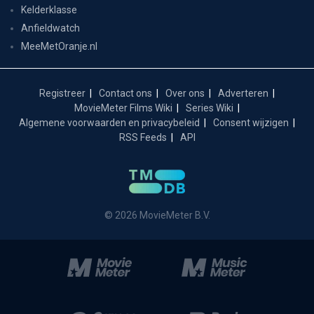
Kelderklasse
Anfieldwatch
MeeMetOranje.nl
Registreer
Contact ons
Over ons
Adverteren
MovieMeter Films Wiki
Series Wiki
Algemene voorwaarden en privacybeleid
Consent wijzigen
RSS Feeds
API
© 2026 MovieMeter B.V.