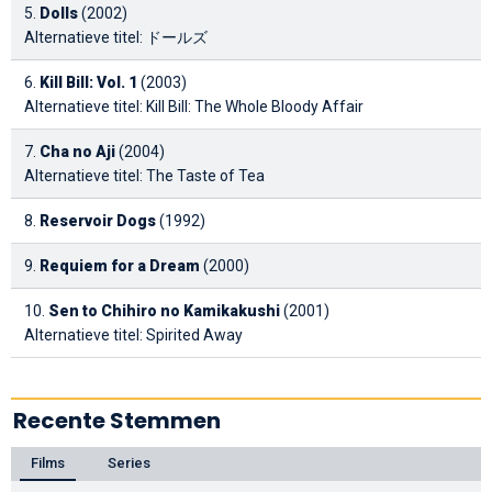
5.
Dolls
(2002)
Alternatieve titel: ドールズ
6.
Kill Bill: Vol. 1
(2003)
Alternatieve titel: Kill Bill: The Whole Bloody Affair
7.
Cha no Aji
(2004)
Alternatieve titel: The Taste of Tea
8.
Reservoir Dogs
(1992)
9.
Requiem for a Dream
(2000)
10.
Sen to Chihiro no Kamikakushi
(2001)
Alternatieve titel: Spirited Away
Recente Stemmen
Films
Series