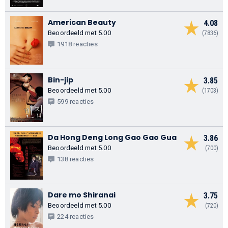
American Beauty
4.08
Beoordeeld met 5.00
(7836)
1918 reacties
Bin-jip
3.85
Beoordeeld met 5.00
(1703)
599 reacties
Da Hong Deng Long Gao Gao Gua
3.86
Beoordeeld met 5.00
(700)
138 reacties
Dare mo Shiranai
3.75
Beoordeeld met 5.00
(720)
224 reacties