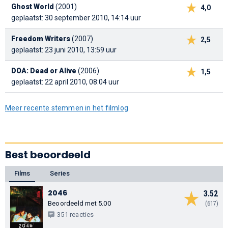
Ghost World
(2001)
4,0
geplaatst: 30 september 2010, 14:14 uur
Freedom Writers
(2007)
2,5
geplaatst: 23 juni 2010, 13:59 uur
DOA: Dead or Alive
(2006)
1,5
geplaatst: 22 april 2010, 08:04 uur
Meer recente stemmen in het filmlog
Best beoordeeld
Films
Series
2046
3.52
Beoordeeld met 5.00
(617)
351 reacties