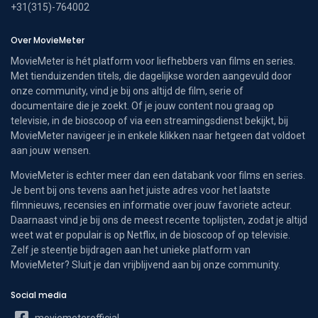
+31(315)-764002
Over MovieMeter
MovieMeter is hét platform voor liefhebbers van films en series.
Met tienduizenden titels, die dagelijkse worden aangevuld door
onze community, vind je bij ons altijd de film, serie of
documentaire die je zoekt. Of je jouw content nou graag op
televisie, in de bioscoop of via een streamingsdienst bekijkt, bij
MovieMeter navigeer je in enkele klikken naar hetgeen dat voldoet
aan jouw wensen.
MovieMeter is echter meer dan een databank voor films en series.
Je bent bij ons tevens aan het juiste adres voor het laatste
filmnieuws, recensies en informatie over jouw favoriete acteur.
Daarnaast vind je bij ons de meest recente toplijsten, zodat je altijd
weet wat er populair is op Netflix, in de bioscoop of op televisie.
Zelf je steentje bijdragen aan het unieke platform van
MovieMeter? Sluit je dan vrijblijvend aan bij onze community.
Social media
moviemeterofficial