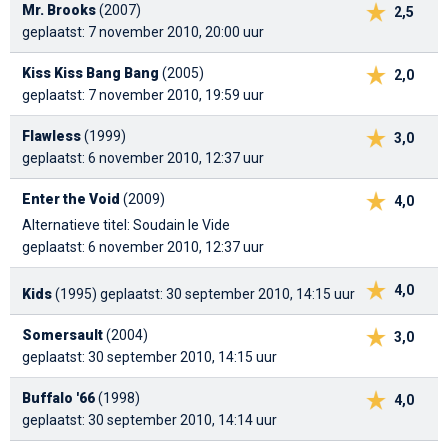
Mr. Brooks
(2007)
2,5
geplaatst: 7 november 2010, 20:00 uur
Kiss Kiss Bang Bang
(2005)
2,0
geplaatst: 7 november 2010, 19:59 uur
Flawless
(1999)
3,0
geplaatst: 6 november 2010, 12:37 uur
Enter the Void
(2009)
4,0
Alternatieve titel: Soudain le Vide
geplaatst: 6 november 2010, 12:37 uur
4,0
Kids
(1995)
geplaatst: 30 september 2010, 14:15 uur
Somersault
(2004)
3,0
geplaatst: 30 september 2010, 14:15 uur
Buffalo '66
(1998)
4,0
geplaatst: 30 september 2010, 14:14 uur