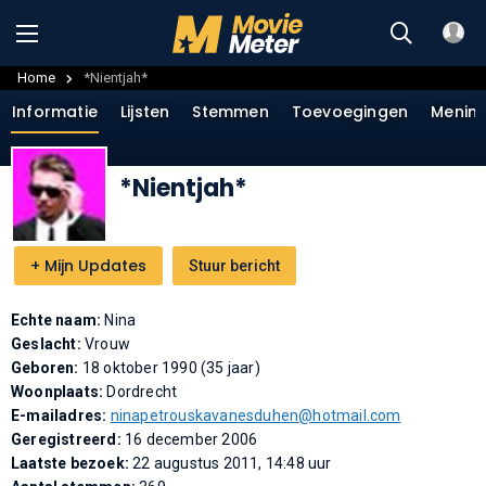
Home
*Nientjah*
Informatie
Lijsten
Stemmen
Toevoegingen
Menin
*Nientjah*
+
Mijn Updates
Stuur bericht
Echte naam:
Nina
Geslacht:
Vrouw
Geboren:
18 oktober 1990 (35 jaar)
Woonplaats:
Dordrecht
E-mailadres:
ninapetrouskavanesduhen@hotmail.com
Geregistreerd:
16 december 2006
Laatste bezoek:
22 augustus 2011, 14:48 uur