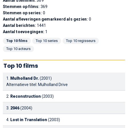
Aantal stemmen:
369
Stemmen op films:
369
Stemmen op series:
0
Aantal afleveringen gemarkeerd als gezien:
0
Aantal berichten:
1441
Aantal toevoegingen:
1
Top 10 films
Top 10 series
Top 10 regisseurs
Top 10 acteurs
Top 10 films
1.
Mulholland Dr.
(2001)
Alternatieve titel: Mulholland Drive
2.
Reconstruction
(2003)
3.
2046
(2004)
4.
Lost in Translation
(2003)