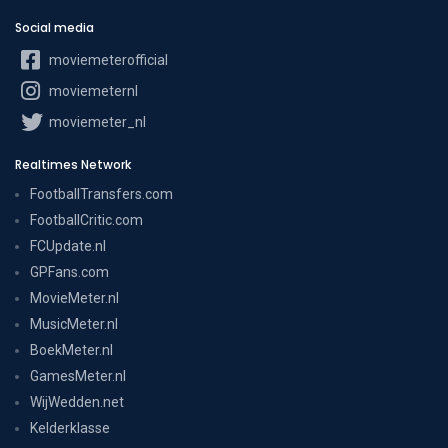
Social media
moviemeterofficial
moviemeternl
moviemeter_nl
Realtimes Network
FootballTransfers.com
FootballCritic.com
FCUpdate.nl
GPFans.com
MovieMeter.nl
MusicMeter.nl
BoekMeter.nl
GamesMeter.nl
WijWedden.net
Kelderklasse