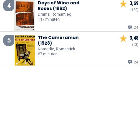
Days of Wine and
3,69
4
Roses (1962)
(129)
Drama, Romantiek
117 minuten
24
The Cameraman
3,48
5
(1928)
(93)
Komedie, Romantiek
67 minuten
24