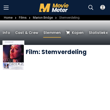
Home
Films
Marion Bridge
Stemverdeling
Info
Cast & Crew
Stemmen
Kopen
Statistieke
Film: Stemverdeling