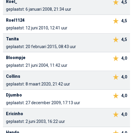
Roel_
4,5
geplaatst: 6 januari 2008, 21:34 uur
Roel1124
4,5
geplaatst: 12 juni 2010, 12:41 uur
Tanita
4,5
geplaatst: 20 februari 2015, 08:43 uur
Bloompje
4,0
geplaatst: 21 juni 2004, 11:42 uur
Collins
4,0
geplaatst: 8 maart 2020, 21:42 uur
Djumbo
4,0
geplaatst: 27 december 2009, 17:13 uur
Ericinho
4,0
geplaatst: 2 juni 2003, 16:22 uur
Hando