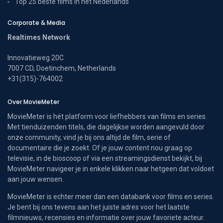
Top 25 beste films in het Nederlands
Corporate & Media
Realtimes Network
Innovatieweg 20C
7007 CD, Doetinchem, Netherlands
+31(315)-764002
Over MovieMeter
MovieMeter is hét platform voor liefhebbers van films en series.
Met tienduizenden titels, die dagelijkse worden aangevuld door
onze community, vind je bij ons altijd de film, serie of
documentaire die je zoekt. Of je jouw content nou graag op
televisie, in de bioscoop of via een streamingsdienst bekijkt, bij
MovieMeter navigeer je in enkele klikken naar hetgeen dat voldoet
aan jouw wensen.
MovieMeter is echter meer dan een databank voor films en series.
Je bent bij ons tevens aan het juiste adres voor het laatste
filmnieuws, recensies en informatie over jouw favoriete acteur.