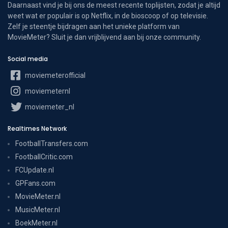
Daarnaast vind je bij ons de meest recente toplijsten, zodat je altijd
weet wat er populair is op Netflix, in de bioscoop of op televisie.
Zelf je steentje bijdragen aan het unieke platform van
MovieMeter? Sluit je dan vrijblijvend aan bij onze community.
Social media
moviemeterofficial
moviemeternl
moviemeter_nl
Realtimes Network
FootballTransfers.com
FootballCritic.com
FCUpdate.nl
GPFans.com
MovieMeter.nl
MusicMeter.nl
BoekMeter.nl