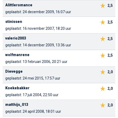
Alittleromance
2,5
geplaatst: 24 december 2009, 16:07 uur
stinissen
2,5
geplaatst: 16 november 2007, 18:20 uur
valerio2003
2,5
geplaatst: 14 december 2009, 13:36 uur
wolfmanrene
2,5
geplaatst: 13 februari 2006, 20:21 uur
Dievegge
2,0
geplaatst: 24 mei 2015, 17:57 uur
Koekebakker
2,0
geplaatst: 17 juli 2004, 22:50 uur
matthijs_013
2,0
geplaatst: 24 april 2008, 18:01 uur