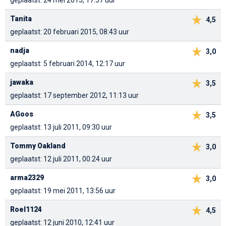
geplaatst: 24 mei 2015, 17:57 uur
Tanita
4,5
geplaatst: 20 februari 2015, 08:43 uur
nadja
3,0
geplaatst: 5 februari 2014, 12:17 uur
jawaka
3,5
geplaatst: 17 september 2012, 11:13 uur
AGoos
3,5
geplaatst: 13 juli 2011, 09:30 uur
Tommy Oakland
3,0
geplaatst: 12 juli 2011, 00:24 uur
arma2329
3,0
geplaatst: 19 mei 2011, 13:56 uur
Roel1124
4,5
geplaatst: 12 juni 2010, 12:41 uur