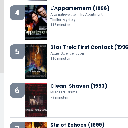
L'Appartement (1996)
4
Alternatieve titel: The Apartment
Thriller, Mystery
116 minuten
Star Trek: First Contact (199
5
Actie, Sciencefiction
110 minuten
Clean, Shaven (1993)
6
Misdaad, Drama
79 minuten
Stir of Echoes (1999)