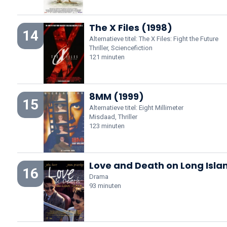
The X Files (1998)
14
Alternatieve titel: The X Files: Fight the Future
Thriller, Sciencefiction
121 minuten
8MM (1999)
15
Alternatieve titel: Eight Millimeter
Misdaad, Thriller
123 minuten
Love and Death on Long Isla
16
Drama
93 minuten