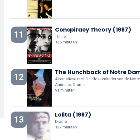
Conspiracy Theory (1997)
11
Thriller
135 minuten
The Hunchback of Notre Dam
12
Alternatieve titel: De Klokkenluider van de Not
Animatie, Drama
91 minuten
Lolita (1997)
13
Drama
137 minuten