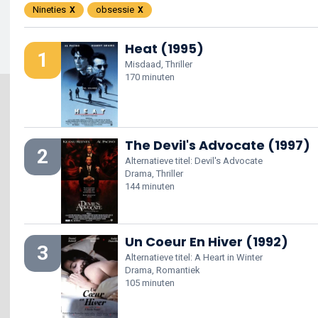
Nineties
obsessie
Heat (1995)
1
Misdaad, Thriller
170 minuten
The Devil's Advocate (1997)
2
Alternatieve titel: Devil's Advocate
Drama, Thriller
144 minuten
Un Coeur En Hiver (1992)
3
Alternatieve titel: A Heart in Winter
Drama, Romantiek
105 minuten