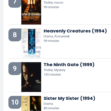
7
Thriller, Horror
99 minuten
Heavenly Creatures (1994)
8
Drama, Romantiek
99 minuten
The Ninth Gate (1999)
9
Thriller, Mystery
133 minuten
Sister My Sister (1994)
10
Drama
89 minuten