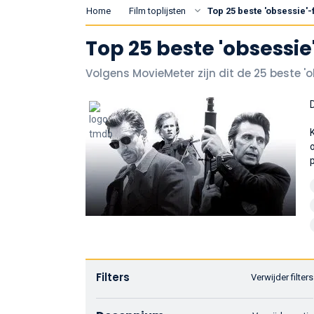
Home
Film toplijsten
Top 25 beste 'obsessie'-f
Top 25 beste 'obsessie'
Volgens MovieMeter zijn dit de 25 beste 'o
Filters
Verwijder filters