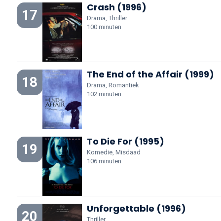
Crash (1996)
17
Drama, Thriller
100 minuten
The End of the Affair (1999)
18
Drama, Romantiek
102 minuten
To Die For (1995)
19
Komedie, Misdaad
106 minuten
Unforgettable (1996)
20
Thriller