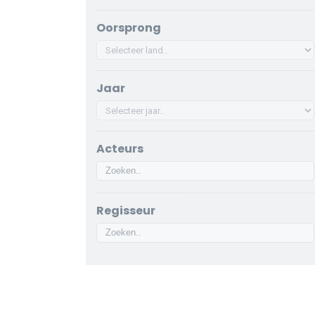
Oorsprong
Jaar
Acteurs
Regisseur