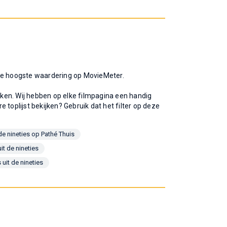
et de hoogste waardering op MovieMeter.
ijken. Wij hebben op elke filmpagina een handig
re toplijst bekijken? Gebruik dat het filter op deze
 de nineties op Pathé Thuis
it de nineties
 uit de nineties